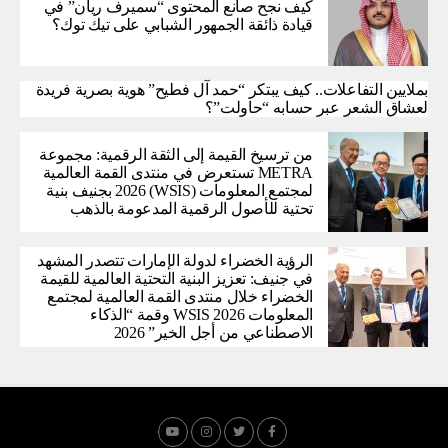
كيف نجح صانع المحتوى “سميرف ريان” في
قيادة ذائقة الجمهور الشبابي على تيك توك؟
بملايين التفاعلات.. كيف يبتكر “حمد آل فطيح” هوية بصرية فريدة
لعشاق الشعر عبر حسابه “حاولت”؟
من ترسيخ القيمة إلى الثقة الرقمية: مجموعة
METRA تستعرض في منتدى القمة العالمية
لمجتمع المعلومات (WSIS) 2026 بجنيف بنية
تحتية للأصول الرقمية المدعومة بالذهب
الرؤية الخضراء لدولة الإمارات تتصدر المشهد
في جنيف: تعزيز البنية التحتية العالمية للقيمة
الخضراء خلال منتدى القمة العالمية لمجتمع
المعلومات WSIS 2026 وقمة “الذكاء
الاصطناعي من أجل الخير” 2026