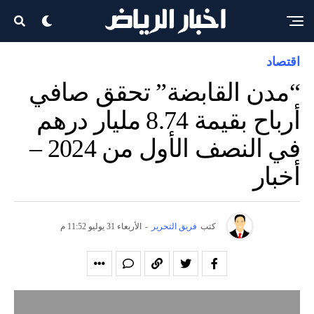
اقتصاد
“مدن القابضة” تحقق صافي
أرباح بقيمة 8.74 مليار درهم
في النصف الأول من 2024 –
أخبار
كتب
فريق التحرير
-
الأربعاء 31 يوليو 11:52 م