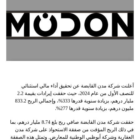
أعلنت شركة مدن القابضة عن تحقيق أداء مالي استثنائي
للنصف الأول من عام 2024، حيث حققت إيرادات بقيمة 2.2
مليار درهم، بزيادة سنوية قدرها 333%، وإجمالي الربح 833.2
مليون درهم، بزيادة سنوية قدرها 277%.
حققت شركة مدن القابضة صافي ربح بلغ 8.74 مليار درهم، بما
في ذلك الربح المؤقت من صفقة الاستحواذ على شركة مدن
العقارية وشركة أبوظبي الوطنية للمعارض. وتمثل هذه الصفقة