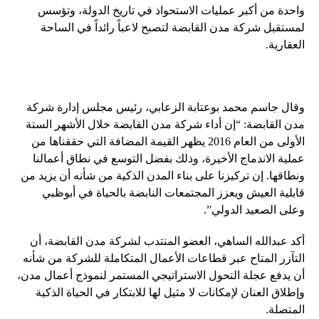
واحدة من أكبر عمليات الاستحواذ في تاريخ الدولة، وتؤسس
لمستقبل شركة مدن القابضة لتصبح لاعباً رائداً في الساحة
العقارية.
وقال جاسم محمد بوعتابة الزعابي، رئيس مجلس إدارة شركة
مدن القابضة: “إن أداء شركة مدن القابضة خلال الأشهر الستة
الأولى من العام 2016 يظهر القيمة المضافة التي حققناها من
عملية الاندماج الأخيرة، وذلك بفضل التوسع في نطاق أعمالنا
ونطاقها. إن تركيزنا على بناء المدن الذكية من شأنه أن يزيد من
قابلية العيش ويعزز المجتمعات النابضة بالحياة في أبوظبي
وعلى الصعيد الدولي”.
أكد عبدالله الساهي، العضو المنتدب لشركة مدن القابضة، أن
التآزر المتاح عبر قطاعات الأعمال المتكاملة للشركة من شأنه
أن يدفع عجلة التحول الاستراتيجي المستمر لنموذج أعمال مدن،
وإطلاق العنان لإمكانات لا مثيل لها للابتكار في الحياة الذكية
المتصلة.