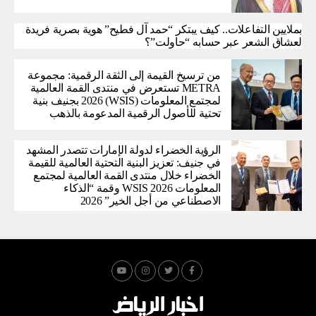
بملايين التفاعلات.. كيف يبتكر “حمد آل فطيح” هوية بصرية فريدة
لعشاق الشعر عبر حسابه “حاولت”؟
من ترسيخ القيمة إلى الثقة الرقمية: مجموعة
METRA تستعرض في منتدى القمة العالمية
لمجتمع المعلومات (WSIS) 2026 بجنيف بنية
تحتية للأصول الرقمية المدعومة بالذهب
الرؤية الخضراء لدولة الإمارات تتصدر المشهد
في جنيف: تعزيز البنية التحتية العالمية للقيمة
الخضراء خلال منتدى القمة العالمية لمجتمع
المعلومات WSIS 2026 وقمة “الذكاء
الاصطناعي من أجل الخير” 2026