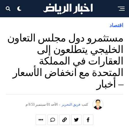
اقتصاد
مستثمرو دول مجلس التعاون
الخليجي يتطلعون إلى
العقارات في المملكة
المتحدة مع انخفاض الأسعار
– أخبار
كتب
فريق التحرير
-
الأحد 01 سبتمبر 9:53 م