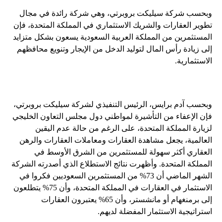
وبحسب شركة سيليكت بروبرتي، وهي شركة رائدة في مجال
تطوير العقارات والشريك الاستثماري في المملكة المتحدة، فإن
المستثمرين من المملكة العربية السعودية يسعون بشكل متزايد
إلى زيادة رأس المال لتوليد الدخل من الإيجار وتنويع محافظهم
الاستثمارية.
وبحسب آدم برايس، الرئيس التنفيذي لشركة سيليكت بروبرتي،
فإن الإعفاء من التأشيرة لمواطني دول مجلس التعاون الخليجي
لزيارة المملكة المتحدة، على الرغم من حالة عدم اليقين
العالمية، يجعل مشاهدة العقارات ومعاملات العقارات والرهن
العقاري أكثر سهولة للمستثمرين من الشرق الأوسط في
المملكة المتحدة. وأظهرت نتائج الاستطلاع الذي أصدرته الشركة
الشهر الماضي أن 73% من المستثمرين السعوديين فكروا في
الاستثمار في العقارات في المملكة المتحدة، وأن 75% يتطلعون
إلى برمنغهام أو مانشستر، وأن 65% يعتبرون العقارات
استراتيجية الاستثمار المفضلة لديهم.