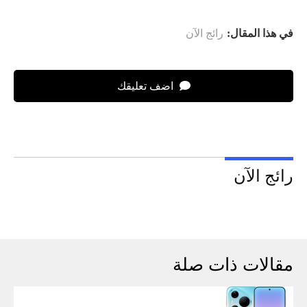
في هذا المقال:
رائج الآن
اضف تعليقك
رائج الآن
مقالات ذات صلة