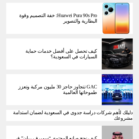
Huawei Pura 90s Pro: خفة التصميم وقوة
البطارية والتصوير
كيف تحصل على أفضل خدمات حماية
السيارات في السعودية؟
GAC تتجاوز حاجز 30 مليون مركبة وتعزز
طموحاتها العالمية
دليلك لأهم شركات دراسة جدوى في السعودية لضمان استدامة
مشروعك
كيف نجح صانع المحتوى “سميرف ريان” في