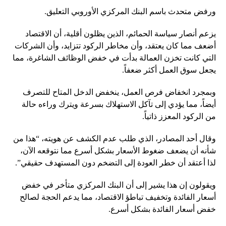
ورفض متحدث باسم البنك المركزي الأوروبي التعليق.
يزعم أنصار سياسة الحمائم، الذين يظلون أقلية، أن الاقتصاد
أضعف مما كان يعتقد، وأن مخاطر الركود تتزايد، وأن الشركات
التي كانت تخزن العمالة بدأت في خفض الوظائف الشاغرة، مما
يجعل سوق العمل أكثر ضعفاً.
وبمجرد انخفاض فرص العمل، ينخفض ​​الدخل المتاح للتصرف
أيضاً، مما يؤدي إلى تآكل الاستهلاك بسرعة ويترك وراءه حالة
من الركود المعزز ذاتياً.
وقال أحد المصادر، الذي طلب عدم الكشف عن هويته، “هذا من
شأنه أن يضعف ضغوط الأسعار بشكل أسرع مما نتوقعه الآن،
لذا أعتقد أن خطر العودة إلى التضخم دون المستهدف حقيقي”.
ويقولون إن هذا يشير إلى أن البنك المركزي متأخر في خفض
أسعار الفائدة وتخفيف تباطؤ الاقتصاد، مما يدعم الحجة لصالح
خفض أسعار الفائدة بشكل أسرع.