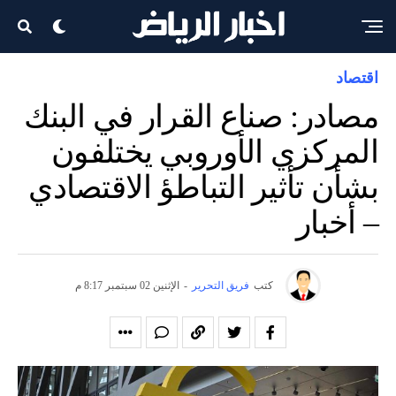
اقتصاد
مصادر: صناع القرار في البنك
المركزي الأوروبي يختلفون
بشأن تأثير التباطؤ الاقتصادي
– أخبار
كتب
فريق التحرير
-
الإثنين 02 سبتمبر 8:17 م