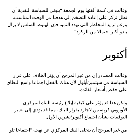
وقالت في كلمة ألقتها يوم الجمعة “ينبغي للسياسة النقدية أن
تظل تركز على إعادة التضخم إلى هدفنا في الوقت المناسب.
ورغم تزايد المخاطر التي تهدد النمو، فإن الهبوط السلس لا يزال
يبدو أكثر احتمالا من الركود”.
أكتوبر
وقالت المصادر إن من غير المرجح أن يؤثر الخلاف على قرار
السياسة في سبتمبر/أيلول لأن هناك بالفعل إجماعا واسع النطاق
على خفض أسعار الفائدة.
ولكن هذا قد يؤثر على كيفية إبلاغ رئيسة البنك المركزي
الأوروبي كريستين لاجارد بقرار البنك، مما قد يؤدي إلى تغيير
التوقعات بشأن اجتماع أكتوبر/تشرين الأول.
من غير المرجح أن يتخلى البنك المركزي عن نهجه “اجتماعا تلو