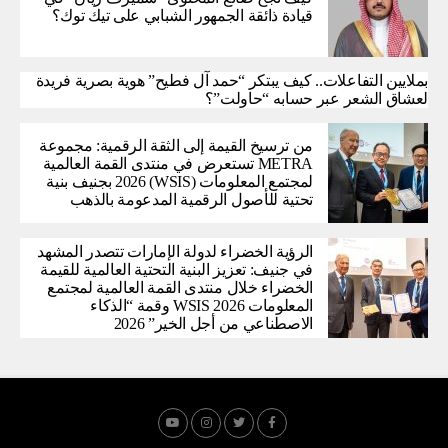
قيادة ذائقة الجمهور الشبابي على تيك توك؟
بملايين التفاعلات.. كيف يبتكر “حمد آل فطيح” هوية بصرية فريدة
لعشاق الشعر عبر حسابه “حاولت”؟
من ترسيخ القيمة إلى الثقة الرقمية: مجموعة
METRA تستعرض في منتدى القمة العالمية
لمجتمع المعلومات (WSIS) 2026 بجنيف بنية
تحتية للأصول الرقمية المدعومة بالذهب
الرؤية الخضراء لدولة الإمارات تتصدر المشهد
في جنيف: تعزيز البنية التحتية العالمية للقيمة
الخضراء خلال منتدى القمة العالمية لمجتمع
المعلومات WSIS 2026 وقمة “الذكاء
الاصطناعي من أجل الخير” 2026