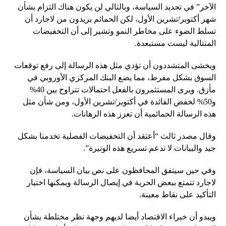
الآخر” في تحديد السياسة، وبالتالي لن يكون هناك التزام بشأن
شهر أكتوبر/تشرين الأول، لكن الحمائم يريدون من لاجارد أن
تسلط الضوء على مخاطر النمو وتشير إلى أن التخفيضات
المتتالية ليست مستبعدة.
ويخشى المتشددون أن تؤدي مثل هذه الرسالة إلى رفع توقعات
السوق بشكل مفرط، مما يضع البنك المركزي الأوروبي في
مأزق. ويرى المستثمرون بالفعل احتمالات تتراوح بين 40%
و50% لخفض الفائدة في أكتوبر/تشرين الأول، ومن شأن مثل
هذه الرسالة الحمائمية أن تعزز هذه الرهانات.
وقال مصدر ثالث “أعتقد أن التخفيضات الفصلية تخدمنا بشكل
جيد والبيانات لا تدعم تسريع هذه الوتيرة”.
وفي حين سيتفق المحافظون على نص بيان السياسة، فإن
لاجارد تتمتع ببعض الحرية في إيصال الرسالة ويمكنها اختيار
التأكيد على نقاط معينة.
ويبدو أن خبراء الاقتصاد أيضا لديهم وجهة نظر مختلطة بشأن