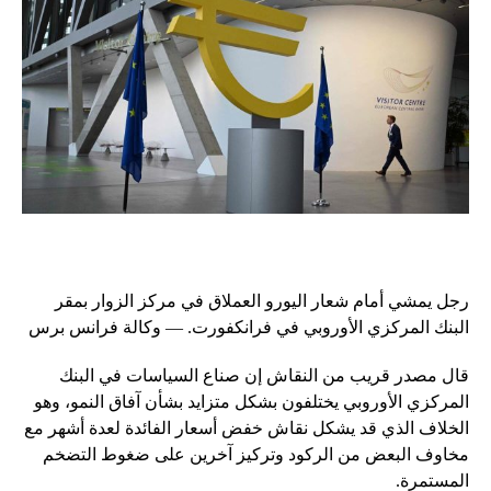
رجل يمشي أمام شعار اليورو العملاق في مركز الزوار بمقر
البنك المركزي الأوروبي في فرانكفورت. — وكالة فرانس برس
قال مصدر قريب من النقاش إن صناع السياسات في البنك
المركزي الأوروبي يختلفون بشكل متزايد بشأن آفاق النمو، وهو
الخلاف الذي قد يشكل نقاش خفض أسعار الفائدة لعدة أشهر مع
مخاوف البعض من الركود وتركيز آخرين على ضغوط التضخم
المستمرة.