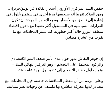
خفض البنك المركزي الأوروبي أسعار الفائدة في يونيو/حزيران،
ومن المؤكد تقريبا أنه سيخففها مرة أخرى في سبتمبر/أيلول في
إشارة إلى تباطؤ نمو الأسعار. ومع ذلك، من المرجح أن تكون
القرارات السياسية في المستقبل أكثر تعقيدا مع دخول اقتصاد
منطقة اليورو حالة أكثر خطورة، كما تشير المحادثات مع ما
يقرب من عشرة مصادر.
إن جوهر النقاش يدور حول مدى تأثير ضعف النمو الاقتصادي
والركود المحتمل على التضخم – وهو التركيز النهائي للبنك –
بينما يحاول خفض التضخم إلى 2٪ بحلول نهاية عام 2025.
وعلى الرغم من أن معظم المناقشات خاصة، فإن المحادثات مع
مصادر لديها معرفة مباشرة بها تكشف عن وجهات نظر متباينة.