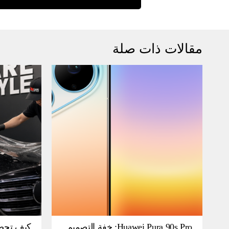
مقالات ذات صلة
Huawei Pura 90s Pro: خفة التصميم
كيف تحص