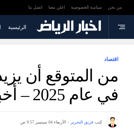
من نحن
سياسة الخصوصية
اعلن معنا
اتصل بنا
الرئيسية
ا
اقتصاد
في عام 2025 – أخبار
كتب
فريق التحرير
-
الأربعاء 04 سبتمبر 9:57 ص