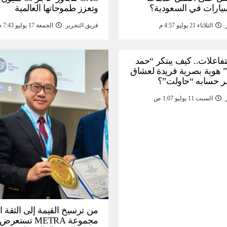
سيارات في السعودية؟
وتعزز طموحاتها العالمية
الثلاثاء 21 يوليو 4:57 م
فريق التحرير
الجمعة 17 يوليو 7:43 م
لتفاعلات.. كيف يبتكر “حمد
 هوية بصرية فريدة لعشاق
ر حسابه “حاولت”؟
السبت 11 يوليو 1:07 ص
من ترسيخ القيمة إلى الثقة ا
مجموعة METRA تست