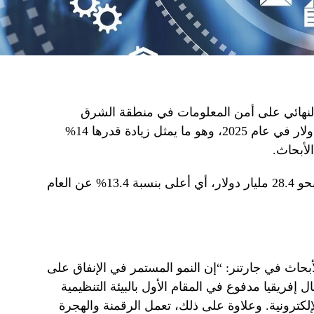
لنهائي على أمن المعلومات في منطقة الشرق
الأوسط وشمال أفريقيا إلى 3.2 مليار دولار في عام 2025، وهو ما يمثل زيادة قدرها 14%
أبحاث.
ومن المتوقع أن تبلغ الأرقام هذا العام نحو 28.4 مليار دولار، أي أعلى بنسبة 13.4% عن العام
لأبحاث في جارتنر: “إن النمو المستمر في الإنفاق على
ريقيا مدفوع في المقام الأول بالبيئة التنظيمية
إلكترونية. وعلاوة على ذلك، تعمل الرقمنة والهجرة