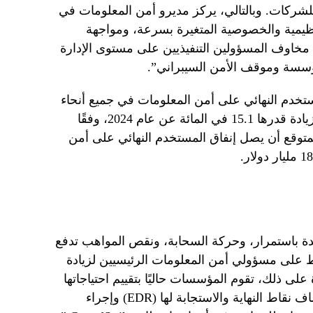
لشركات. وبالتالي، يركز مديرو أمن المعلومات في
نظيمية والخصوصية المتغيرة بسرعة، ومواجهة
 مخاوف المسؤولين التنفيذيين على مستوى الإدارة
مؤسسة وموقف الأمن السيبراني”.
ستخدم النهائي على أمن المعلومات في جميع أنحاء
العالم 212 مليار دولار في عام 2025، بزيادة قدرها 15.1 في المائة عن عام 2024، وفقًا
رتنر. وفي عام 2024، من المتوقع أن يصل إنفاق المستخدم النهائي على أمن
زايدة باستمرار، وحركة السحابة، ونقص المواهب تدفع
ط على مسؤولي أمن المعلومات الرئيسيين لزيادة
لى ذلك، تقوم المؤسسات حاليًا بتقييم احتياجاتها
لمنصة حماية نقاط النهاية (EPP) واكتشاف نقاط النهاية والاستجابة لها (EDR) وإجراء