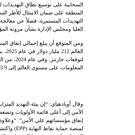
السحابية على توسيع نطاق التهديدات ل
المنطقة على ضمان الامتثال للأطر الت
التهديدات المستمرة، فضلاً عن معالجة
العليا ومجلس الإدارة بشأن مرونة ال
ومن المتوقع أن يبلغ إجمالي إنفاق الم
لتوقعات جا
المعلومات على مستوى العالم إلى 183.9 مليار دولار.
وقال أوبادهياي: “إن بيئة التهديد المت
الأمن إلى أعلى قائمة الأولويات وتضغ
إنفاق مؤسساتهم على الأمن”. “وعلاوة ع