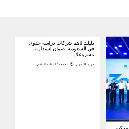
دليلك لأهم شركات دراسة جدوى
في السعودية لضمان استدامة
مشروعك
فريق التحرير
الجمعة 17 يوليو 4:58 م
30 مليون مركبة