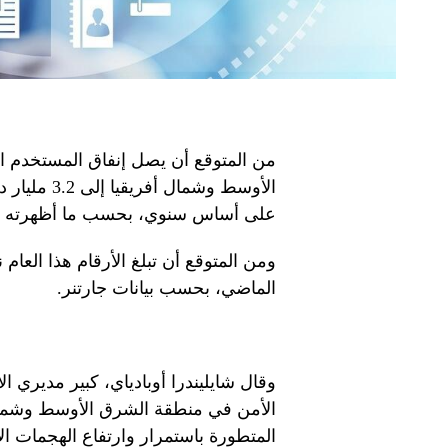
من المتوقع أن يصل إنفاق المستخدم ا
على أساس سنوي، بحسب ما أظهرته ال
الماضي، بحسب بيانات جارتنر.
وقال شايليندرا أوبادياي، كبير مديري ا
الأمن في منطقة الشرق الأوسط وشمال إف
المتطورة باستمرار وارتفاع الهجمات ال