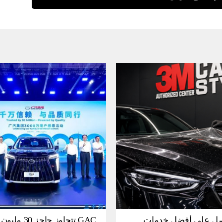
ل على أفضل خدمات
GAC تتجاوز حاجز 