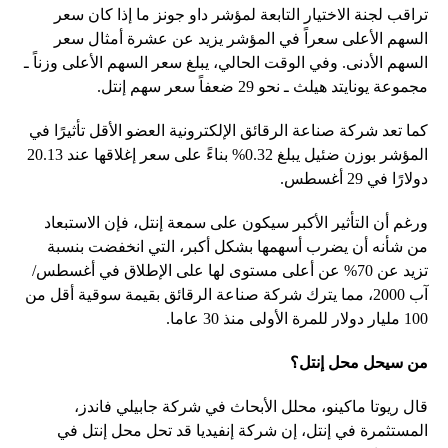
تراقب لجنة الاختيار التابعة لمؤشر داو جونز ما إذا كان سعر
السهم الأعلى سعراً في المؤشر يزيد عن عشرة أمثال سعر
السهم الأدنى. وفي الوقت الحالي، يبلغ سعر السهم الأعلى وزناً ـ
مجموعة يونايتد هيلث ـ نحو 29 ضعفاً سعر سهم إنتل.
كما تعد شركة صناعة الرقائق الإلكترونية العضو الأقل تأثيرًا في
المؤشر بوزن ضئيل يبلغ 0.32% بناءً على سعر إغلاقها عند 20.13
دولارًا في 29 أغسطس.
ورغم أن التأثير الأكبر سيكون على سمعة إنتل، فإن الاستبعاد
من شأنه أن يضرب أسهمها بشكل أكبر، التي انخفضت بنسبة
تزيد عن 70% عن أعلى مستوى لها على الإطلاق في أغسطس/
آب 2000، مما يترك شركة صناعة الرقائق بقيمة سوقية أقل من
100 مليار دولار للمرة الأولى منذ 30 عاما.
من سيحل محل إنتل؟
قال ريوتا ماكينو، محلل الأبحاث في شركة جابيلي فاندز،
المستثمرة في إنتل، إن شركة إنفيديا قد تحل محل إنتل في