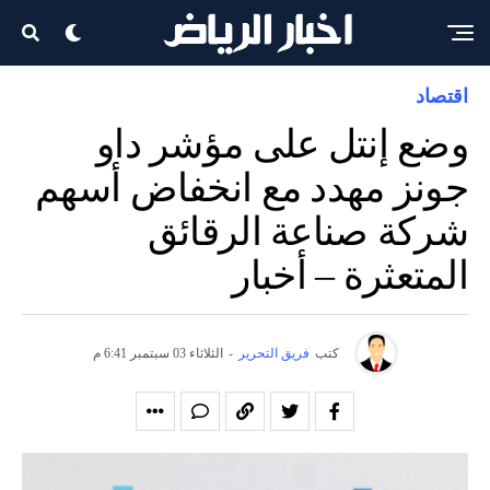
اقتصاد
وضع إنتل على مؤشر داو
جونز مهدد مع انخفاض أسهم
شركة صناعة الرقائق
المتعثرة – أخبار
كتب
فريق التحرير
-
الثلاثاء 03 سبتمبر 6:41 م