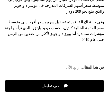
متوسط ​​سعر أسهم الشركات المدرجة في مؤشر داو جونز
والذي يبلغ نحو 209 دولار.
وفي حالة الإزالة، قد يتم تفضيل سهم بسعر أقرب إلى متوسط ​​
سعر القائمة الحالية كبديل، بحسب ديفيد بليتزر، الذي ترأس لجنة
مؤشرات ستاندرد آند بورز داو جونز لأكثر من عقدين من الزمن
حتى عام 2019.
في هذا المقال:
رائج الآن
اضف تعليقك