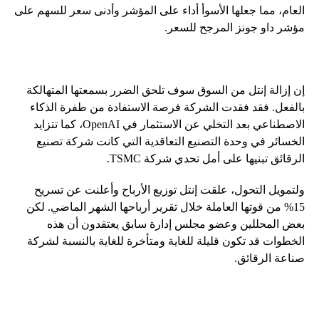
العام، مما جعلها الأسوأ أداء على المؤشر وأدنى سعر للسهم على
مؤشر داو جونز المرجح للسعر.
إن إزالة إنتل من السوق سوف تلحق الضرر بسمعتها المتهالكة
بالفعل. فقد فقدت الشركة فرصة الاستفادة من طفرة الذكاء
الاصطناعي بعد التخلي عن الاستثمار في OpenAI، كما تتزايد
الخسائر في وحدة التصنيع التعاقدية التي كانت شركة تصنيع
الرقائق تبنيها على أمل تحدي شركة TSMC.
ولتمويل التحول، علقت إنتل توزيع الأرباح وأعلنت عن تسريح
15% من قوتها العاملة خلال تقرير أرباحها الشهر الماضي. لكن
بعض المحللين وعضو مجلس إدارة سابق يعتقدون أن هذه
الخطوات قد تكون قليلة للغاية ومتأخرة للغاية بالنسبة لشركة
صناعة الرقائق.