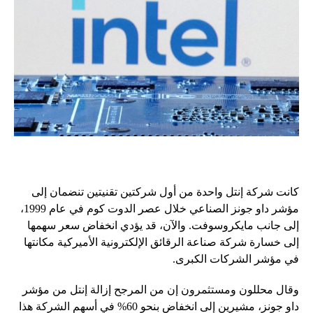
كانت شركة إنتل واحدة من أول شركتين تقنيتين تنضمان إلى
مؤشر داو جونز الصناعي خلال عصر الدوت كوم في عام 1999،
إلى جانب مايكروسوفت. والآن، قد يؤدي انخفاض سعر سهمها
إلى خسارة شركة صناعة الرقائق الإلكترونية الأميركية مكانتها
في مؤشر الشركات الكبرى.
وقال محللون ومستثمرون إن من المرجح إزالة إنتل من مؤشر
داو جونز، مشيرين إلى انخفاض بنحو 60% في أسهم الشركة هذا