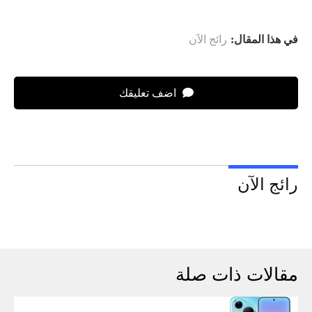
في هذا المقال:
رائج الآن
اضف تعليقك
رائج الآن
مقالات ذات صلة