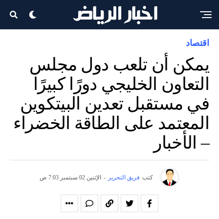
اقتصاد
يمكن أن تلعب دول مجلس
التعاون الخليجي دورًا كبيرًا
في مستقبل تعدين البيتكوين
المعتمد على الطاقة الخضراء
– الأخبار
كتب
فريق التحرير
-
الإثنين 02 سبتمبر 7:03 ص