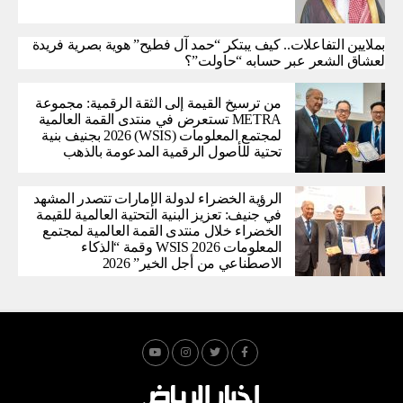
بملايين التفاعلات.. كيف يبتكر “حمد آل فطيح” هوية بصرية فريدة
لعشاق الشعر عبر حسابه “حاولت”؟
من ترسيخ القيمة إلى الثقة الرقمية: مجموعة
METRA تستعرض في منتدى القمة العالمية
لمجتمع المعلومات (WSIS) 2026 بجنيف بنية
تحتية للأصول الرقمية المدعومة بالذهب
الرؤية الخضراء لدولة الإمارات تتصدر المشهد
في جنيف: تعزيز البنية التحتية العالمية للقيمة
الخضراء خلال منتدى القمة العالمية لمجتمع
المعلومات WSIS 2026 وقمة “الذكاء
الاصطناعي من أجل الخير” 2026