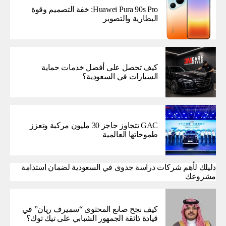
Huawei Pura 90s Pro: خفة التصميم وقوة
البطارية والتصوير
كيف تحصل على أفضل خدمات حماية
السيارات في السعودية؟
GAC تتجاوز حاجز 30 مليون مركبة وتعزز
طموحاتها العالمية
دليلك لأهم شركات دراسة جدوى في السعودية لضمان استدامة
مشروعك
كيف نجح صانع المحتوى “سميرف ريان” في
قيادة ذائقة الجمهور الشبابي على تيك توك؟