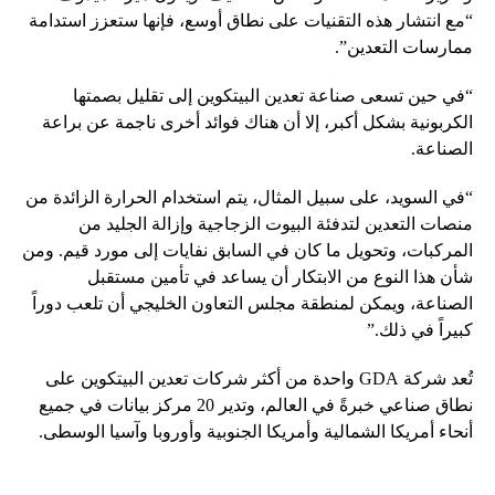
“مع انتشار هذه التقنيات على نطاق أوسع، فإنها ستعزز استدامة
ممارسات التعدين”.
“في حين تسعى صناعة تعدين البيتكوين إلى تقليل بصمتها
الكربونية بشكل أكبر، إلا أن هناك فوائد أخرى ناجمة عن براعة
الصناعة.
“في السويد، على سبيل المثال، يتم استخدام الحرارة الزائدة من
منصات التعدين لتدفئة البيوت الزجاجية وإزالة الجليد من
المركبات، وتحويل ما كان في السابق نفايات إلى مورد قيم. ومن
شأن هذا النوع من الابتكار أن يساعد في تأمين مستقبل
الصناعة، ويمكن لمنطقة مجلس التعاون الخليجي أن تلعب دوراً
كبيراً في ذلك.”
تُعد شركة GDA واحدة من أكثر شركات تعدين البيتكوين على
نطاق صناعي خبرةً في العالم، وتدير 20 مركز بيانات في جميع
أنحاء أمريكا الشمالية وأمريكا الجنوبية وأوروبا وآسيا الوسطى.