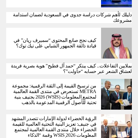
دليلك لأهم شركات دراسة جدوى في السعودية لضمان استدامة
مشروعك
كيف نجح صانع المحتوى “سميرف ريان” في
قيادة ذائقة الجمهور الشبابي على تيك توك؟
بملايين التفاعلات.. كيف يبتكر “حمد آل فطيح” هوية بصرية فريدة
لعشاق الشعر عبر حسابه “حاولت”؟
من ترسيخ القيمة إلى الثقة الرقمية: مجموعة
METRA تستعرض في منتدى القمة العالمية
لمجتمع المعلومات (WSIS) 2026 بجنيف بنية
تحتية للأصول الرقمية المدعومة بالذهب
الرؤية الخضراء لدولة الإمارات تتصدر المشهد
في جنيف: تعزيز البنية التحتية العالمية للقيمة
الخضراء خلال منتدى القمة العالمية لمجتمع
المعلومات WSIS 2026 وقمة “الذكاء