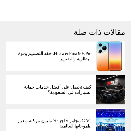
مقالات ذات صلة
Huawei Pura 90s Pro: خفة التصميم وقوة
البطارية والتصوير
كيف تحصل على أفضل خدمات حماية
السيارات في السعودية؟
GAC تتجاوز حاجز 30 مليون مركبة وتعزز
طموحاتها العالمية