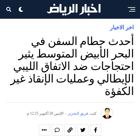
اخر الاخبار
أحدث حطام السفن في
البحر الأبيض المتوسط ​​يثير
احتجاجات ضد الاتفاق الليبي
الإيطالي وعمليات الإنقاذ غير
الكفؤة
كتب
فريق التحرير
-
الإثنين 20 أكتوبر 12:25 م