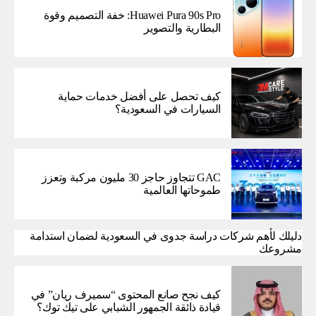
Huawei Pura 90s Pro: خفة التصميم وقوة
البطارية والتصوير
كيف تحصل على أفضل خدمات حماية
السيارات في السعودية؟
GAC تتجاوز حاجز 30 مليون مركبة وتعزز
طموحاتها العالمية
دليلك لأهم شركات دراسة جدوى في السعودية لضمان استدامة
مشروعك
كيف نجح صانع المحتوى “سميرف ريان” في
قيادة ذائقة الجمهور الشبابي على تيك توك؟