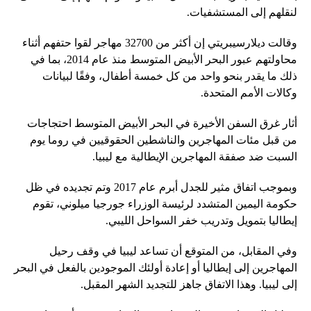
لنقلهم إلى المستشفيات.
وقالت ديلارسيبريتي إن أكثر من 32700 مهاجر لقوا حتفهم أثناء
محاولتهم عبور البحر الأبيض المتوسط ​​منذ عام 2014، بما في
ذلك ما يقدر بنحو واحد من كل خمسة أطفال، وفقًا لبيانات
وكالات الأمم المتحدة.
أثار غرق السفن الأخيرة في البحر الأبيض المتوسط ​​احتجاجات
من قبل مئات المهاجرين والناشطين الحقوقيين في روما يوم
السبت ضد صفقة المهاجرين الإيطالية مع ليبيا.
وبموجب اتفاق مثير للجدل أبرم عام 2017 وتم تجديده في ظل
حكومة اليمين المتشدد لرئيسة الوزراء جورجيا ميلوني، تقوم
إيطاليا بتمويل وتدريب خفر السواحل الليبي.
وفي المقابل، من المتوقع أن تساعد ليبيا في وقف رحيل
المهاجرين إلى إيطاليا أو إعادة أولئك الموجودين بالفعل في البحر
إلى ليبيا. وهذا الاتفاق جاهز للتجديد الشهر المقبل.