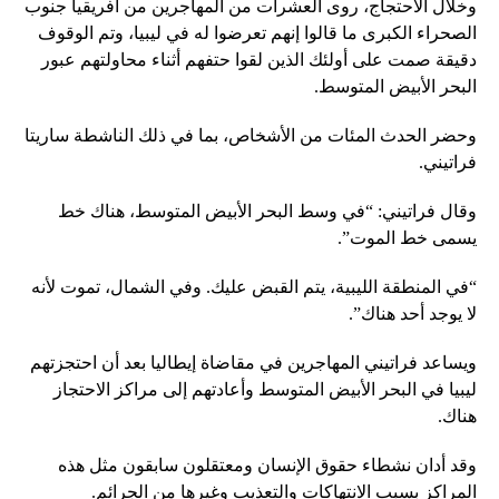
وخلال الاحتجاج، روى العشرات من المهاجرين من أفريقيا جنوب
الصحراء الكبرى ما قالوا إنهم تعرضوا له في ليبيا، وتم الوقوف
دقيقة صمت على أولئك الذين لقوا حتفهم أثناء محاولتهم عبور
البحر الأبيض المتوسط.
وحضر الحدث المئات من الأشخاص، بما في ذلك الناشطة ساريتا
فراتيني.
وقال فراتيني: “في وسط البحر الأبيض المتوسط، هناك خط
يسمى خط الموت”.
“في المنطقة الليبية، يتم القبض عليك. وفي الشمال، تموت لأنه
لا يوجد أحد هناك”.
ويساعد فراتيني المهاجرين في مقاضاة إيطاليا بعد أن احتجزتهم
ليبيا في البحر الأبيض المتوسط ​​وأعادتهم إلى مراكز الاحتجاز
هناك.
وقد أدان نشطاء حقوق الإنسان ومعتقلون سابقون مثل هذه
المراكز بسبب الانتهاكات والتعذيب وغيرها من الجرائم.