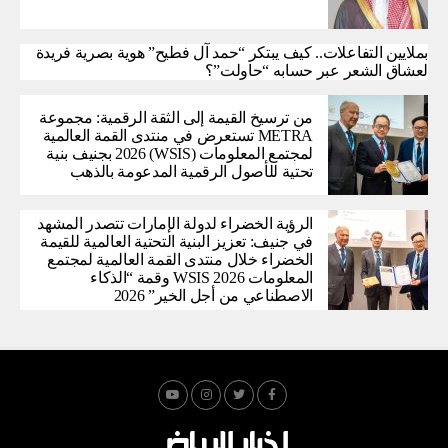
بملايين التفاعلات.. كيف يبتكر “حمد آل فطيح” هوية بصرية فريدة
لعشاق الشعر عبر حسابه “حاولت”؟
من ترسيخ القيمة إلى الثقة الرقمية: مجموعة
METRA تستعرض في منتدى القمة العالمية
لمجتمع المعلومات (WSIS) 2026 بجنيف بنية
تحتية للأصول الرقمية المدعومة بالذهب
الرؤية الخضراء لدولة الإمارات تتصدر المشهد
في جنيف: تعزيز البنية التحتية العالمية للقيمة
الخضراء خلال منتدى القمة العالمية لمجتمع
المعلومات WSIS 2026 وقمة “الذكاء
الاصطناعي من أجل الخير” 2026