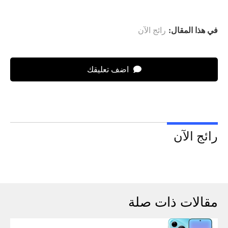
في هذا المقال:
رائج الآن
اضف تعليقك
رائج الآن
مقالات ذات صلة