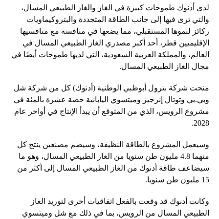
لدى أدنوك طموحات كبيرة في الغاز والغاز الطبيعي المسال،
والتي ترى فيها إلى جانب الطاقة المتجددة والبتروكيماويات
ركائز لنموها المستقبلي، مما يضعها في منافسة مع منافسيها
الإقليميين قطر، أحد أكبر مصدري الغاز الطبيعي المسال في
العالم، والمملكة العربية السعودية، التي لديها طموحات أيضًا في
مجال الغاز الطبيعي المسال.
منحت شركة بترول أبوظبي الوطنية (أدنوك) كل من شركة شل
وبي.بي وتوتال إنرجيز وميتسوي اليابانية حصة عشرة بالمئة في
مشروع الرويس، الذي من المتوقع أن يبدأ الإنتاج في أواخر عام
2028.
وسيعمل المشروع بالطاقة النظيفة، وسيضم مصنعين ينتج كل
منهما 4.8 مليون طن سنويا من الغاز الطبيعي المسال، وهو ما
سيضاعف طاقة أدنوك من الغاز الطبيعي المسال إلى أكثر من
15 مليون طن سنويا.
وكانت أدنوك قد وقعت بالفعل اتفاقيات أخرى لتوريد الغاز
الطبيعي المسال من الرويس، بما في ذلك مع شل وميتسوي