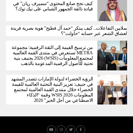
كيف نجح صانع المحتوى “سميرف ريان” في
قيادة ذائقة الجمهور الشبابي على تيك توك؟
بملايين التفاعلات.. كيف يبتكر “حمد آل فطيح” هوية بصرية فريدة
لعشاق الشعر عبر حسابه “حاولت”؟
من ترسيخ القيمة إلى الثقة الرقمية: مجموعة
METRA تستعرض في منتدى القمة العالمية
لمجتمع المعلومات (WSIS) 2026 بجنيف بنية
تحتية للأصول الرقمية المدعومة بالذهب
الرؤية الخضراء لدولة الإمارات تتصدر المشهد
في جنيف: تعزيز البنية التحتية العالمية للقيمة
الخضراء خلال منتدى القمة العالمية لمجتمع
المعلومات WSIS 2026 وقمة “الذكاء
الاصطناعي من أجل الخير” 2026