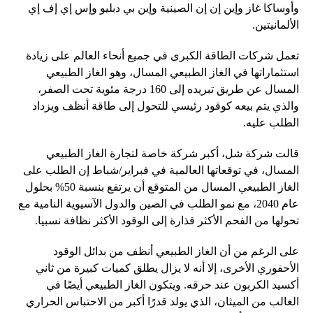
وأوساكا غاز وإين إن إن الصينية وإين بي دبليو وإس إي إف إي
الألمانيتين.
تعمل شركات الطاقة الكبرى في جميع أنحاء العالم على زيادة
استثماراتها في الغاز الطبيعي المسال، وهو الغاز الطبيعي
المسال عن طريق تبريده إلى 160 درجة مئوية تحت الصفر،
والذي يتم بيعه كوقود رئيسي للتحول إلى طاقة أنظف ويزداد
الطلب عليه.
قالت شركة شل، أكبر شركة خاصة لتجارة الغاز الطبيعي
المسال، في توقعاتها العالمية في فبراير/شباط إن الطلب على
الغاز الطبيعي المسال من المتوقع أن يرتفع بنسبة 50% بحلول
عام 2040، مع نمو الطلب في الصين والدول الآسيوية النامية مع
تحولها من الفحم الأكثر قذارة إلى الوقود الأكثر نظافة نسبيا.
على الرغم من أن الغاز الطبيعي أنظف من بدائل الوقود
الأحفوري الأخرى، إلا أنه لا يزال يطلق كميات كبيرة من ثاني
أكسيد الكربون عند حرقه. ويتكون الغاز الطبيعي أيضًا في
الغالب من الميثان، الذي يولد قدرًا أكبر من الاحتباس الحراري