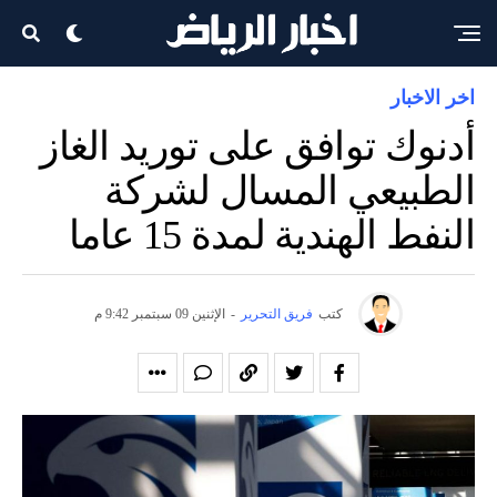
اخر الاخبار
أدنوك توافق على توريد الغاز
الطبيعي المسال لشركة
النفط الهندية لمدة 15 عاما
كتب
فريق التحرير
-
الإثنين 09 سبتمبر 9:42 م