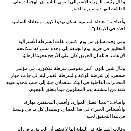
وقال رئيس الوزراء الأسترالي أنتوني ألبانيز إن الهجمات على
الطائفة اليهودية مثيرة للقلق.
وأضاف: “معاداة السامية تشكل تهديدا كبيرا، ومعاداة السامية
آخذة في الارتفاع”.
وفي وقت سابق من يوم الاثنين، نقلت الشرطة الأسترالية
التحقيق في حريق يوم الجمعة إلى وحدة مشتركة لمكافحة
الإرهاب، قائلة إن الحريق كان على الأرجح هجومًا إرهابيًا.
وقال شين باتون، كبير مفوضي شرطة فيكتوريا، في مؤتمر
صحفي، إن شرطة الولاية والشرطة الفيدرالية إلى جانب جهاز
المخابرات الداخلية في البلاد ستعملان جنبًا إلى جنب لتحديد هوية
ثلاثة من المشتبه بهم المطلوبين فيما يتعلق بالهجوم.
وأضاف: “لدينا أفضل الموارد، وأفضل المحققين مهارة،
والأشخاص الخبراء في هذا المجال، وسنبذل كل ما في وسعنا
في هذا التحقيق لحله”.
وقالت الشرطة في البداية إنها لا تعتقد أن الحريق يرقى إلى