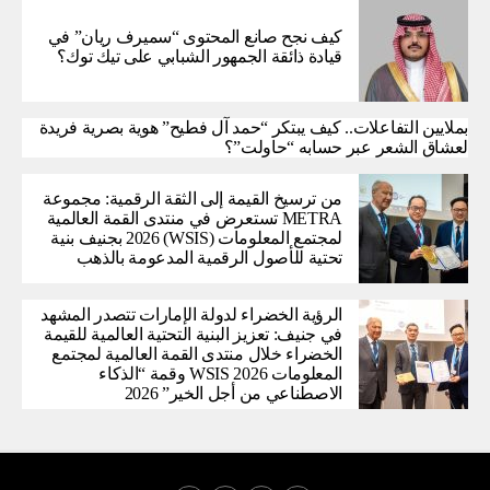
كيف نجح صانع المحتوى “سميرف ريان” في
قيادة ذائقة الجمهور الشبابي على تيك توك؟
بملايين التفاعلات.. كيف يبتكر “حمد آل فطيح” هوية بصرية فريدة
لعشاق الشعر عبر حسابه “حاولت”؟
من ترسيخ القيمة إلى الثقة الرقمية: مجموعة
METRA تستعرض في منتدى القمة العالمية
لمجتمع المعلومات (WSIS) 2026 بجنيف بنية
تحتية للأصول الرقمية المدعومة بالذهب
الرؤية الخضراء لدولة الإمارات تتصدر المشهد
في جنيف: تعزيز البنية التحتية العالمية للقيمة
الخضراء خلال منتدى القمة العالمية لمجتمع
المعلومات WSIS 2026 وقمة “الذكاء
الاصطناعي من أجل الخير” 2026