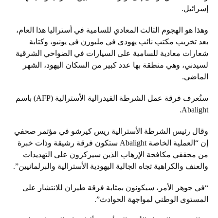
إسرائيل.
وهذا هو الهجوم الثالث المعادي للسامية في أستراليا هذا العام،
بعد تخريب مكتب نائب يهودي في ملبورن في يونيو، وكتابة
شعارات معادية للسامية على السيارات في الضواحي الشرقية
لسيدني، وهي منطقة بها عدد كبير من السكان اليهود، الشهر
الماضي.
ستُعرف فرقة عمل الشرطة الفيدرالية الأسترالية (AFP) باسم
Abalight.
وقال رئيس الشرطة الأسترالية ريس كيرشو في مؤتمر صحفي
إن “العملية الخاصة Abalight ستكون فرقة رشيقة وذات خبرة
من محققي مكافحة الإرهاب الذين سيركزون على التهديدات
والعنف والكراهية تجاه الجالية اليهودية الأسترالية والبرلمانيين”.
“في جوهر الأمر، سيكونون بمثابة فرقة طيران للانتشار على
المستوى الوطني لمواجهة الحوادث”.