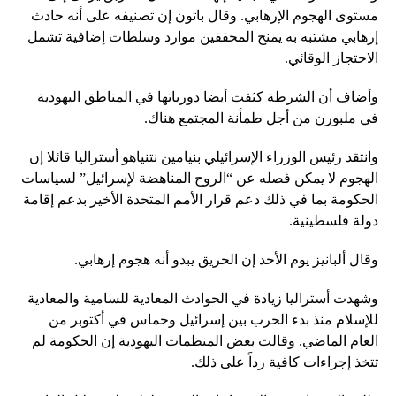
مستوى الهجوم الإرهابي. وقال باتون إن تصنيفه على أنه حادث
إرهابي مشتبه به يمنح المحققين موارد وسلطات إضافية تشمل
الاحتجاز الوقائي.
وأضاف أن الشرطة كثفت أيضا دورياتها في المناطق اليهودية
في ملبورن من أجل طمأنة المجتمع هناك.
وانتقد رئيس الوزراء الإسرائيلي بنيامين نتنياهو أستراليا قائلا إن
الهجوم لا يمكن فصله عن “الروح المناهضة لإسرائيل” لسياسات
الحكومة بما في ذلك دعم قرار الأمم المتحدة الأخير بدعم إقامة
دولة فلسطينية.
وقال ألبانيز يوم الأحد إن الحريق يبدو أنه هجوم إرهابي.
وشهدت أستراليا زيادة في الحوادث المعادية للسامية والمعادية
للإسلام منذ بدء الحرب بين إسرائيل وحماس في أكتوبر من
العام الماضي. وقالت بعض المنظمات اليهودية إن الحكومة لم
تتخذ إجراءات كافية رداً على ذلك.