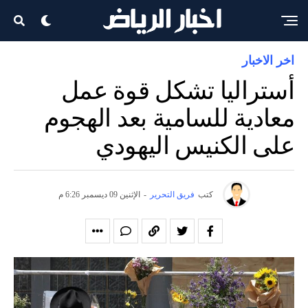
اخر الاخبار
أستراليا تشكل قوة عمل
معادية للسامية بعد الهجوم
على الكنيس اليهودي
كتب
فريق التحرير
-
الإثنين 09 ديسمبر 6:26 م