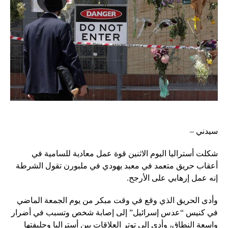
سيدني –
شكلت أستراليا اليوم الاثنين قوة عمل معادية للسامية في
أعقاب حريق متعمد في معبد يهودي في ملبورن تقول الشرطة
إنه عمل إرهابي على الأرجح.
وأدى الحريق الذي وقع في وقت مبكر من يوم الجمعة الماضي
في كنيس “عدس إسرائيل” إلى إصابة شخص وتسبب في أضرار
واسعة النطاق، وأدى إلى توتر العلاقات بين أستراليا وحليفتها