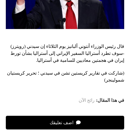
قال رئيس الوزراء أنتوني ألبانيز يوم الثلاثاء إن سيدني (رويترز)
-سوف تطرد أستراليا السفير الإيراني إلى أستراليا بشأن تورط
إيران في هجمتين معاديين للسامية في أستراليا.
(شاركت في تقارير كريستين تشن في سيدني ؛ تحرير كريستيان
شمولينجر)
في هذا المقال:
رائج الآن
اضف تعليقك