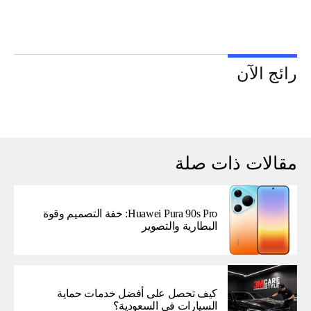
رائج الآن
مقالات ذات صلة
Huawei Pura 90s Pro: خفة التصميم وقوة
البطارية والتصوير
كيف تحصل على أفضل خدمات حماية
السيارات في السعودية؟