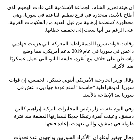
إن هيئة تحرير الشام، الجماعة الإسلامية التي قادت الهجوم الذي
أطاح بالأسد، متجذرة في فرع تنظيم القاعدة في سوريا، وهي
محظورة كمنظمة إرهابية من قبل العديد من الحكومات الغربية،
على الرغم من أنها سعت إلى تخفيف خطابها.
وقادت قوات سوريا الديمقراطية المعركة التي هزمت جهاديي
داعش في سوريا في عام 2019 بدعم أمريكي، مما وضع
واشنطن على خلاف مع أنقرة، حليفة الناتو، التي تعمل عسكريًا
ضد الأكراد.
وقال وزير الخارجية الأمريكي أنتوني بلينكن، الخميس، إن قوات
سوريا الديمقراطية “حاسمة” لمنع عودة جهاديي داعش في
سوريا بعد الإطاحة بالأسد.
وفي اليوم نفسه، زار رئيس المخابرات التركية إبراهيم كالين
دمشق، وعينت أنقرة رئيسًا جديدًا لسفارتها المغلقة منذ فترة
طويلة في دمشق، والتي تعهدت بإعادة فتحها.
وقال جيفير أوغلو إن “الأكراد السوريين يواجهون عدة تحديات