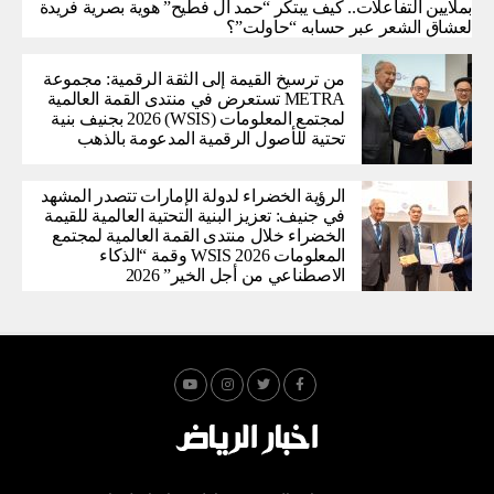
بملايين التفاعلات.. كيف يبتكر “حمد آل فطيح” هوية بصرية فريدة
لعشاق الشعر عبر حسابه “حاولت”؟
من ترسيخ القيمة إلى الثقة الرقمية: مجموعة
METRA تستعرض في منتدى القمة العالمية
لمجتمع المعلومات (WSIS) 2026 بجنيف بنية
تحتية للأصول الرقمية المدعومة بالذهب
الرؤية الخضراء لدولة الإمارات تتصدر المشهد
في جنيف: تعزيز البنية التحتية العالمية للقيمة
الخضراء خلال منتدى القمة العالمية لمجتمع
المعلومات WSIS 2026 وقمة “الذكاء
الاصطناعي من أجل الخير” 2026