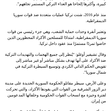
كبيرة، وأكثرها إلحاحا هو العداء التركي المستمر تجاههم”.
منذ عام 2016، شنت تركيا عمليات متعددة ضد قوات سوريا
الديمقراطية.
وتعتبر أنقرة وحدات حماية الشعب، وهي جزء رئيسي من قوات
سوريا الديمقراطية، امتدادًا للمسلحين الأكراد المحظورين الذين
خاضوا تمردًا مستمرًا منذ عقود داخل تركيا.
وقال تشيفير أوغلو: “يُنظر إلى جميع الهجمات والتهديدات التركية
ضد الأكراد على أنها تهدف بشكل مباشر أو غير مباشر إلى
تقويض الحكم الذاتي الكردي وتوسيع السيطرة التركية في
شمال سوريا”.
وعلى الأرض، سيطر مقاتلو الحكومة السورية الجديدة على مدينة
دير الزور الشرقية من القوات التي يقودها الأكراد، والتي تحركت
لفترة وجيزة مع انسحاب القوات الحكومية وحلفائها المدعومين
من إيران.