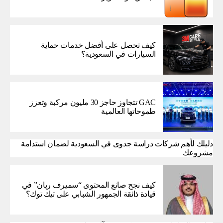
كيف تحصل على أفضل خدمات حماية
السيارات في السعودية؟
GAC تتجاوز حاجز 30 مليون مركبة وتعزز
طموحاتها العالمية
دليلك لأهم شركات دراسة جدوى في السعودية لضمان استدامة
مشروعك
كيف نجح صانع المحتوى “سميرف ريان” في
قيادة ذائقة الجمهور الشبابي على تيك توك؟