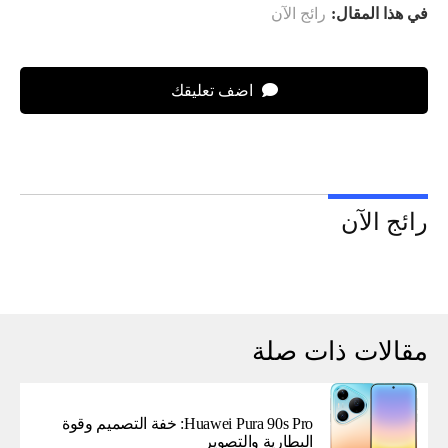
في هذا المقال:
رائج الآن
اضف تعليقك
رائج الآن
مقالات ذات صلة
Huawei Pura 90s Pro: خفة التصميم وقوة
البطارية والتصوير