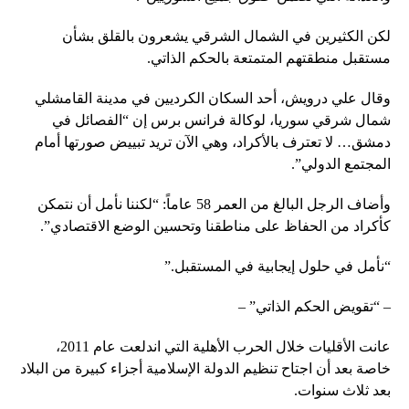
لكن الكثيرين في الشمال الشرقي يشعرون بالقلق بشأن
مستقبل منطقتهم المتمتعة بالحكم الذاتي.
وقال علي درويش، أحد السكان الكرديين في مدينة القامشلي
شمال شرقي سوريا، لوكالة فرانس برس إن “الفصائل في
دمشق… لا تعترف بالأكراد، وهي الآن تريد تبييض صورتها أمام
المجتمع الدولي”.
وأضاف الرجل البالغ من العمر 58 عاماً: “لكننا نأمل أن نتمكن
كأكراد من الحفاظ على مناطقنا وتحسين الوضع الاقتصادي”.
“نأمل في حلول إيجابية في المستقبل.”
– “تقويض الحكم الذاتي” –
عانت الأقليات خلال الحرب الأهلية التي اندلعت عام 2011،
خاصة بعد أن اجتاح تنظيم الدولة الإسلامية أجزاء كبيرة من البلاد
بعد ثلاث سنوات.