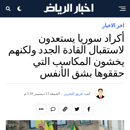
اخر الاخبار
أكراد سوريا يستعدون
لاستقبال القادة الجدد ولكنهم
يخشون المكاسب التي
حققوها بشق الأنفس
كتب
فريق التحرير
-
الجمعة 13 ديسمبر 3:10 م