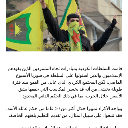
قامت السلطات الكردية بمبادرات تجاه المتمردين الذين يقودهم
الإسلاميون والذين استولوا على السلطة في سوريا الأسبوع
الماضي، لكن المجتمع الكردي الذي عانى من القمع منذ فترة
طويلة يخشى من أنه قد يخسر المكاسب التي حققها بشق
الأنفس خلال الحرب، بما في ذلك الحكم الذاتي المحدود.
وواجه الأكراد تمييزا خلال أكثر من 50 عاما من حكم عائلة الأسد.
فقد مُنعوا، على سبيل المثال، من تقديم التعليم بلغتهم الخاصة.
مع استيلاء المتمردين بقيادة الجماعة الإسلامية “هيئة تحرير