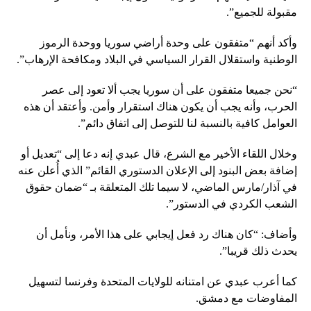
مقبولة للجميع”.
وأكد أنهم “متفقون على وحدة أراضي سوريا ووحدة الرموز
الوطنية واستقلال القرار السياسي في البلاد ومكافحة الإرهاب”.
“نحن جميعا متفقون على أن سوريا يجب ألا تعود إلى عصر
الحرب، وأنه يجب أن يكون هناك استقرار وأمن. وأعتقد أن هذه
العوامل كافية بالنسبة لنا للتوصل إلى اتفاق دائم”.
وخلال اللقاء الأخير مع الشرع، قال عبدي إنه دعا إلى “تعديل أو
إضافة بعض البنود إلى الإعلان الدستوري القائم” الذي أُعلن عنه
في آذار/مارس الماضي، لا سيما تلك المتعلقة بـ “ضمان حقوق
الشعب الكردي في الدستور”.
وأضاف: “كان هناك رد فعل إيجابي على هذا الأمر، ونأمل أن
يحدث ذلك قريبا”.
كما أعرب عبدي عن امتنانه للولايات المتحدة وفرنسا لتسهيل
المفاوضات مع دمشق.