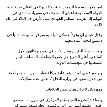
لعبت قوات سوريا الديمقراطية دورًا حيويًا في القتال ضد تنظيم
الدولة الإسلامية (داعش) المتطرف في سوريا، مما أدى في
النهاية إلى هزيمة التنظيم الجهادي على الأرض في البلاد في عام
2019.
وقال عبدي إن وفوداً عسكرية وأمنية من قواته تتواجد حالياً في
دمشق لبحث آلية دمجهم.
وبعد سقوط الرئيس بشار الأسد في ديسمبر/كانون الأول
الماضي، أعلن الشرع حل جميع الجماعات المسلحة، ليتم
استيعابها في مؤسسات الدولة.
وأوضح عبدي أنه “سيتم إعادة هيكلة قوات سوريا الديمقراطية
من خلال دمجها في وزارة الدفاع”، ضمن عدة تشكيلات.
ومع ذلك، لا تزال هناك بعض الخلافات.
وأضاف: “نحن نطالب بنظام لامركزي في سوريا… لم نتفق
عليه”، مضيفا أنهم “ما زالوا يناقشون إيجاد صيغة مشتركة