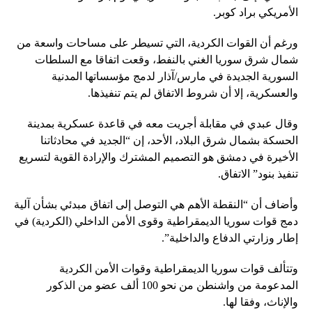
الأمريكي براد كوبر.
ورغم أن القوات الكردية، التي تسيطر على مساحات واسعة من
شمال شرق سوريا الغني بالنفط، وقعت اتفاقا مع السلطات
السورية الجديدة في مارس/آذار لدمج مؤسساتها المدنية
والعسكرية، إلا أن شروط الاتفاق لم يتم تنفيذها.
وقال عبدي في مقابلة أجريت معه في قاعدة عسكرية بمدينة
الحسكة بشمال شرق البلاد، الأحد، إن “الجديد في محادثاتنا
الأخيرة في دمشق هو التصميم المشترك والإرادة القوية لتسريع
تنفيذ بنود” الاتفاق.
وأضاف أن “النقطة الأهم هي التوصل إلى اتفاق مبدئي بشأن آلية
دمج قوات سوريا الديمقراطية وقوى الأمن الداخلي (الكردية) في
إطار وزارتي الدفاع والداخلية”.
وتتألف قوات سوريا الديمقراطية وقوات الأمن الكردية
المدعومة من واشنطن من نحو 100 ألف عضو من الذكور
والإناث، وفقا لها.