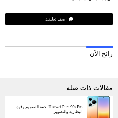
اضف تعليقك
رائج الآن
مقالات ذات صلة
Huawei Pura 90s Pro: خفة التصميم وقوة
البطارية والتصوير