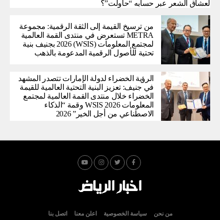
لعشاق الشعر عبر حسابه “حاولت”؟
من ترسيخ القيمة إلى الثقة الرقمية: مجموعة
METRA تستعرض في منتدى القمة العالمية
لمجتمع المعلومات (WSIS) 2026 بجنيف بنية
تحتية للأصول الرقمية المدعومة بالذهب
الرؤية الخضراء لدولة الإمارات تتصدر المشهد
في جنيف: تعزيز البنية التحتية العالمية للقيمة
الخضراء خلال منتدى القمة العالمية لمجتمع
المعلومات WSIS 2026 وقمة “الذكاء
الاصطناعي من أجل الخير” 2026
من نحن
سياسة الخصوصية
اعلن معنا
اتصل بنا