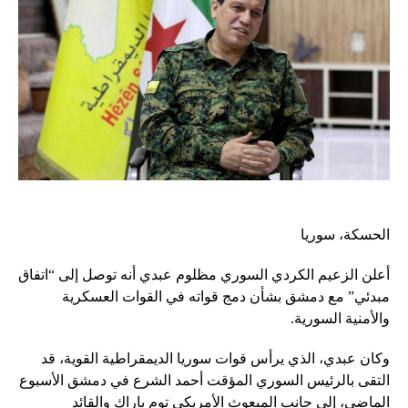
الحسكة، سوريا
أعلن الزعيم الكردي السوري مظلوم عبدي أنه توصل إلى “اتفاق
مبدئي” مع دمشق بشأن دمج قواته في القوات العسكرية
والأمنية السورية.
وكان عبدي، الذي يرأس قوات سوريا الديمقراطية القوية، قد
التقى بالرئيس السوري المؤقت أحمد الشرع في دمشق الأسبوع
الماضي، إلى جانب المبعوث الأمريكي توم باراك والقائد