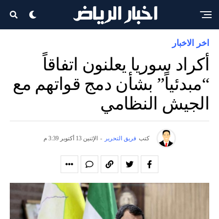
اخر الاخبار
أكراد سوريا يعلنون اتفاقاً
“مبدئياً” بشأن دمج قواتهم مع
الجيش النظامي
كتب
فريق التحرير
-
الإثنين 13 أكتوبر 3:39 م