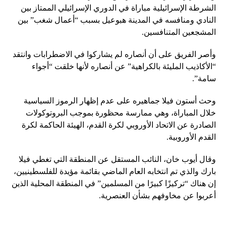
الشرطة الإسرائيلية مباراة في الدوري الإسرائيلي الممتاز بين
النادي ومنافسه في المدينة هبوعيل بسبب “أعمال شغب” بين
المشجعين المتنافسين.
وأصر الفريق على أن أنصاره لم يشاركوا في الاضطرابات وانتقد
“الأكاذيب المليئة بالكراهية” عن أنصاره لأنها خلقت “أجواء
سامة”.
وحث أستون فيلا جماهيره على عدم إظهار الرموز السياسية
خلال المباراة، وهي ممارسة محظورة بموجب البروتوكولات
الصادرة عن الاتحاد الأوروبي لكرة القدم، الهيئة الحاكمة لكرة
القدم الأوروبية.
وقال أيوب خان، النائب المستقل عن المنطقة التي تغطي فيلا
بارك والذي تم انتخابه العام الماضي بقائمة مؤيدة للفلسطينيين،
إن هناك “تركيزًا كبيرًا من المسلمين” في المنطقة المحلية الذين
أعربوا عن مخاوفهم بشأن العنصرية.