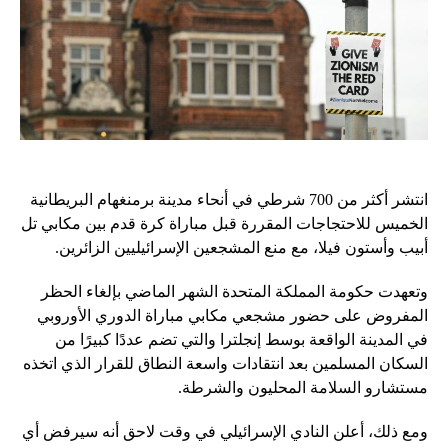
انتشر أكثر من 700 شرطي في أنحاء مدينة برمنغهام البريطانية
الخميس للاحتجاجات المقررة قبل مباراة كرة قدم بين مكابي تل
أبيب وأستون فيلا، مع منع المشجعين الإسرائيليين الزائرين.
وتعهدت حكومة المملكة المتحدة الشهر الماضي بإلغاء الحظر
المفروض على حضور مشجعي مكابي مباراة الدوري الأوروبي
في المدينة الواقعة بوسط إنجلترا والتي تضم عددًا كبيرًا من
السكان المسلمين بعد انتقادات واسعة النطاق للقرار الذي اتخذه
مستشارو السلامة المحليون والشرطة.
ومع ذلك، أعلن النادي الإسرائيلي في وقت لاحق أنه سيرفض أي