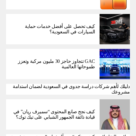
كيف تحصل على أفضل خدمات حماية
السيارات في السعودية؟
GAC تتجاوز حاجز 30 مليون مركبة وتعزز
طموحاتها العالمية
دليلك لأهم شركات دراسة جدوى في السعودية لضمان استدامة
مشروعك
كيف نجح صانع المحتوى “سميرف ريان” في
قيادة ذائقة الجمهور الشبابي على تيك توك؟