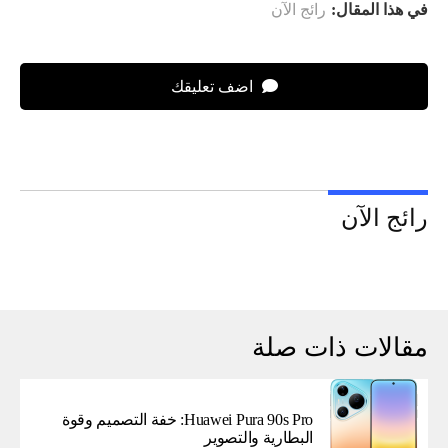
في هذا المقال:
رائج الآن
اضف تعليقك
رائج الآن
مقالات ذات صلة
Huawei Pura 90s Pro: خفة التصميم وقوة
البطارية والتصوير