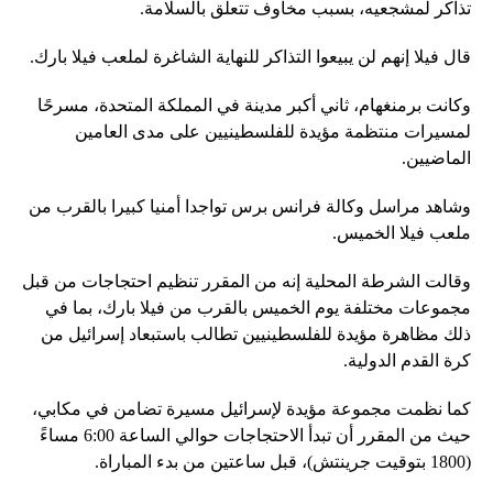
تذاكر لمشجعيه، بسبب مخاوف تتعلق بالسلامة.
قال فيلا إنهم لن يبيعوا التذاكر للنهاية الشاغرة لملعب فيلا بارك.
وكانت برمنغهام، ثاني أكبر مدينة في المملكة المتحدة، مسرحًا
لمسيرات منتظمة مؤيدة للفلسطينيين على مدى العامين
الماضيين.
وشاهد مراسل وكالة فرانس برس تواجدا أمنيا كبيرا بالقرب من
ملعب فيلا الخميس.
وقالت الشرطة المحلية إنه من المقرر تنظيم احتجاجات من قبل
مجموعات مختلفة يوم الخميس بالقرب من فيلا بارك، بما في
ذلك مظاهرة مؤيدة للفلسطينيين تطالب باستبعاد إسرائيل من
كرة القدم الدولية.
كما نظمت مجموعة مؤيدة لإسرائيل مسيرة تضامن في مكابي،
حيث من المقرر أن تبدأ الاحتجاجات حوالي الساعة 6:00 مساءً
(1800 بتوقيت جرينتش)، قبل ساعتين من بدء المباراة.