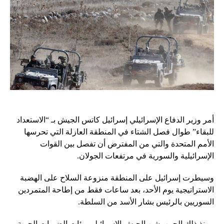
أمر وزير الدفاع الإسرائيلي إسرائيل كاتس الجيش بـ “الاستعداد
للبقاء” طوال فصل الشتاء في المنطقة العازلة التي تحرسها
الأمم المتحدة والتي من المفترض أن تفصل بين القوات
الإسرائيلية والسورية في مرتفعات الجولان.
وسيطرت إسرائيل على المنطقة منزوعة السلاح على الهضبة
الاستراتيجية يوم الأحد، بعد ساعات فقط من إطاحة المتمردين
السوريين بالرئيس بشار الأسد من السلطة.
ومنذ ذلك الحين، شن الجيش الإسرائيلي مئات الضربات الجوية