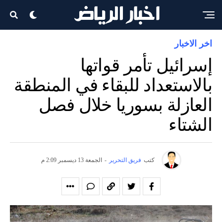
اخر الاخبار
إسرائيل تأمر قواتها
بالاستعداد للبقاء في المنطقة
العازلة بسوريا خلال فصل
الشتاء
كتب
فريق التحرير
-
الجمعة 13 ديسمبر 2:09 م