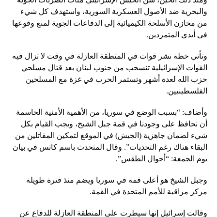
والبحرية ضد الأصول العسكرية السورية، واستهدف كل شيء
من مخازن الأسلحة الكيميائية إلى الدفاعات الجوية لمنع وقوعها
في أيدي المتمردين.
وتأتي خطة نشر قوات في المنطقة العازلة في وقت لا تزال فيه
القوات الإسرائيلية تنسحب من جنوب لبنان بعد قتال مسلحي
حزب الله لعدة أشهر وتستمر الحرب في غزة مع المسلحين
الفلسطينيين.
وأضاف: “بسبب الوضع في سوريا، من الأهمية الأمنية الحاسمة
أن نحافظ على وجودنا في قمة جبل الشيخ، ويجب القيام بكل
شيء لضمان جاهزية (الجيش) في الموقع لتمكين المقاتلين من
البقاء هناك رغم التحديات”. وقال المتحدث باسم كاتس في بيان
يوم الجمعة: “أحوال الطقس”.
وجبل الشيخ هو أعلى قمة في سوريا ويضم منذ فترة طويلة
مركز مراقبة للأمم المتحدة في القمة.
وقالت إسرائيل إنها سيطرت على المنطقة العازلة للدفاع عن