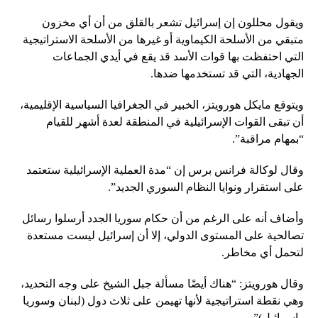
ويقول محللون إن إسرائيل تشعر بالقلق من أن أي مخزون
متبقي من الأسلحة الكيماوية أو غيرها من الأسلحة الاستراتيجية
التي احتفظت بها قوات الأسد قد يقع في أيدي الجماعات
الجهادية، التي قد تستخدمها ضدها.
ويتوقع مايكل هورويتز، الخبير في الجغرافيا السياسية الإقليمية،
أن تبقى القوات الإسرائيلية في المنطقة لعدة أشهر للقيام
“بمهام مراقبة”.
وقال لوكالة فرانس برس إن “مدة العملية الإسرائيلية ستعتمد
على استقرار ونوايا النظام السوري الجديد”.
وأضاف أنه على الرغم من أن حكام سوريا الجدد أرسلوا رسائل
تصالحية على المستوى الدولي، إلا أن إسرائيل ليست مستعدة
لتحمل أي مخاطر.
وقال هورويتز: “هناك أيضًا مسألة جبل الشيخ على وجه التحديد،
وهي نقطة استراتيجية لأنها تهيمن على ثلاث دول (لبنان وسوريا
وإسرائيل)”.