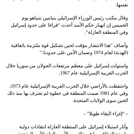
نفسها.
وقال مكتب رئيس الوزراء الإسرائيلي بنيامين نتنياهو يوم
الخميس إن انهيار حكم الأسد أحدث “فراغا على حدود إسرائيل
وفي المنطقة العازلة”.
وأضاف “هذا الانتشار مؤقت لحين تشكيل قوة ملتزمة باتفاقية
(الهدنة) لعام 1974 وضمان الأمن على حدودنا.”
واستولت إسرائيل على معظم مرتفعات الجولان من سوريا خلال
الحرب العربية الإسرائيلية عام 1967.
واحتفظت بالأراضي خلال الحرب العربية الإسرائيلية عام 1973،
وفي عام 1981 ضمت المنطقة في خطوة لم تعترف بها منذ ذلك
الحين سوى الولايات المتحدة.
– “إغراء البقاء طويلا” –
وأثار استيلاء إسرائيل على المنطقة العازلة انتقادات دولية
واسعة النطاق، بما في ذلك من الأمين العام للأمم المتحدة