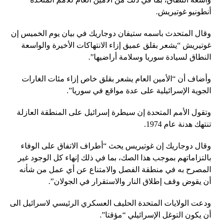
أنطونيو غوتيريش.
وقال المتحدث باسمه ستيفان دوجاريك في بيان يوم الخميس إن
غوتيريش “يشعر بقلق عميق إزاء الانتهاكات الأخيرة والواسعة
النطاق لسيادة سوريا وسلامة أراضيها”.
وأضاف أن “الأمين العام يشعر بقلق خاص إزاء مئات الغارات
الجوية الإسرائيلية على عدة مواقع في سوريا”.
وتقول الأمم المتحدة إن سيطرة إسرائيل على المنطقة العازلة
تنتهك هدنة عام 1974.
وقال دوجاريك إن غوتيريس يحث “أطراف الاتفاق على الوفاء
بالتزاماتهم بموجب هذا الصك، بما في ذلك إنهاء كل الوجود غير
المصرح به في منطقة الفصل والامتناع عن أي عمل من شأنه
أن يقوض وقف إطلاق النار والاستقرار في الجولان”.
ودعت الولايات المتحدة الحليف العسكري الرئيسي لاسرائيل الى
أن يكون التوغل الإسرائيلي “مؤقتا”.