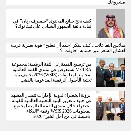
مشروعك
كيف نجح صانع المحتوى “سميرف ريان” في
قيادة ذائقة الجمهور الشبابي على تيك توك؟
بملايين التفاعلات.. كيف يبتكر “حمد آل فطيح” هوية بصرية فريدة
لعشاق الشعر عبر حسابه “حاولت”؟
من ترسيخ القيمة إلى الثقة الرقمية: مجموعة
METRA تستعرض في منتدى القمة العالمية
لمجتمع المعلومات (WSIS) 2026 بجنيف بنية
تحتية للأصول الرقمية المدعومة بالذهب
الرؤية الخضراء لدولة الإمارات تتصدر المشهد
في جنيف: تعزيز البنية التحتية العالمية للقيمة
الخضراء خلال منتدى القمة العالمية لمجتمع
المعلومات WSIS 2026 وقمة “الذكاء
الاصطناعي من أجل الخير” 2026