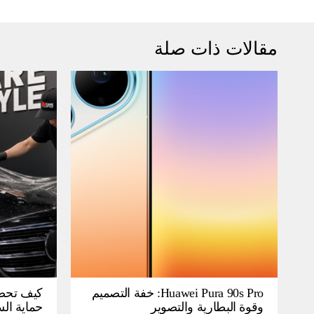
مقالات ذات صلة
Huawei Pura 90s Pro: خفة التصميم
كيف تحص
وقوة البطارية والتصوير
حماية ال