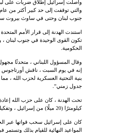
والتي توقفت إلى حد كبير أكثر من عام 
جنوب لبنان وحتى في ساوث بيروت سا
استندت الهدنة إلى قرار الأمم المتحدة
تكون القوى الوحيدة في جنوب لبنان ، 
الحكومية.
وقال المسؤول اللبناني ، متحدثًا مجهول
إنه في يوم السبت ، ناقش أورتاجوس “
بنية التحتية العسكرية لحزب الله ، مما
جدول زمني”.
كيلومترًا (20 ميلًا) من إسرائيل ، وتفكيك أي بنية تحتية عسكرية متبقية في الجنوب.
كان على إسرائيل سحب قواتها عبر الخط ا
المواعيد النهائية للقيام بذلك وتستم