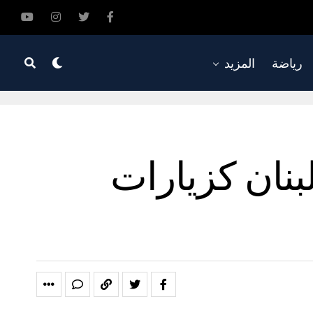
رياضة
المزيد
نان كزيارات