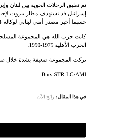
تم تعليق الرحلات الجوية بين لبنان وإي
إسرائيل قد تستهدف مطار بيروت لإحبا
حسبما أخبر مصدر أمني لبناني لوكالة
كانت حزب الله هي المجموعة المسلحة ا
الحرب الأهلية 1975-1990.
تركت المجموعة ضعيفة بشدة خلال صراع
Burs-STR-LG/AMI
في هذا المقال:
رائج الآن