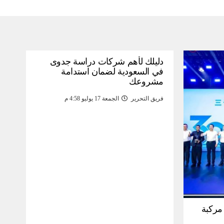
دليلك لأهم شركات دراسة جدوى
في السعودية لضمان استدامة
مشروعك
فريق التحرير
الجمعة 17 يوليو 4:58 م
30 مليون مركبة