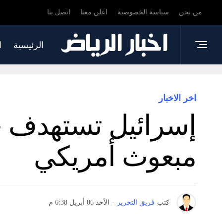
من نحن
سياسة الخصوصية
اعلن معنا
اتصل بنا
الرئيسية
ا
اخر الاخبار
إسرائيل تستهدف ح
مبعوث أمريكي
كتب
فريق التحرير
-
الأحد 06 أبريل 6:38 م