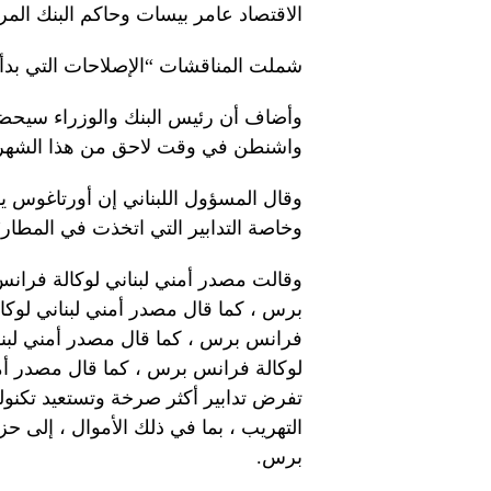
الاقتصاد عامر بيسات وحاكم البنك الم
شملت المناقشات “الإصلاحات التي بدأت
وأضاف أن رئيس البنك والوزراء سيحضر
واشنطن في وقت لاحق من هذا الشهر
وقال المسؤول اللبناني إن أورتاغوس يو
وخاصة التدابير التي اتخذت في المطار”
وقالت مصدر أمني لبناني لوكالة فرانس
برس ، كما قال مصدر أمني لبناني لوكا
فرانس برس ، كما قال مصدر أمني لبنا
لوكالة فرانس برس ، كما قال مصدر أم
تفرض تدابير أكثر صرخة وتستعيد تكنول
التهريب ، بما في ذلك الأموال ، إلى ح
برس.