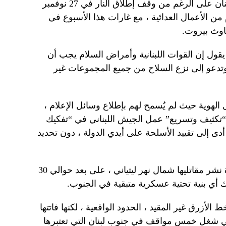
واصلت إسرائيل إطلاق ضربات على لبنان على الرغم من وقف إطلاق النار في 27 نوفمبر
من الأعمال العدائية ، مع غارات هذا الأسبوع في
وث بيروت.
 يقول إن القوات اللبنانية وأمراض السلام يجب أن
وتدعو إلى نزع السلاح من جميع المجموعات غير
 الهوية حيث لم يُسمح لهم بإطلاع وسائل الإعلام ،
تكثيف وتسريع” عمل الجيش اللبناني في “تفكيك
 أدى إلى تقييد الأسلحة على أيدي الدولة ، دون تحديد
تحت الهدنة ، كان على حزب الله إعادة نشر مقاتليها شمال نهر ليتياني ، على بعد حوالي 30
لأزرق غير المقيد ، الحدود الواقعية ، لكنها فاتتها
ر في شغل خمس مواقف في جنوب لبنان التي تعتبرها