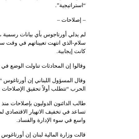
“استراتيجية”.
– إصلاحات –
لم يدلي أورتاجوس بأي بيانات رسمية 
سلام-الذي انتهت تعييناتهم في وقت سا
كانت إيجابية.
وقالوا إن المحادثات تناولت الوضع في 
وقال المسؤول اللبناني إن أورتاغوس “ض
الحرب “تتطلب أولاً تحقيق الإصلاحات 
طالب الدائنون الدوليون بإصلاحات منذ 
تساعد في تخفيف الانهيار الاقتصادي ل
واسع في سوء الإدارة والفساد.
قالت وزارة المالية لبنان إن أورتاغوس ا