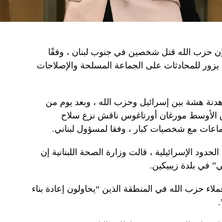
إن حزب الله قتل شخصين في جنوب لبنان ، وفقًا
زور للمحادثات على الجماعة المسلحة والإصلاحات
دنة هشة بين إسرائيل وحزب الله ، وبعد يوم من
ق الأوسط مورغان أورتاغوس ناقش نزع سلاح
اعات مع شخصيات كبار ، وفقا لمسؤول لبناني.
حدود الإسرائيلية ، قالت وزارة الصحة اللبنانية إن
 في بلدة زيبيكين.
اء حزب الله في المنطقة الذين “يحاولون إعادة بناء
.