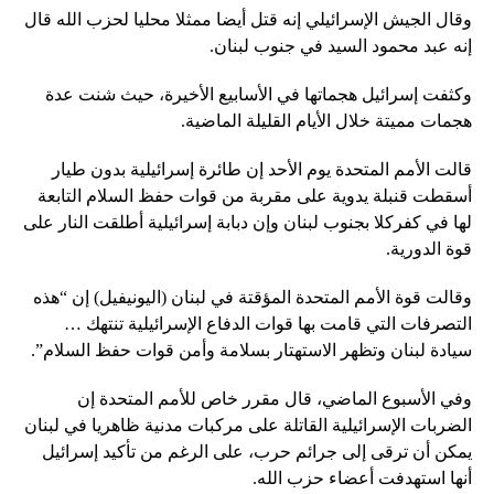
وقال الجيش الإسرائيلي إنه قتل أيضا ممثلا محليا لحزب الله قال
إنه عبد محمود السيد في جنوب لبنان.
وكثفت إسرائيل هجماتها في الأسابيع الأخيرة، حيث شنت عدة
هجمات مميتة خلال الأيام القليلة الماضية.
قالت الأمم المتحدة يوم الأحد إن طائرة إسرائيلية بدون طيار
أسقطت قنبلة يدوية على مقربة من قوات حفظ السلام التابعة
لها في كفركلا بجنوب لبنان وإن دبابة إسرائيلية أطلقت النار على
قوة الدورية.
وقالت قوة الأمم المتحدة المؤقتة في لبنان (اليونيفيل) إن “هذه
التصرفات التي قامت بها قوات الدفاع الإسرائيلية تنتهك …
سيادة لبنان وتظهر الاستهتار بسلامة وأمن قوات حفظ السلام”.
وفي الأسبوع الماضي، قال مقرر خاص للأمم المتحدة إن
الضربات الإسرائيلية القاتلة على مركبات مدنية ظاهريا في لبنان
يمكن أن ترقى إلى جرائم حرب، على الرغم من تأكيد إسرائيل
أنها استهدفت أعضاء حزب الله.