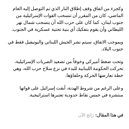
وكجزء من اتفاق وقف إطلاق النار الذي تم التوصل إليه العام
الماضي، كان من المقرر أن تنسحب القوات الإسرائيلية من
جنوب لبنان، كما كان على حزب الله أن ينسحب شمال نهر
الليطاني وأن يقوم بتفكيك أي بنية تحتية عسكرية في الجنوب.
وبموجب الاتفاق، سيتم نشر الجيش اللبناني واليونيفيل فقط في
جنوب البلاد.
وتحت ضغط أميركي وخوفاً من تصعيد الضربات الإسرائيلية،
تحركت الحكومة اللبنانية للبدء في نزع سلاح حزب الله، وهي
خطة تعارضها الحركة وحلفاؤها.
وعلى الرغم من شروط الهدنة، أبقت إسرائيل على قواتها
منتشرة في خمس نقاط حدودية تعتبرها استراتيجية.
في هذا المقال:
رائج الآن