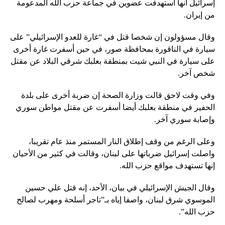
إسرائيل أنها استهدفت عضوين في جماعة حزب الله المدعومة
من إيران.
وقال مسؤولون إن شخصا قتل في “غارة للعدو الإسرائيلي” على
سيارة في الناقورة بمحافظة صور، في حين أسفرت غارة أخرى
على سيارة في النبي شيت بمنطقة بعلبك شرقي البلاد عن مقتل
شخص آخر.
وفي وقت لاحق قالت وزارة الصحة إن ضربة أخرى على بلدة
الحفير في منطقة بعلبك أيضا أسفرت عن مقتل مواطن سوري
وإصابة سوري آخر.
وعلى الرغم من وقف إطلاق النار المستمر منذ عام تقريبا،
واصلت إسرائيل ضرباتها على لبنان، وقالت في كثير من الأحيان
إنها تستهدف مواقع حزب الله.
وقال الجيش الإسرائيلي في بيان، الأحد، إنه قتل علي حسين
الموسوي شرق لبنان، واصفا إياه بـ”تاجر أسلحة ومهرب لصالح
حزب الله”.