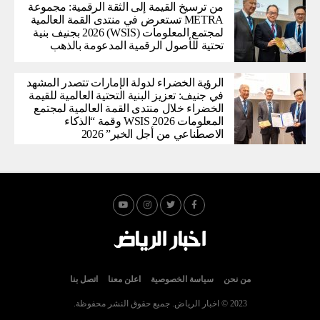
من ترسيخ القيمة إلى الثقة الرقمية: مجموعة
METRA تستعرض في منتدى القمة العالمية
لمجتمع المعلومات (WSIS) 2026 بجنيف بنية
تحتية للأصول الرقمية المدعومة بالذهب
الرؤية الخضراء لدولة الإمارات تتصدر المشهد
في جنيف: تعزيز البنية التحتية العالمية للقيمة
الخضراء خلال منتدى القمة العالمية لمجتمع
المعلومات WSIS 2026 وقمة “الذكاء
الاصطناعي من أجل الخير” 2026
من نحن
سياسة الخصوصية
اعلن معنا
اتصل بنا
2023 © اخبار الرياض. جميع حقوق النشر محفوظة.