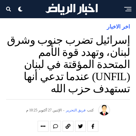
اخر الاخبار
إسرائيل تضرب جنوب وشرق
لبنان، وتهدد قوة الأمم
المتحدة المؤقتة في لبنان
(UNFIL) عندما تدعي أنها
تستهدف حزب الله
كتب
فريق التحرير
-
الإثنين 27 أكتوبر 10:25 م