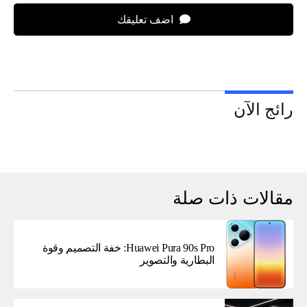
اضف تعليقك
رائج الآن
مقالات ذات صلة
Huawei Pura 90s Pro: خفة التصميم وقوة
البطارية والتصوير