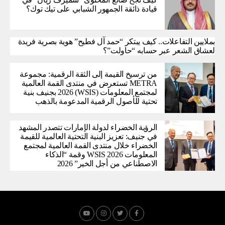
قيادة ذائقة الجمهور الشبابي على تيك توك؟
بملايين التفاعلات.. كيف يبتكر “حمد آل فطيح” هوية بصرية فريدة
لعشاق الشعر عبر حسابه “حاولت”؟
من ترسيخ القيمة إلى الثقة الرقمية: مجموعة
METRA تستعرض في منتدى القمة العالمية
لمجتمع المعلومات (WSIS) 2026 بجنيف بنية
تحتية للأصول الرقمية المدعومة بالذهب
الرؤية الخضراء لدولة الإمارات تتصدر المشهد
في جنيف: تعزيز البنية التحتية العالمية للقيمة
الخضراء خلال منتدى القمة العالمية لمجتمع
المعلومات WSIS 2026 وقمة “الذكاء
الاصطناعي من أجل الخير” 2026