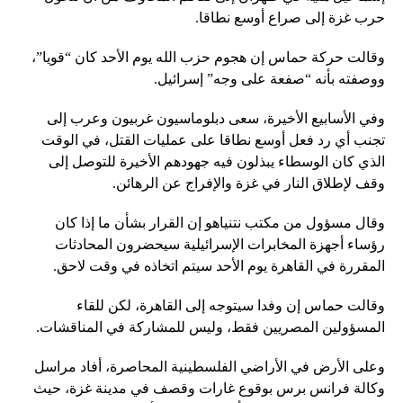
حرب غزة إلى صراع أوسع نطاقا.
وقالت حركة حماس إن هجوم حزب الله يوم الأحد كان “قويا”،
ووصفته بأنه “صفعة على وجه” إسرائيل.
وفي الأسابيع الأخيرة، سعى دبلوماسيون غربيون وعرب إلى
تجنب أي رد فعل أوسع نطاقا على عمليات القتل، في الوقت
الذي كان الوسطاء يبذلون فيه جهودهم الأخيرة للتوصل إلى
وقف لإطلاق النار في غزة والإفراج عن الرهائن.
وقال مسؤول من مكتب نتنياهو إن القرار بشأن ما إذا كان
رؤساء أجهزة المخابرات الإسرائيلية سيحضرون المحادثات
المقررة في القاهرة يوم الأحد سيتم اتخاذه في وقت لاحق.
وقالت حماس إن وفدا سيتوجه إلى القاهرة، لكن للقاء
المسؤولين المصريين فقط، وليس للمشاركة في المناقشات.
وعلى الأرض في الأراضي الفلسطينية المحاصرة، أفاد مراسل
وكالة فرانس برس بوقوع غارات وقصف في مدينة غزة، حيث