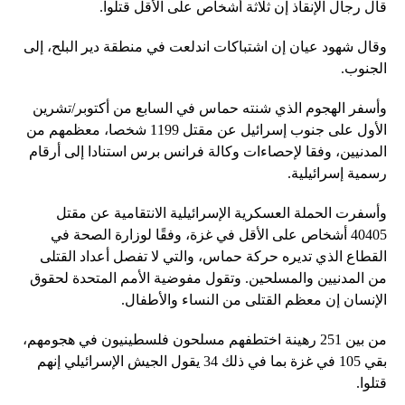
قال رجال الإنقاذ إن ثلاثة أشخاص على الأقل قتلوا.
وقال شهود عيان إن اشتباكات اندلعت في منطقة دير البلح، إلى
الجنوب.
وأسفر الهجوم الذي شنته حماس في السابع من أكتوبر/تشرين
الأول على جنوب إسرائيل عن مقتل 1199 شخصا، معظمهم من
المدنيين، وفقا لإحصاءات وكالة فرانس برس استنادا إلى أرقام
رسمية إسرائيلية.
وأسفرت الحملة العسكرية الإسرائيلية الانتقامية عن مقتل
40405 أشخاص على الأقل في غزة، وفقًا لوزارة الصحة في
القطاع الذي تديره حركة حماس، والتي لا تفصل أعداد القتلى
من المدنيين والمسلحين. وتقول مفوضية الأمم المتحدة لحقوق
الإنسان إن معظم القتلى من النساء والأطفال.
من بين 251 رهينة اختطفهم مسلحون فلسطينيون في هجومهم،
بقي 105 في غزة بما في ذلك 34 يقول الجيش الإسرائيلي إنهم
قتلوا.