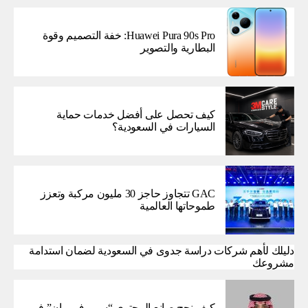
Huawei Pura 90s Pro: خفة التصميم وقوة
البطارية والتصوير
كيف تحصل على أفضل خدمات حماية
السيارات في السعودية؟
GAC تتجاوز حاجز 30 مليون مركبة وتعزز
طموحاتها العالمية
دليلك لأهم شركات دراسة جدوى في السعودية لضمان استدامة
مشروعك
كيف نجح صانع المحتوى “سميرف ريان” في