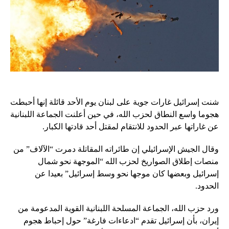
شنت إسرائيل غارات جوية على لبنان يوم الأحد قائلة إنها أحبطت
هجوما واسع النطاق لحزب الله، في حين أعلنت الجماعة اللبنانية
عن غاراتها عبر الحدود للانتقام لمقتل أحد قادتها الكبار.
وقال الجيش الإسرائيلي إن طائراته المقاتلة دمرت “الآلاف” من
منصات إطلاق الصواريخ لحزب الله “الموجهة نحو شمال
إسرائيل وبعضها كان موجها نحو وسط إسرائيل” بعيدا عن
الحدود.
ورد حزب الله، الجماعة المسلحة اللبنانية القوية المدعومة من
إيران، بأن إسرائيل تقدم “ادعاءات فارغة” حول إحباط هجوم