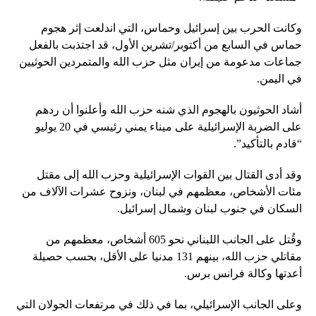
وكانت الحرب بين إسرائيل وحماس، التي اندلعت إثر هجوم
حماس في السابع من أكتوبر/تشرين الأول، قد اجتذبت بالفعل
جماعات مدعومة من إيران مثل حزب الله والمتمردين الحوثيين
في اليمن.
أشاد الحوثيون بالهجوم الذي شنه حزب الله وأعلنوا أن ردهم
على الضربة الإسرائيلية على ميناء يمني رئيسي في 20 يوليو
“قادم بالتأكيد”.
وقد أدى القتال بين القوات الإسرائيلية وحزب الله إلى مقتل
مئات الأشخاص، معظمهم في لبنان، ونزوح عشرات الآلاف من
السكان في جنوب لبنان وشمال إسرائيل.
وقُتل على الجانب اللبناني نحو 605 أشخاص، معظمهم من
مقاتلي حزب الله، بينهم 131 مدنيا على الأقل، بحسب حصيلة
أعدتها وكالة فرانس برس.
وعلى الجانب الإسرائيلي، بما في ذلك في مرتفعات الجولان التي