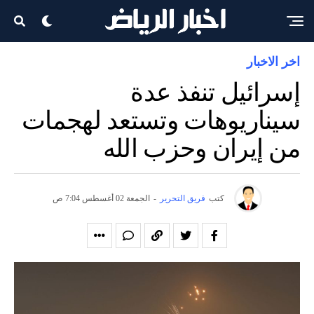
اخر الاخبار
إسرائيل تنفذ عدة
سيناريوهات وتستعد لهجمات
من إيران وحزب الله
كتب
فريق التحرير
-
الجمعة 02 أغسطس 7:04 ص