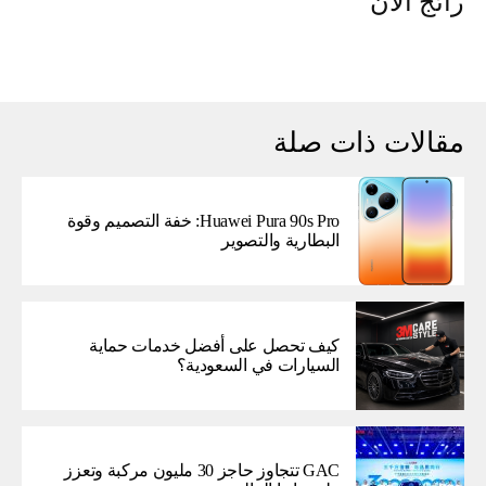
رائج الآن
مقالات ذات صلة
Huawei Pura 90s Pro: خفة التصميم وقوة
البطارية والتصوير
كيف تحصل على أفضل خدمات حماية
السيارات في السعودية؟
GAC تتجاوز حاجز 30 مليون مركبة وتعزز