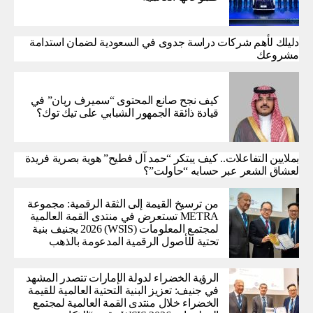
دليلك لأهم شركات دراسة جدوى في السعودية لضمان استدامة
مشروعك
كيف نجح صانع المحتوى “سميرف ريان” في
قيادة ذائقة الجمهور الشبابي على تيك توك؟
بملايين التفاعلات.. كيف يبتكر “حمد آل فطيح” هوية بصرية فريدة
لعشاق الشعر عبر حسابه “حاولت”؟
من ترسيخ القيمة إلى الثقة الرقمية: مجموعة
METRA تستعرض في منتدى القمة العالمية
لمجتمع المعلومات (WSIS) 2026 بجنيف بنية
تحتية للأصول الرقمية المدعومة بالذهب
الرؤية الخضراء لدولة الإمارات تتصدر المشهد
في جنيف: تعزيز البنية التحتية العالمية للقيمة
الخضراء خلال منتدى القمة العالمية لمجتمع