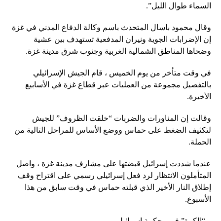
السماء طوال الليل”.
وقال محمود باسال المتحدث باسم وكالة الدفاع المدني في غزة
إن الإضرابات الجوية ونيران المدفعية تستهدف بين عشية
وضحاها المناطق الشمالية الغربية وجنوب شرق مدينة غزة.
في وقت متأخر من يوم الخميس ، قام الجيش الإسرائيلي
بالتفصيل مجموعة من العمليات عبر قطاع غزة في الأسابيع
الأخيرة.
وقالت إن المناورات والضربات “خلقت الظروف” للجيش
لتكثيف الضغط على حماس ووضع الأساس للمراحل التالية من
الحملة.
عندما شددت إسرائيل قبضتها على مشارف مدينة غزة ، واصل
المتأملون الانتظار لرد فعل إسرائيلي رسمي على اقتراح وقف
إطلاق النار الأخير الذي قبلته حماس في وقت سابق من هذا
الأسبوع.
– “الكرة” في محكمة إسرائيل –