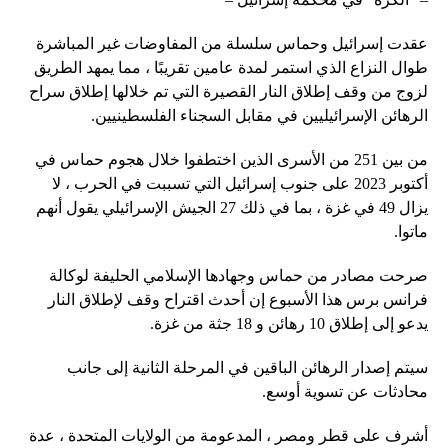
عقدت إسرائيل وحماس سلسلة من المفاوضات غير المباشرة
طوال النزاع الذي استمر لمدة عامين تقريبًا ، مما يمهد الطريق
لزوج من وقف إطلاق النار القصيرة التي تم خلالها إطلاق سراح
الرهائن الإسرائيليين في مقابل السجناء الفلسطينيين.
من بين 251 من الأسرى الذين اختطفوا خلال هجوم حماس في
أكتوبر 2023 على جنوب إسرائيل التي تسببت في الحرب ، لا
يزال 49 في غزة ، بما في ذلك 27 الجيش الإسرائيلي يقول أنهم
ماتوا.
صرحت مصادر من حماس وجهادها الإسلامي الحليفة لوكالة
فرانس برس هذا الأسبوع إن أحدث اقتراح وقف لإطلاق النار
يدعو إلى إطلاق 10 رهائن و 18 جثة من غزة.
سيتم إصدار الرهائن الباقين في المرحلة الثانية إلى جانب
محادثات عن تسوية أوسع.
أشرف على قطر ومصر ، المدعومة من الولايات المتحدة ، عدة