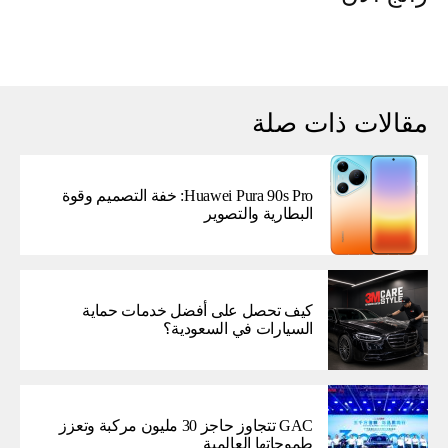
مقالات ذات صلة
Huawei Pura 90s Pro: خفة التصميم وقوة
البطارية والتصوير
كيف تحصل على أفضل خدمات حماية
السيارات في السعودية؟
GAC تتجاوز حاجز 30 مليون مركبة وتعزز
طموحاتها العالمية