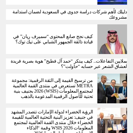
دليلك لأهم شركات دراسة جدوى في السعودية لضمان استدامة
مشروعك
كيف نجح صانع المحتوى “سميرف ريان” في
قيادة ذائقة الجمهور الشبابي على تيك توك؟
بملايين التفاعلات.. كيف يبتكر “حمد آل فطيح” هوية بصرية فريدة
لعشاق الشعر عبر حسابه “حاولت”؟
من ترسيخ القيمة إلى الثقة الرقمية: مجموعة
METRA تستعرض في منتدى القمة العالمية
لمجتمع المعلومات (WSIS) 2026 بجنيف بنية
تحتية للأصول الرقمية المدعومة بالذهب
الرؤية الخضراء لدولة الإمارات تتصدر المشهد
في جنيف: تعزيز البنية التحتية العالمية للقيمة
الخضراء خلال منتدى القمة العالمية لمجتمع
المعلومات WSIS 2026 وقمة “الذكاء