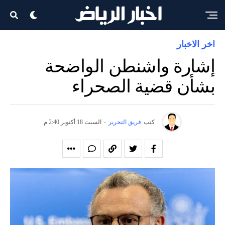
اخر الاخبار
إشارة واشنطن الواضحة
بشأن قضية الصحراء
كتب
فريق التحرير
-
السبت 18 أكتوبر 2:40 م