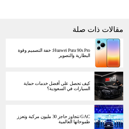
مقالات ذات صلة
Huawei Pura 90s Pro: خفة التصميم وقوة
البطارية والتصوير
كيف تحصل على أفضل خدمات حماية
السيارات في السعودية؟
GAC تتجاوز حاجز 30 مليون مركبة وتعزز
طموحاتها العالمية