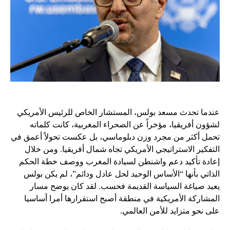
عندما تحدث مسعد بولس، المستشار الخاص للرئيس الأمريكي
لشؤون أفريقيا، مؤخراً عن الصحراء المغربية، كانت كلماته
تحمل أكثر من مجرد وزن دبلوماسي، بل عكست تحولاً أعمق في
التفكير الاستراتيجي الأمريكي تجاه شمال أفريقيا. ومن خلال
إعادة تأكيد دعم واشنطن لسيادة المغرب ووصف خطة الحكم
الذاتي بأنها “الأساس الوحيد لحل عادل ودائم”، لم يكن بولس
يعيد صياغة السياسة القديمة فحسب. لقد كان يوضح مسار
المشاركة الأمريكية في منطقة أصبح استقرارها أمرا أساسيا
على نحو متزايد للأمن العالمي.