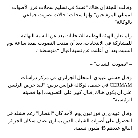
وقالت اللجنة إن هناك “فشلا في تسليم سجلات فرز الأصوات
لممثلي المرشحين” وإنها سجلت “حالات تصويت جماعي
بالوكالة”.
ولم تعلن الهيئة الوطنية للانتخابات بعد عن النسبة النهائية
للمشاركة في الانتخابات، بعد أن مددت التصويت لمدة ساعة يوم
السبت بعد أن أعلنت عن نسبة إقبال “متوسطة”.
– “تصويت الشباب” –
وقال حسني عبيدي، المحلل الجزائري في مركز دراسات
CERMAM في جنيف، لوكالة فرانس برس: “لقد حرص الرئيس
على أن يكون هناك إقبال كبير على التصويت. إنها قضيته
الرئيسية”.
وقال عبيدي إن فوز تبون يوم الأحد كان “انتصارا” رغم فشله في
الحصول على أصوات الشباب الذين يمثلون نصف سكان الجزائر
البالغ عددهم 45 مليون نسمة.