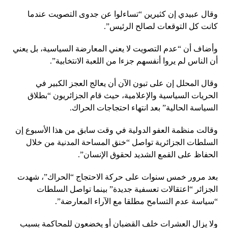
وقال عبيدي إن كثيرين “تساءلوا عن جدوى التصويت عندما
كانت كل التوقعات لصالح الرئيس”.
وأضاف أن “عدم التصويت لا يعني المعارضة السياسية، بل يعني
أن الناس لم يروا أنفسهم جزءا من اللعبة الانتخابية”.
وقال المحلل إن على تبون الآن أن يعالج العجز الكبير في
الحريات السياسية والإعلامية، حيث قام الجزائريون “بطلاق
السياسة الحالية” بعد انتهاء احتجاجات الحراك.
وقالت منظمة العفو الدولية في وقت سابق من هذا الأسبوع إن
السلطات الجزائرية تواصل “خنق المساحة المدنية من خلال
الحفاظ على القمع الشديد لحقوق الإنسان”.
بعد مرور خمس سنوات على حركة الاحتجاج “الحراك”، شهدت
الجزائر “اعتقالات تعسفية جديدة” بينما تواصل السلطات
“سياسة عدم التسامح مطلقا مع الآراء المعارضة”.
ولا يزال العشرات خلف القضبان أو يخضعون للمحاكمة بسبب