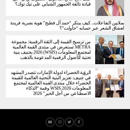
قيادة ذائقة الجمهور الشبابي على تيك توك؟
بملايين التفاعلات.. كيف يبتكر “حمد آل فطيح” هوية بصرية فريدة
لعشاق الشعر عبر حسابه “حاولت”؟
من ترسيخ القيمة إلى الثقة الرقمية: مجموعة
METRA تستعرض في منتدى القمة العالمية
لمجتمع المعلومات (WSIS) 2026 بجنيف بنية
تحتية للأصول الرقمية المدعومة بالذهب
الرؤية الخضراء لدولة الإمارات تتصدر المشهد
في جنيف: تعزيز البنية التحتية العالمية للقيمة
الخضراء خلال منتدى القمة العالمية لمجتمع
المعلومات WSIS 2026 وقمة “الذكاء
الاصطناعي من أجل الخير” 2026