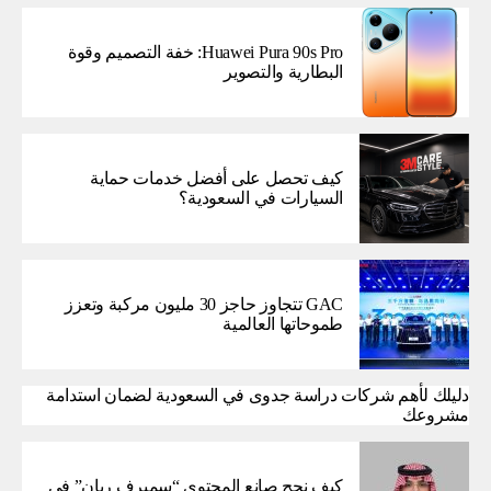
Huawei Pura 90s Pro: خفة التصميم وقوة
البطارية والتصوير
كيف تحصل على أفضل خدمات حماية
السيارات في السعودية؟
GAC تتجاوز حاجز 30 مليون مركبة وتعزز
طموحاتها العالمية
دليلك لأهم شركات دراسة جدوى في السعودية لضمان استدامة
مشروعك
كيف نجح صانع المحتوى “سميرف ريان” في