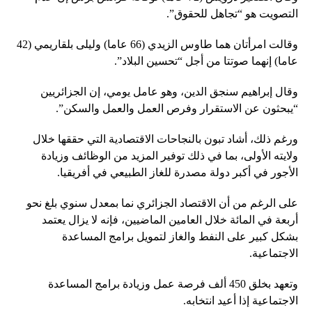
التصويت هو “تجاهل للحقوق”.
وقالت امرأتان هما طاوس الزيدي (66 عاما) وليلى بلقاريمي (42
عاما) إنهما صوتتا من أجل “تحسين البلاد”.
وقال إبراهيم سنجق الدين، وهو عامل يومي، إن الجزائريين
“يبحثون عن الاستقرار وفرص العمل والعمل والسكن”.
ورغم ذلك، أشاد تبون بالنجاحات الاقتصادية التي حققها خلال
ولايته الأولى، بما في ذلك توفير المزيد من الوظائف وزيادة
الأجور في أكبر دولة مصدرة للغاز الطبيعي في أفريقيا.
على الرغم من أن الاقتصاد الجزائري نما بمعدل سنوي بلغ نحو
أربعة في المائة خلال العامين الماضيين، فإنه لا يزال يعتمد
بشكل كبير على النفط والغاز لتمويل برامج المساعدة
الاجتماعية.
وتعهد بخلق 450 ألف فرصة عمل وزيادة برامج المساعدة
الاجتماعية إذا أعيد انتخابه.