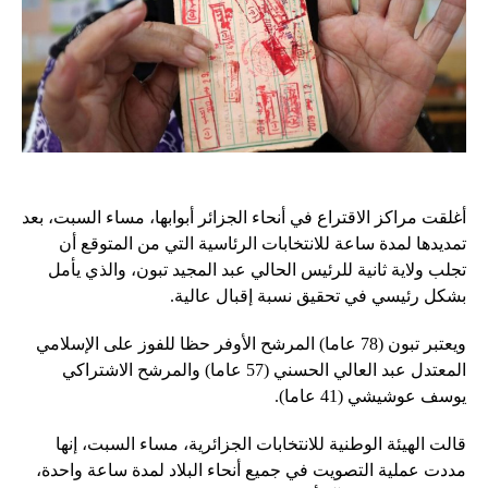
أغلقت مراكز الاقتراع في أنحاء الجزائر أبوابها، مساء السبت، بعد
تمديدها لمدة ساعة للانتخابات الرئاسية التي من المتوقع أن
تجلب ولاية ثانية للرئيس الحالي عبد المجيد تبون، والذي يأمل
بشكل رئيسي في تحقيق نسبة إقبال عالية.
ويعتبر تبون (78 عاما) المرشح الأوفر حظا للفوز على الإسلامي
المعتدل عبد العالي الحسني (57 عاما) والمرشح الاشتراكي
يوسف عوشيشي (41 عاما).
قالت الهيئة الوطنية للانتخابات الجزائرية، مساء السبت، إنها
مددت عملية التصويت في جميع أنحاء البلاد لمدة ساعة واحدة،