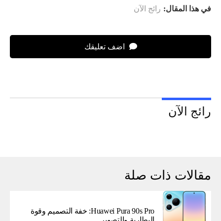
في هذا المقال:
رائج الآن
اضف تعليقك
رائج الآن
مقالات ذات صلة
Huawei Pura 90s Pro: خفة التصميم وقوة
البطارية والتصوير