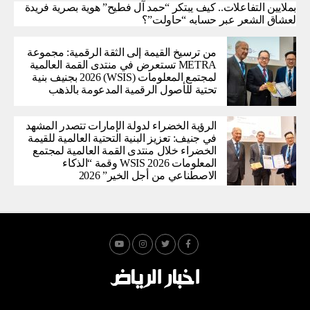
بملايين التفاعلات.. كيف يبتكر “حمد آل فطيح” هوية بصرية فريدة
لعشاق الشعر عبر حسابه “حاولت”؟
من ترسيخ القيمة إلى الثقة الرقمية: مجموعة
METRA تستعرض في منتدى القمة العالمية
لمجتمع المعلومات (WSIS) 2026 بجنيف بنية
تحتية للأصول الرقمية المدعومة بالذهب
الرؤية الخضراء لدولة الإمارات تتصدر المشهد
في جنيف: تعزيز البنية التحتية العالمية للقيمة
الخضراء خلال منتدى القمة العالمية لمجتمع
المعلومات WSIS 2026 وقمة “الذكاء
الاصطناعي من أجل الخير” 2026