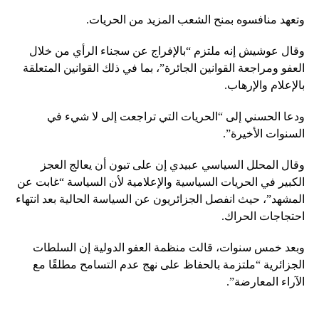
وتعهد منافسوه بمنح الشعب المزيد من الحريات.
وقال عوشيش إنه ملتزم “بالإفراج عن سجناء الرأي من خلال
العفو ومراجعة القوانين الجائرة”، بما في ذلك القوانين المتعلقة
بالإعلام والإرهاب.
ودعا الحسني إلى “الحريات التي تراجعت إلى لا شيء في
السنوات الأخيرة”.
وقال المحلل السياسي عبيدي إن على تبون أن يعالج العجز
الكبير في الحريات السياسية والإعلامية لأن السياسة “غابت عن
المشهد”، حيث انفصل الجزائريون عن السياسة الحالية بعد انتهاء
احتجاجات الحراك.
وبعد خمس سنوات، قالت منظمة العفو الدولية إن السلطات
الجزائرية “ملتزمة بالحفاظ على نهج عدم التسامح مطلقًا مع
الآراء المعارضة”.