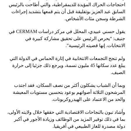
احتجاجات الحراك المؤيدة للديمقراطية، والتي أطاحت بالرئيس
السابق عبد العزيز بوتفليقة قبل أن يتم قمعها بتشديد إجراءات
الشرطة وسجن مئات الأشخاص.
يقول حسني عبيدي، المحلل في مركز دراسات CERMAM في
جنيف: “يحرص الرئيس على تحقيق مشاركة كبيرة في
الانتخابات. إنها قضيته الرئيسية”.
ولم تنجح التجمعات الانتخابية في إثارة الحماس في الدولة التي
يبلغ عدد سكانها 45 مليون نسمة، ويرجع ذلك جزئيا إلى حرارة
الصيف.
وبما أن الشباب يشكلون أكثر من نصف السكان، فقد اجتذب
المرشحون الثلاثة أصواتهم بوعود بتحسين مستويات المعيشة
والحد من الاعتماد على الهيدروكربونات.
وأشاد تبون بالنجاحات الاقتصادية التي حققها خلال ولايته الأولى،
بما في ذلك توفير المزيد من الوظائف وزيادة الأجور في أكبر
دولة مصدرة للغاز الطبيعي في أفريقيا.