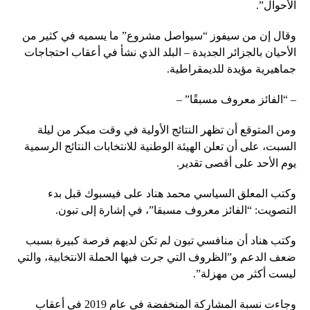
الأحوال”.
وقال إن من سيفوز “سيواصل مشروع” ما يسميه في كثير من
الأحيان بالجزائر الجديدة – البلد الذي نشأ في أعقاب احتجاجات
جماهيرية مؤيدة للديمقراطية.
– “الفائز معروف مسبقًا” –
ومن المتوقع أن تظهر النتائج الأولية في وقت مبكر من ليلة
السبت، على أن تعلن الهيئة الوطنية للانتخابات النتائج الرسمية
يوم الأحد على أقصى تقدير.
وكتب المعلق السياسي محمد هناد على فيسبوك قبل بدء
التصويت: “الفائز معروف مسبقا”، في إشارة إلى تبون.
وكتب هناد أن منافسي تبون لم تكن لديهم فرصة كبيرة بسبب
ضعف الدعم و”الظروف التي جرت فيها الحملة الانتخابية، والتي
ليست أكثر من مهزلة”.
وجاءت نسبة المشاركة المنخفضة في عام 2019 في أعقاب