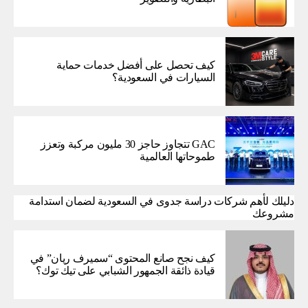
كيف تحصل على أفضل خدمات حماية
السيارات في السعودية؟
GAC تتجاوز حاجز 30 مليون مركبة وتعزز
طموحاتها العالمية
دليلك لأهم شركات دراسة جدوى في السعودية لضمان استدامة
مشروعك
كيف نجح صانع المحتوى “سميرف ريان” في
قيادة ذائقة الجمهور الشبابي على تيك توك؟