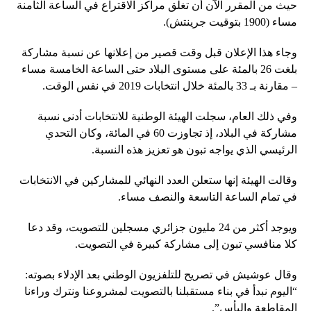
حيث من المقرر الآن أن تغلق مراكز الاقتراع في الساعة الثامنة
مساء (1900 بتوقيت جرينتش).
وجاء هذا الإعلان قبل وقت قصير من إعلانها عن نسبة مشاركة
بلغت 26 بالمئة على مستوى البلاد حتى الساعة الخامسة مساء
– مقارنة بـ 33 بالمئة خلال انتخابات 2019 في نفس الوقت.
وفي ذلك العام، سجلت الهيئة الوطنية للانتخابات أدنى نسبة
مشاركة في البلاد، إذ تجاوزت 60 في المائة، وكان التحدي
الرئيسي الذي يواجه تبون هو تعزيز هذه النسبة.
وقالت الهيئة إنها ستعلن العدد النهائي للمشاركين في الانتخابات
في تمام الساعة التاسعة والنصف مساء.
ويوجد أكثر من 24 مليون جزائري مسجلين للتصويت، وقد دعا
كلا منافسي تبون إلى مشاركة كبيرة في التصويت.
وقال عوشيش في تصريح للتلفزيون الوطني بعد الإدلاء بصوته:
“اليوم نبدأ في بناء مستقبلنا بالتصويت لمشروعنا ونترك وراءنا
المقاطعة واليأس”.