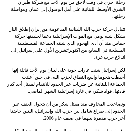
رحلة أخرى في وقت لاحق من يوم الأحد مع شركة طيران
الشرق الأوسط اللبنانية على أمل الوصول إلى عمان ومواصلة
رحلتها.
تتبادل حركة حزب الله اللبنانية المدعومة من إيران إطلاق النار
بشكل شبه يومي مع القوات الإسرائيلية دعما لحليفتها حركة
حماس منذ أن أدى الهجوم الذي شنته الجماعة الفلسطينية
المسلحة في السابع من أكتوبر/تشرين الأول على إسرائيل إلى
اندلاع حرب غزة.
لكن إسرائيل شنت غارات جوية على لبنان يوم الأحد قائلة إنها
أحبطت هجوما واسع النطاق لحزب الله، في حين أعلنت
الجماعة اللبنانية عن ضربات عبر الحدود للانتقام لمقتل أحد كبار
قادتها، فؤاد شكر، في غارة إسرائيلية الشهر الماضي.
وتصاعدت المخاوف منذ مقتل شكر من أن يتحول العنف عبر
الحدود إلى صراع شامل بين حزب الله وإسرائيل، اللتين خاضتا
آخر حرب مدمرة بينهما في صيف عام 2006.
وقصفت إسرائيل مطار بيروت، المرفق الدولي الوحيد للركاب