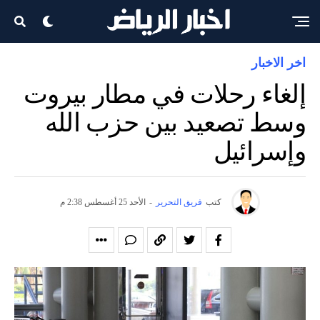
اخر الاخبار
إلغاء رحلات في مطار بيروت
وسط تصعيد بين حزب الله
وإسرائيل
كتب
فريق التحرير
-
الأحد 25 أغسطس 2:38 م