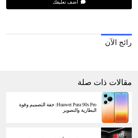
اضف تعليقك
رائج الآن
مقالات ذات صلة
Huawei Pura 90s Pro: خفة التصميم وقوة
البطارية والتصوير