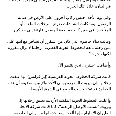
في لبنان، خلال تلك الحرب.
وفي يوم الأحد، جلس ركاب آخرون على الأرض في صالة
الوصول بينما كانت الشاشات تعرض الرحلات الملغاة أو
المتأخرة، في حين كانت منطقة الوصول فارغة إلى حد كبير.
وقالت ديالا حاطوم التي كان من المقرر أن تسافر مع ابنها على
متن رحلة تابعة للخطوط الجوية القطرية “رحلتنا لا تزال مقررة
لكنها تأخرت”.
وأضافت “سنرى، نحن ننتظر الآن”.
قالت شركة الخطوط الجوية الفرنسية (إير فرانس) إنها علقت
رحلاتها إلى بيروت المقررة يومي الأحد والإثنين، مضيفة أن هذه
الخطوة قد تمتد حسب الوضع في الشرق الأوسط.
وأعلنت الخطوط الجوية الملكية الأردنية تعليق رحلاتها إلى
بيروت “بسبب الأوضاع الراهنة”، كما قالت شركة الاتحاد
للطيران الإماراتية إنها ألغت أيضا خدماتها من وإلى العاصمة