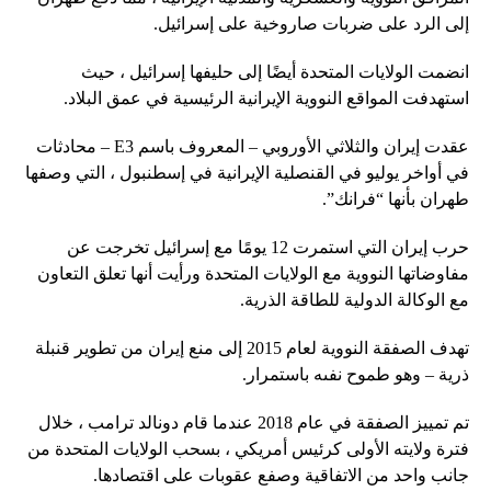
إلى الرد على ضربات صاروخية على إسرائيل.
انضمت الولايات المتحدة أيضًا إلى حليفها إسرائيل ، حيث
استهدفت المواقع النووية الإيرانية الرئيسية في عمق البلاد.
عقدت إيران والثلاثي الأوروبي – المعروف باسم E3 – محادثات
في أواخر يوليو في القنصلية الإيرانية في إسطنبول ، التي وصفها
طهران بأنها “فرانك”.
حرب إيران التي استمرت 12 يومًا مع إسرائيل تخرجت عن
مفاوضاتها النووية مع الولايات المتحدة ورأيت أنها تعلق التعاون
مع الوكالة الدولية للطاقة الذرية.
تهدف الصفقة النووية لعام 2015 إلى منع إيران من تطوير قنبلة
ذرية – وهو طموح نفىه باستمرار.
تم تمييز الصفقة في عام 2018 عندما قام دونالد ترامب ، خلال
فترة ولايته الأولى كرئيس أمريكي ، بسحب الولايات المتحدة من
جانب واحد من الاتفاقية وصفع عقوبات على اقتصادها.