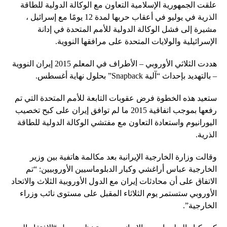
علقت الجمهورية الإسلامية التعاون مع الوكالة الدولية للطاقة
الذرية في يوليو في أعقاب حربها لمدة 12 يومًا مع إسرائيل ،
مشيرة إلى فشل الوكالة الدولية للأمم المتحدة في إدانة
الإسرائيلية والولايات المتحدة على مرافقها النووية.
هددت الثلاثي الأوروبي – الأطراف في المعلم 2015 إيران النووية
– بالتهديد بإحداث “آلية Snapback” بحلول نهاية أغسطس.
ستعيد هذه الخطوة فرض عقوبات التابعة للأمم المتحدة التي تم
رفعها بموجب اتفاقية 2015 ما لم توافق إيران على كبح تخصيب
اليورانيوم واستعادة التعاون مع مفتشي الوكالة الدولية للطاقة
الذرية.
وقالت وزارة الخارجية الإيرانية بعد مكالمة هاتفية بين وزير
الخارجية عباس أراغشي وكبار الدبلوماسيين الأوروبيين: “تم
الاتفاق على أن محادثات إيران مع الدول الأوروبية الثلاث والاتحاد
الأوروبي ستستمر يوم الثلاثاء المقبل على مستوى نائب وزراء
الخارجية”.