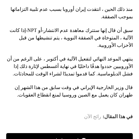
منذ ذلك الحين ، انتقدت إيران أوروبا بسبب عدم تلبية التزاماتها
بموجب الصفقة.
سبق أن قال إنها ستترك معاهدة عدم الانتشار-أو NPT-إذا كانت
الآلية ، المتوخاة في الصفقة النووية ، يتم تنشيطها من قبل
الأحزاب الأوروبية.
ينتهي الموعد النهائي لتفعيل الآلية في أكتوبر ، على الرغم من أن
الأوروبيين حددوا هدفًا داخليًا في نهاية أغسطس لإثارة ذلك إذا
فشل الدبلوماسية. كما قدموا تمديدًا لشراء الوقت للمحادثات.
قال وزير الخارجية الإيراني في وقت سابق من هذا الشهر إن
طهران كان يعمل مع الصين وروسيا لمنع انقطاع العقوبات.
في هذا المقال:
رائج الآن