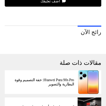
اضف تعليقك
رائج الآن
مقالات ذات صلة
Huawei Pura 90s Pro: خفة التصميم وقوة
البطارية والتصوير