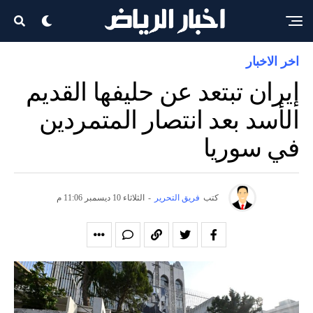
اخر الاخبار
إيران تبتعد عن حليفها القديم
الأسد بعد انتصار المتمردين
في سوريا
كتب
فريق التحرير
-
الثلاثاء 10 ديسمبر 11:06 م