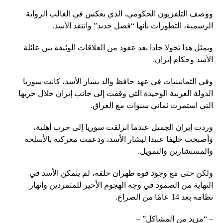
ووصف التلفزيون الحكومي، الذي يعكس في الغالب الرواية
الرسمية، التطورات بأنها “فصل جديد” وانتقد الأسد.
ويمثل هذا تحولا حادا بعد عقود من العلاقات الوثيقة بين عائلة
الأسد وحكام إيران.
وفي الثمانينيات في عهد حافظ والد بشار الأسد، كانت سوريا
الدولة العربية الوحيدة التي وقفت إلى جانب إيران خلال حربها
التي استمرت ثماني سنوات مع العراق.
وردت إيران الجميل عندما انزلقت سوريا إلى حرب أهلية،
وأصبحت حليفا عنيدا لبشار الأسد، ودعمت معركته بالأسلحة
والمستشارين والتمويل.
ولكن حتى مع وجود قوة طهران خلفه، لم يتمكن الأسد في
النهاية من الصمود في وجه الهجوم الأخير للمتمردين وانهار
نظامه بعد 14 عامًا من الصراع.
– “مزيد من المشاكل” –