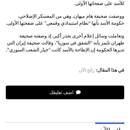
للأسد على صفحاتها الأولى.
ووصفت صحيفة هام ميهان، وهي من المعسكر الإصلاحي،
حكومة الأسد بأنها “نظام استبدادي وقمعي” على صفحتها الأولى.
وتعاملت وسائل إعلام أخرى بحذر أكبر، إذ وصفته صحيفة
طهران تايمز بأنه “الشفق في سوريا”، وقالت صحيفة إيران التي
تديرها الحكومة إن الإطاحة بالأسد كانت “خيار الشعب السوري”.
في هذا المقال:
رائج الآن
اضف تعليقك