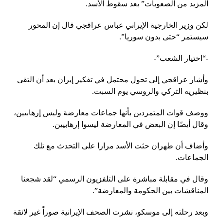
المزيد من الصعوبات” بعد سقوط الأسد.
لكن وزير الخارجية الإيراني عباس عراقجي قال إن المحور
سيستمر “حتى بدون سوريا”.
-“اختيار الشعب”-
وأشار عراقجي إلى تحول محتمل في تفكير إيران بعد أن التقى
بنظيريه التركي والروسي يوم السبت.
ووصف قوات المتمردين بأنها جماعات معارضة وليس إرهابيين،
وقال أيضًا إن البعض في المعارضة ليسوا إرهابيين.
وأضاف أن طهران حثت الأسد مرارا على التحدث مع تلك
الجماعات.
وقال في مقابلة مباشرة على التلفزيون الرسمي “لقد شجعنا
المناقشات بين الحكومة والمعارضة”.
وبعد رحلته إلى موسكو، نشرت الصحف الإيرانية صوراً غير لائقة