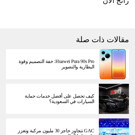
رائج الآن
مقالات ذات صلة
Huawei Pura 90s Pro: خفة التصميم وقوة
البطارية والتصوير
كيف تحصل على أفضل خدمات حماية
السيارات في السعودية؟
GAC تتجاوز حاجز 30 مليون مركبة وتعزز