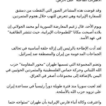
وقد قوضت هذه المشاعر الصور التي التقطت من دمشق
للسفارة الإيرانية وهي تتعرض للنهب خلال هجوم المتمردين.
ويوم الأحد، قال زعيم المعارضة السورية أبو محمد الجولاني إن
بلاده أصبحت مكانا “للطموحات الإيرانية، حيث تنتشر الطائفية”
في عهد الأسد.
لقد أدت الإطاحة بالرئيس إلى إزالة حلقة أساسية في تحالف
الجماعات المدعومة من إيران والمصطفة ضد إسرائيل.
وتضم المجموعة التي تسميها طهران “محور المقاومة” حزب
الله اللبناني وحركة حماس الفلسطينية والمتمردين الحوثيين في
اليمن بالإضافة إلى مجموعات أصغر في العراق.
لقد لعبت سوريا منذ فترة طويلة دوراً رئيسياً في مساعدة إيران
على تزويد حزب الله بالأسلحة.
واعترفت وكالة أنباء فارس الإيرانية بأن طهران “ستواجه حتما