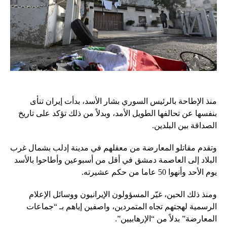
منذ الإطاحة بالرئيس السوري بشار الأسد، بدأت إيران تنأى
بنفسها عن تحالفها الطويل الأمد، وبدلاً من ذلك تؤكد على تاريخ
الصداقة بين البلدين.
وتقدم مقاتلو المعارضة من معقلهم في مدينة إدلب بشمال غرب
البلاد إلى العاصمة دمشق في أقل من أسبوعين وأطاحوا بالأسد
يوم الأحد وأنهوا 50 عاما من حكم عشيرته.
ومنذ ذلك الحين، غيّر المسؤولون الإيرانيون ووسائل الإعلام
الرسمية لهجتهم تجاه المتمردين، واصفين إياهم بـ “جماعات
المعارضة” بدلاً من “الإرهابيين”.