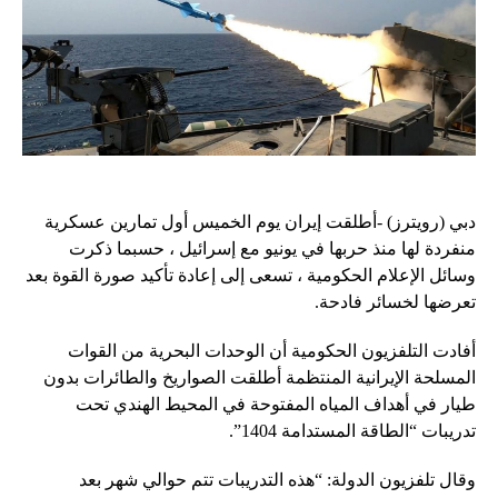
دبي (رويترز) -أطلقت إيران يوم الخميس أول تمارين عسكرية
منفردة لها منذ حربها في يونيو مع إسرائيل ، حسبما ذكرت
وسائل الإعلام الحكومية ، تسعى إلى إعادة تأكيد صورة القوة بعد
تعرضها لخسائر فادحة.
أفادت التلفزيون الحكومية أن الوحدات البحرية من القوات
المسلحة الإيرانية المنتظمة أطلقت الصواريخ والطائرات بدون
طيار في أهداف المياه المفتوحة في المحيط الهندي تحت
تدريبات “الطاقة المستدامة 1404”.
وقال تلفزيون الدولة: “هذه التدريبات تتم حوالي شهر بعد