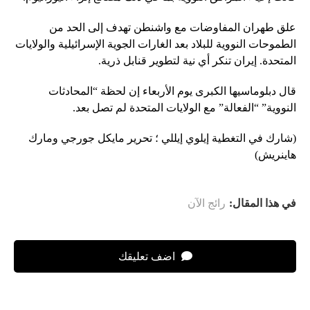
علق طهران المفاوضات مع واشنطن تهدف إلى الحد من
الطموحات النووية للبلاد بعد الغارات الجوية الإسرائيلية والولايات
المتحدة. إيران تنكر أي نية لتطوير قنابل ذرية.
قال دبلوماسيها الكبرى يوم الأربعاء إن لحظة “المحادثات
النووية” “الفعالة” مع الولايات المتحدة لم تصل بعد.
(شارك في التغطية إيلوي إيللي ؛ تحرير مايكل جورجي ومارك
هاينريش)
في هذا المقال:
رائج الآن
اضف تعليقك