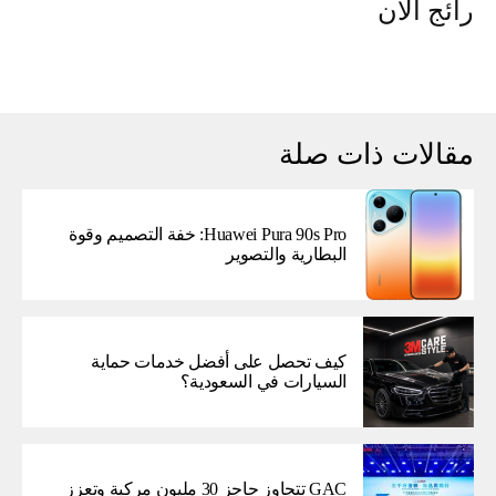
رائج الآن
مقالات ذات صلة
Huawei Pura 90s Pro: خفة التصميم وقوة
البطارية والتصوير
كيف تحصل على أفضل خدمات حماية
السيارات في السعودية؟
GAC تتجاوز حاجز 30 مليون مركبة وتعزز