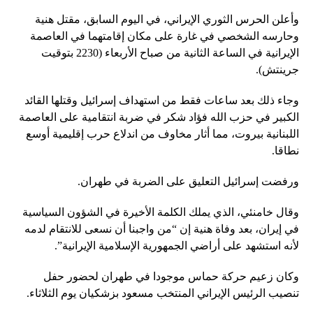
وأعلن الحرس الثوري الإيراني، في اليوم السابق، مقتل هنية
وحارسه الشخصي في غارة على مكان إقامتهما في العاصمة
الإيرانية في الساعة الثانية من صباح الأربعاء (2230 بتوقيت
جرينتش).
وجاء ذلك بعد ساعات فقط من استهداف إسرائيل وقتلها القائد
الكبير في حزب الله فؤاد شكر في ضربة انتقامية على العاصمة
اللبنانية بيروت، مما أثار مخاوف من اندلاع حرب إقليمية أوسع
نطاقا.
ورفضت إسرائيل التعليق على الضربة في طهران.
وقال خامنئي، الذي يملك الكلمة الأخيرة في الشؤون السياسية
في إيران، بعد وفاة هنية إن “من واجبنا أن نسعى للانتقام لدمه
لأنه استشهد على أراضي الجمهورية الإسلامية الإيرانية”.
وكان زعيم حركة حماس موجودا في طهران لحضور حفل
تنصيب الرئيس الإيراني المنتخب مسعود بزشكيان يوم الثلاثاء.