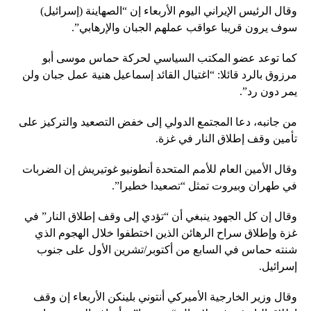
وقال الرئيس الإيراني اليوم الأربعاء إن “الصهاينة (إسرائيل)
سوف يرون قريبا عواقب عملهم الجبان والإرهابي”.
كما توعد عضو المكتب السياسي لحركة حماس موسى أبو
مرزوق بالرد قائلا: “اغتيال القائد إسماعيل هنية عمل جبان ولن
يمر دون رد”.
من جانبه، دعا المجتمع الدولي إلى خفض التصعيد والتركيز على
تأمين وقف إطلاق النار في غزة.
وقال الأمين العام للأمم المتحدة أنطونيو غوتيريش إن الضربات
في طهران وبيروت تمثل “تصعيدا خطيرا”.
وقال إن كل الجهود ينبغي أن “تؤدي إلى وقف إطلاق النار” في
غزة وإطلاق سراح الرهائن الذين اختطفوا خلال الهجوم الذي
شنته حماس في السابع من أكتوبر/تشرين الأول على جنوب
إسرائيل.
وقال وزير الخارجية الأميركي أنتوني بلينكن الأربعاء إن وقف