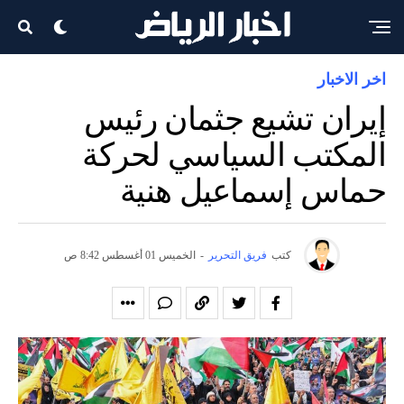
اخر الاخبار
إيران تشيع جثمان رئيس
المكتب السياسي لحركة
حماس إسماعيل هنية
كتب
فريق التحرير
-
الخميس 01 أغسطس 8:42 ص