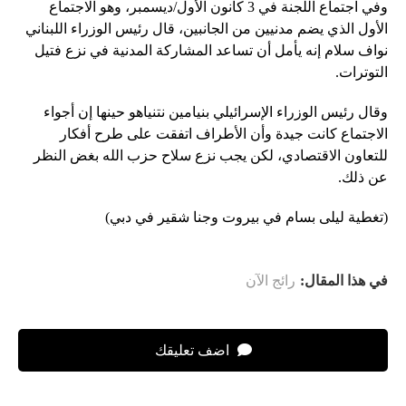
وفي اجتماع اللجنة في 3 كانون الأول/ديسمبر، وهو الاجتماع
الأول الذي يضم مدنيين من الجانبين، قال رئيس الوزراء اللبناني
نواف سلام إنه يأمل أن تساعد المشاركة المدنية في نزع فتيل
التوترات.
وقال رئيس الوزراء الإسرائيلي بنيامين نتنياهو حينها إن أجواء
الاجتماع كانت جيدة وأن الأطراف اتفقت على طرح أفكار
للتعاون الاقتصادي، لكن يجب نزع سلاح حزب الله بغض النظر
عن ذلك.
(تغطية ليلى بسام في بيروت وجنا شقير في دبي)
في هذا المقال:
رائج الآن
اضف تعليقك