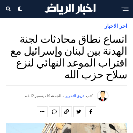
اخر الاخبار
اتساع نطاق محادثات لجنة
الهدنة بين لبنان وإسرائيل مع
اقتراب الموعد النهائي لنزع
سلاح حزب الله
كتب
فريق التحرير
-
الجمعة 19 ديسمبر 4:12 م