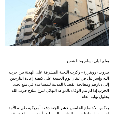
بقلم ليلى بسام وجنا شقير
بيروت (رويترز) – ركزت اللجنة المشرفة على الهدنة بين حزب
الله وإسرائيل في لبنان يوم الجمعة على كيفية إعادة النازحين
إلى ديارهم ومعالجة القضايا المدنية للمساعدة في منع تجدد
الحرب إذا لم يتم الوفاء بالموعد النهائي لنزع سلاح حزب الله
بحلول نهاية العام.
يعكس الاجتماع الخامس عشر للجنة دفعة أمريكية طويلة الأمد
لتوسيع المحادثات بين الجانبين إلى ما هو أبعد من مراقبة وقف