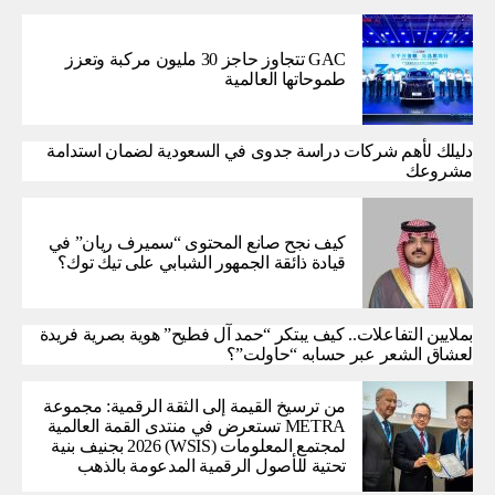
GAC تتجاوز حاجز 30 مليون مركبة وتعزز
طموحاتها العالمية
دليلك لأهم شركات دراسة جدوى في السعودية لضمان استدامة
مشروعك
كيف نجح صانع المحتوى “سميرف ريان” في
قيادة ذائقة الجمهور الشبابي على تيك توك؟
بملايين التفاعلات.. كيف يبتكر “حمد آل فطيح” هوية بصرية فريدة
لعشاق الشعر عبر حسابه “حاولت”؟
من ترسيخ القيمة إلى الثقة الرقمية: مجموعة
METRA تستعرض في منتدى القمة العالمية
لمجتمع المعلومات (WSIS) 2026 بجنيف بنية
تحتية للأصول الرقمية المدعومة بالذهب