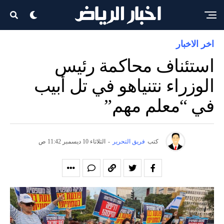
اخر الاخبار
استئناف محاكمة رئيس
الوزراء نتنياهو في تل أبيب
في “معلم مهم”
كتب
فريق التحرير
-
الثلاثاء 10 ديسمبر 11:42 ص