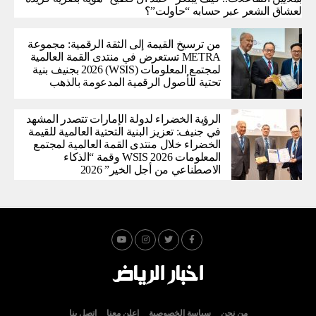
لعشاق الشعر عبر حسابه “حاولت”؟
من ترسيخ القيمة إلى الثقة الرقمية: مجموعة
METRA تستعرض في منتدى القمة العالمية
لمجتمع المعلومات (WSIS) 2026 بجنيف بنية
تحتية للأصول الرقمية المدعومة بالذهب
الرؤية الخضراء لدولة الإمارات تتصدر المشهد
في جنيف: تعزيز البنية التحتية العالمية للقيمة
الخضراء خلال منتدى القمة العالمية لمجتمع
المعلومات WSIS 2026 وقمة “الذكاء
الاصطناعي من أجل الخير” 2026
من نحن
سياسة الخصوصية
اعلن معنا
اتصل بنا