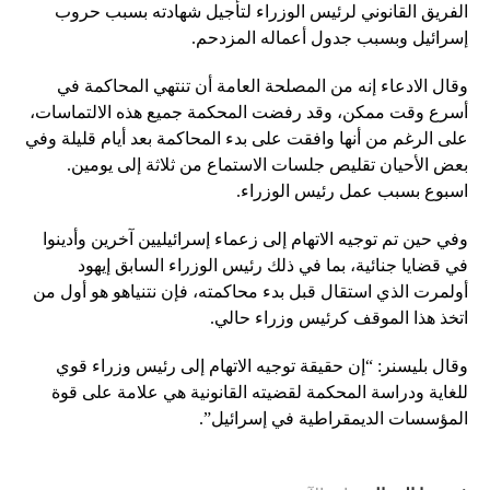
الفريق القانوني لرئيس الوزراء لتأجيل شهادته بسبب حروب
إسرائيل وبسبب جدول أعماله المزدحم.
وقال الادعاء إنه من المصلحة العامة أن تنتهي المحاكمة في
أسرع وقت ممكن، وقد رفضت المحكمة جميع هذه الالتماسات،
على الرغم من أنها وافقت على بدء المحاكمة بعد أيام قليلة وفي
بعض الأحيان تقليص جلسات الاستماع من ثلاثة إلى يومين.
اسبوع بسبب عمل رئيس الوزراء.
وفي حين تم توجيه الاتهام إلى زعماء إسرائيليين آخرين وأدينوا
في قضايا جنائية، بما في ذلك رئيس الوزراء السابق إيهود
أولمرت الذي استقال قبل بدء محاكمته، فإن نتنياهو هو أول من
اتخذ هذا الموقف كرئيس وزراء حالي.
وقال بليسنر: “إن حقيقة توجيه الاتهام إلى رئيس وزراء قوي
للغاية ودراسة المحكمة لقضيته القانونية هي علامة على قوة
المؤسسات الديمقراطية في إسرائيل”.