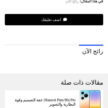
في هذا المقال:
رائج الآن
اضف تعليقك
رائج الآن
مقالات ذات صلة
Huawei Pura 90s Pro: خفة التصميم وقوة
البطارية والتصوير