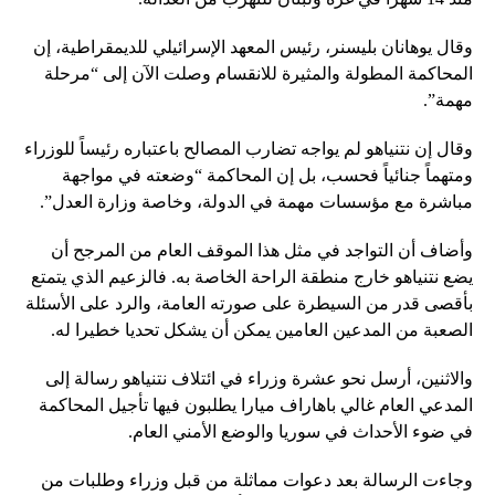
وقال يوهانان بليسنر، رئيس المعهد الإسرائيلي للديمقراطية، إن
المحاكمة المطولة والمثيرة للانقسام وصلت الآن إلى “مرحلة
مهمة”.
وقال إن نتنياهو لم يواجه تضارب المصالح باعتباره رئيساً للوزراء
ومتهماً جنائياً فحسب، بل إن المحاكمة “وضعته في مواجهة
مباشرة مع مؤسسات مهمة في الدولة، وخاصة وزارة العدل”.
وأضاف أن التواجد في مثل هذا الموقف العام من المرجح أن
يضع نتنياهو خارج منطقة الراحة الخاصة به. فالزعيم الذي يتمتع
بأقصى قدر من السيطرة على صورته العامة، والرد على الأسئلة
الصعبة من المدعين العامين يمكن أن يشكل تحديا خطيرا له.
والاثنين، أرسل نحو عشرة وزراء في ائتلاف نتنياهو رسالة إلى
المدعي العام غالي باهاراف ميارا يطلبون فيها تأجيل المحاكمة
في ضوء الأحداث في سوريا والوضع الأمني ​​العام.
وجاءت الرسالة بعد دعوات مماثلة من قبل وزراء وطلبات من