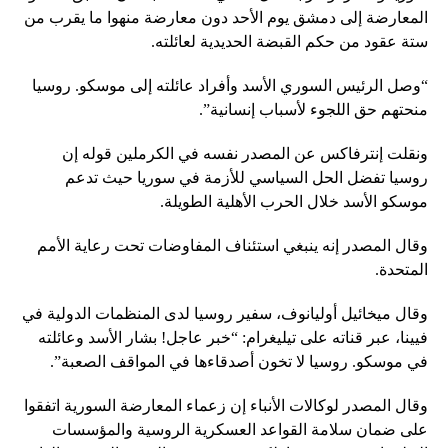
المعارضة إلى دمشق يوم الأحد دون معارضة منهوا ما يقرب من
ستة عقود من حكم القبضة الحديدية لعائلته.
“وصل الرئيس السوري الأسد وأفراد عائلته إلى موسكو. روسيا
منحتهم حق اللجوء لأسباب إنسانية”.
ونقلت إنترفاكس عن المصدر نفسه في الكرملين قوله إن
روسيا تفضل الحل السياسي للأزمة في سوريا حيث تدعم
موسكو الأسد خلال الحرب الأهلية الطويلة.
وقال المصدر إنه ينبغي استئناف المفاوضات تحت رعاية الأمم
المتحدة.
وقال ميخائيل أوليانوف، سفير روسيا لدى المنظمات الدولية في
فيينا، عبر قناته على تيليغرام: “خبر عاجل! بشار الأسد وعائلته
في موسكو. روسيا لا تخون أصدقاءها في المواقف الصعبة”.
وقال المصدر لوكالات الأنباء إن زعماء المعارضة السورية اتفقوا
على ضمان سلامة القواعد العسكرية الروسية والمؤسسات