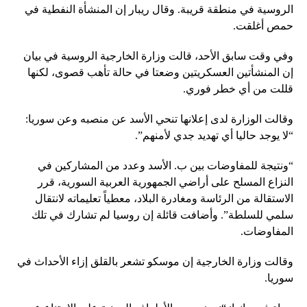
الروسية في منطقة قريبة. وقال ريبار إن المنشأة النفطية في
حمص أغلقت.
وفي وقت سابق الأحد، قالت وزارة الخارجية الروسية في بيان
إن المنشأتين العسكريتين وضعتا في حالة تأهب قصوى، لكنها
قللت من أي خطر فوري.
وقالت الوزارة لدى إعلانها تنحي الأسد عن منصبه وعن سوريا:
“لا يوجد حاليا أي تهديد جدي لأمنهم”.
“ونتيجة للمفاوضات بين ب. الأسد وعدد من المشاركين في
النزاع المسلح على أراضي الجمهورية العربية السورية، قرر
الاستقالة من الرئاسة ومغادرة البلاد، معطياً تعليماته لانتقال
سلمي للسلطة”. وأضافت قائلة إن روسيا لم تشارك في تلك
المفاوضات.
وقالت وزارة الخارجية إن موسكو تشعر بالقلق إزاء الأحداث في
سوريا.