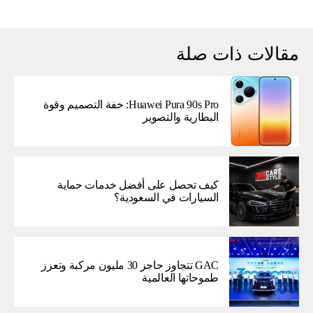
مقالات ذات صلة
Huawei Pura 90s Pro: خفة التصميم وقوة
البطارية والتصوير
كيف تحصل على أفضل خدمات حماية
السيارات في السعودية؟
GAC تتجاوز حاجز 30 مليون مركبة وتعزز
طموحاتها العالمية