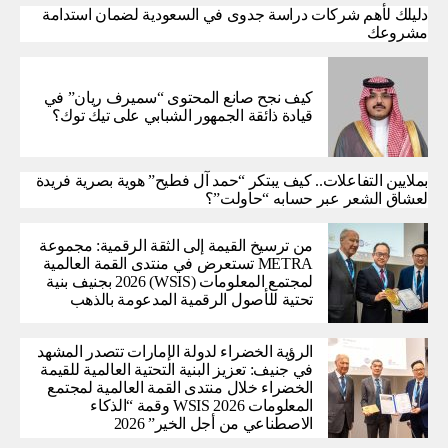
دليلك لأهم شركات دراسة جدوى في السعودية لضمان استدامة
مشروعك
كيف نجح صانع المحتوى “سميرف ريان” في
قيادة ذائقة الجمهور الشبابي على تيك توك؟
بملايين التفاعلات.. كيف يبتكر “حمد آل فطيح” هوية بصرية فريدة
لعشاق الشعر عبر حسابه “حاولت”؟
من ترسيخ القيمة إلى الثقة الرقمية: مجموعة
METRA تستعرض في منتدى القمة العالمية
لمجتمع المعلومات (WSIS) 2026 بجنيف بنية
تحتية للأصول الرقمية المدعومة بالذهب
الرؤية الخضراء لدولة الإمارات تتصدر المشهد
في جنيف: تعزيز البنية التحتية العالمية للقيمة
الخضراء خلال منتدى القمة العالمية لمجتمع
المعلومات WSIS 2026 وقمة “الذكاء
الاصطناعي من أجل الخير” 2026