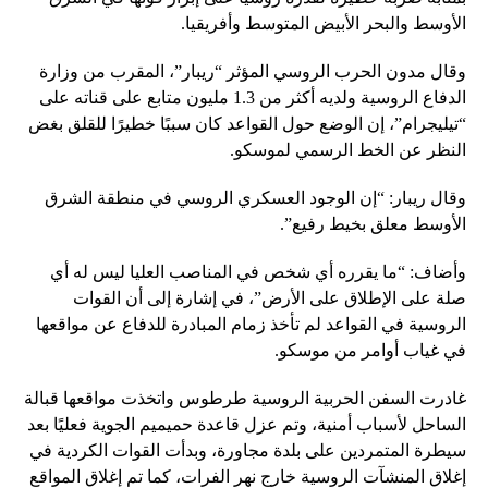
الأوسط والبحر الأبيض المتوسط ​​وأفريقيا.
وقال مدون الحرب الروسي المؤثر “ريبار”، المقرب من وزارة
الدفاع الروسية ولديه أكثر من 1.3 مليون متابع على قناته على
“تيليجرام”، إن الوضع حول القواعد كان سببًا خطيرًا للقلق بغض
النظر عن الخط الرسمي لموسكو.
وقال ريبار: “إن الوجود العسكري الروسي في منطقة الشرق
الأوسط معلق بخيط رفيع”.
وأضاف: “ما يقرره أي شخص في المناصب العليا ليس له أي
صلة على الإطلاق على الأرض”، في إشارة إلى أن القوات
الروسية في القواعد لم تأخذ زمام المبادرة للدفاع عن مواقعها
في غياب أوامر من موسكو.
غادرت السفن الحربية الروسية طرطوس واتخذت مواقعها قبالة
الساحل لأسباب أمنية، وتم عزل قاعدة حميميم الجوية فعليًا بعد
سيطرة المتمردين على بلدة مجاورة، وبدأت القوات الكردية في
إغلاق المنشآت الروسية خارج نهر الفرات، كما تم إغلاق المواقع