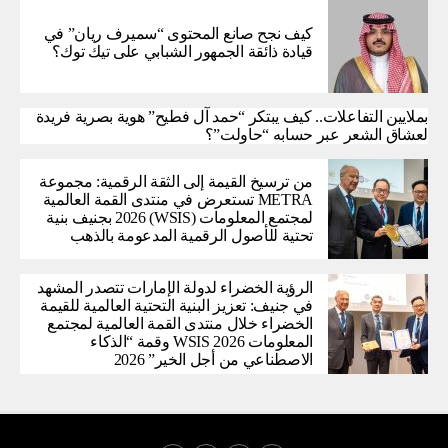
كيف نجح صانع المحتوى “سميرف ريان” في
قيادة ذائقة الجمهور الشبابي على تيك توك؟
بملايين التفاعلات.. كيف يبتكر “حمد آل فطيح” هوية بصرية فريدة
لعشاق الشعر عبر حسابه “حاولت”؟
من ترسيخ القيمة إلى الثقة الرقمية: مجموعة
METRA تستعرض في منتدى القمة العالمية
لمجتمع المعلومات (WSIS) 2026 بجنيف بنية
تحتية للأصول الرقمية المدعومة بالذهب
الرؤية الخضراء لدولة الإمارات تتصدر المشهد
في جنيف: تعزيز البنية التحتية العالمية للقيمة
الخضراء خلال منتدى القمة العالمية لمجتمع
المعلومات WSIS 2026 وقمة “الذكاء
الاصطناعي من أجل الخير” 2026