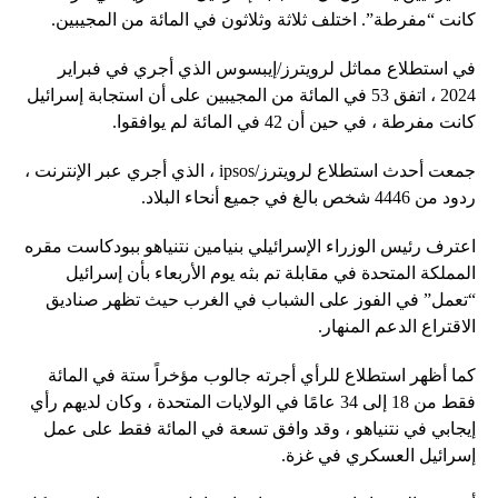
كانت “مفرطة”. اختلف ثلاثة وثلاثون في المائة من المجيبين.
في استطلاع مماثل لرويترز/إيبسوس الذي أجري في فبراير
2024 ، اتفق 53 في المائة من المجيبين على أن استجابة إسرائيل
كانت مفرطة ، في حين أن 42 في المائة لم يوافقوا.
جمعت أحدث استطلاع لرويترز/ipsos ، الذي أجري عبر الإنترنت ،
ردود من 4446 شخص بالغ في جميع أنحاء البلاد.
اعترف رئيس الوزراء الإسرائيلي بنيامين نتنياهو ببودكاست مقره
المملكة المتحدة في مقابلة تم بثه يوم الأربعاء بأن إسرائيل
“تعمل” في الفوز على الشباب في الغرب حيث تظهر صناديق
الاقتراع الدعم المنهار.
كما أظهر استطلاع للرأي أجرته جالوب مؤخراً ستة في المائة
فقط من 18 إلى 34 عامًا في الولايات المتحدة ، وكان لديهم رأي
إيجابي في نتنياهو ، وقد وافق تسعة في المائة فقط على عمل
إسرائيل العسكري في غزة.