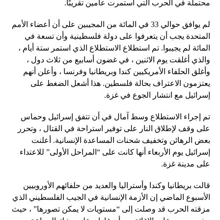
محتملة في الحرب التي استمرت عامين تقريبًا.
لم يوافق حوالي 33 في المائة من المجيبين على أن أعضاء الأمم
المتحدة يجب أن يتعرفوا على دولة فلسطينية وأن تسعة في
المائة لم يجيبوا. تم استطلاع الاستطلاع الذي استمر ستة أيام ،
والذي أغلقت يوم الاثنين ، في غضون أسابيع من ثلاث دول ،
وأغلق الحلفاء الأمريكيين كندا وبريطانيا وفرنسا ، وأعلن أنهم
يعتزمون الاعتراف بحالة فلسطين. هذا أشعل الضغط على
إسرائيل مع انتشار الجوع في غزة.
تم إجراء الاستطلاع وسط آمال في أن تتفق إسرائيل وحماس
على وقف لإطلاق النار على توفير استراحة في القتال ، وتحرر
بعض الرهائن وتخفيف شحنات المساعدة الإنسانية. أعلنت
إسرائيل يوم الأربعاء أنها كانت على “المراحل الأولى” للاعتداء
على مدينة غزة.
قالت بريطانيا وكندا وأستراليا والعديد من حلفائهم الأوروبيين
الأسبوع الماضي إن الأزمة الإنسانية في الجيب الفلسطيني الذي
مزقته الحرب قد وصلت إلى “مستويات لا يمكن تصورها” ، حيث