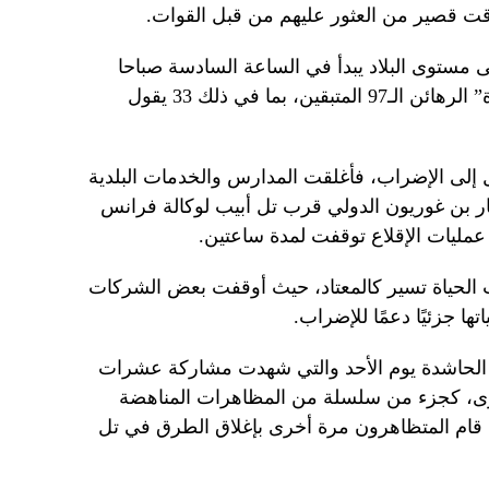
ت قصير من العثور عليهم من قبل القوات.
مستوى البلاد يبدأ في الساعة السادسة صباحا
(0300 بتوقيت جرينتش) “من أجل عودة” الرهائن الـ97 المتبقين، بما في ذلك 33 يقول
لى الإضراب، فأغلقت المدارس والخدمات البلدية
 بن غوريون الدولي قرب تل أبيب لوكالة فرانس
عمليات الإقلاع توقفت لمدة ساعتين.
الحياة تسير كالمعتاد، حيث أوقفت بعض الشركات
ا جزئيًا دعمًا للإضراب.
 الحاشدة يوم الأحد والتي شهدت مشاركة عشرات
رى، كجزء من سلسلة من المظاهرات المناهضة
ن، قام المتظاهرون مرة أخرى بإغلاق الطرق في تل