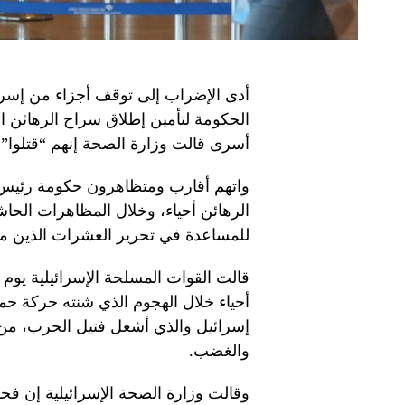
أدى الإضراب إلى توقف أجزاء من إسرائ
الحكومة لتأمين إطلاق سراح الرهائن ا
أسرى قالت وزارة الصحة إنهم “قتلوا”
واتهم أقارب ومتظاهرون حكومة رئيس الو
الرهائن أحياء، وخلال المظاهرات الحاش
للمساعدة في تحرير العشرات الذين ما
قالت القوات المسلحة الإسرائيلية يوم 
أحياء خلال الهجوم الذي شنته حركة ح
إسرائيل والذي أشعل فتيل الحرب، من
والغضب.
وقالت وزارة الصحة الإسرائيلية إن فح