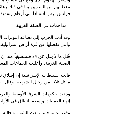
معظمهم من المدنيين بما في ذلك رهائ
فرانس برس استنادا إلى أرقام رسمية إ
– مداهمات في الضفة الغربية –
وقد أدت الحرب إلى تصاعد التوترات الإ
والتي تفصلها عن غزة أراض إسرائيلية.
قُتل ما لا يقل عن 24 ف
الضفة الغربية. وأعلنت الجماعات المسلحة أن 14 من القتلى 
قالت السلطات الإسرائيلية إن إطلاق ن
مقتل ثلاثة من رجال الشرطة. وقال الج
ودعت حكومات الشرق الأوسط والغرب 
إنهاء العمليات واسعة النطاق في الأراضي 
وفي مدينة جنين، بدت الشوارع خالية إل