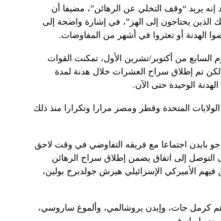
 إنه يريد “وقف التخلي عن الرهائن”، مضيفا أن
ك الذين يحتاجون إلى الهز”، في إشارة واضحة إلى
ضوا الهدنة أو تعثروا في أشهر من المفاوضات.
لال هجوم السابع من أكتوبر/تشرين الأول، تمكنت القوات
ء، لكن تم إطلاق سراح العشرات خلال هدنة لمدة
لهدنة الوحيدة حتى الآن.
الولايات المتحدة وقطر ومصر مرارا وتكرارا منذ ذلك
جو بايدن اجتماعا مع فريقه التفاوضي في وقت لاحق
لى التوصل إلى اتفاق يضمن إطلاق سراح الرهائن
 فيهم الأميركي الإسرائيلي هيرش جولدبرج بولين،
هم كرمل جات، وإيدن يروشالمي، وألموغ ساروسي،