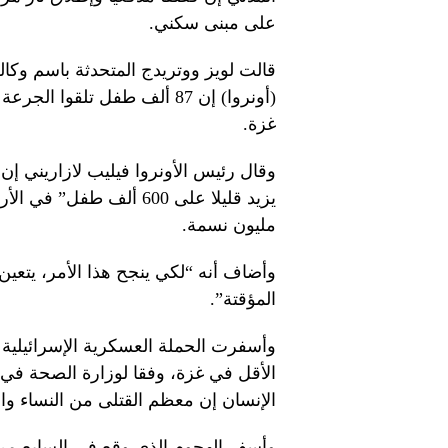
على مبنى سكني.
قالت لويز ووتريدج المتحدثة باسم وكالة
(أونروا) إن 87 ألف طفل تلق
غزة.
وقال رئيس الأونروا فيليب لازاريني إ
مليون نسمة.
وأضاف أنه “لكي ينجح هذا الأمر، يتعي
المؤقتة”.
الأقل في غزة، وفقا لوزارة الصحة في 
الإنسان إن معظم القتلى من النساء وال