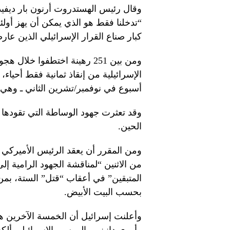
وقال رئيس الهستدروت أرنون بار ديفيد
“تدخلنا فقط هو الذي يمكن أن يهز أولئ
كبار صناع القرار الإسرائيلي الذين عار
ومن بين 251 رهينة اختطفوا خ
الإسرائيلية من إنقاذ ثمانية فقط أحيا
أسبوع في نوفمبر/تشرين الثاني ـ وهي ا
وقد تعثرت جهود الوساطة التي تقودها 
الحين.
ومن المقرر أن يعقد الرئيس الأميركي 
من الاثنين “لمناقشة الجهود الرامية إ
المتبقين” في أعقاب “قتل” الستة، بمن
بحسب البيت الأبيض.
وأعلنت إسرائيل أن الخمسة الآخرين 