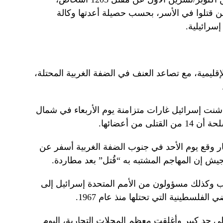
ن قتلوا في الأسر، بحسب حصيلة أعدتها وكالة
سرائيلية.
قليمية، مع تصاعد العنف في الضفة الغربية المحتلة،
لسطينياً منذ أن شنت إسرائيل غارات متزامنة يوم الأربعاء في شمال
من أعضائها.
ار وقع يوم الأحد في جنوب الضفة الغربية أسفر عن
يش إن المهاجم المشتبه به “قُتل” بعد مطاردة.
وكذلك مسؤولون من الأمم المتحدة إسرائيل إلى
الفلسطينية التي تحتلها منذ عام 1967.
ى حد كبير وأغلقت معظم المحلات التجارية، اليوم