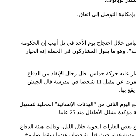
سندر لوبانوف.
 بإمكانية التوصل إلى اتفاق.
يباس خلال احتجاج يوم الأحد في تل أبيب إن الحكومة
، وهو ما يقول المشاركون في الحملة إنه الخيار
عليه حركة حماس، قال رجال الإنقاذ من الدفاع
المدني إن غارة إسرائيلية يوم الأحد أسفرت عن مقتل 11 شخصا في مدرسة قال الجيش
قع بها.
 اليوم الثاني من “الهدنات الإنسانية” المحلية لتسهيل
دة بشلل الأطفال منذ 25 عاما.
عض الغارات الجوية خلال الليل، وقالت هيئة الدفاع
هز مدينة غزة، حيث قتل شخصان عندما سقط صاروخ