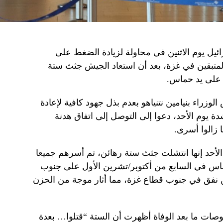
يل يوم الاثنين في محاولة لزيادة الضغط على
لمتبقين في غزة، بعد أن استعاد الجيش جثث ستة
 على يد حماس.
زراء بنيامين نتنياهو بعدم بذل جهود كافية لإعادة
دة يوم الأحد، دعوا إلى التوصل إلى اتفاق هدنة
 زالوا أسرى.
الأحد إنها انتشلت جثث ستة رهائن، تم أسرهم جميعا
ماس في السابع من أكتوبر/تشرين الأول على جنوب
 نفق في جنوب قطاع غزة، مما أثار موجة من الحزن
وصات ما بعد الوفاة أظهرت أن الستة “قتلوا… بعدة