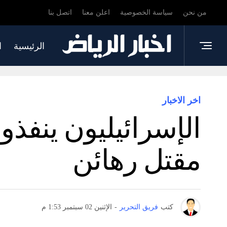
من نحن
سياسة الخصوصية
اعلن معنا
اتصل بنا
الرئيسية
ا
اخر الاخبار
الإسرائيليون ينفذو
مقتل رهائن
كتب
فريق التحرير
-
الإثنين 02 سبتمبر 1:53 م