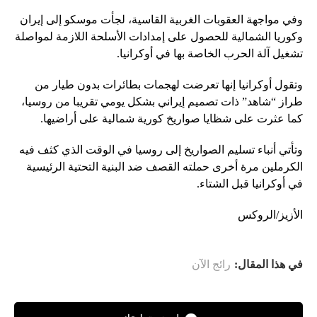
وفي مواجهة العقوبات الغربية القاسية، لجأت موسكو إلى إيران
وكوريا الشمالية للحصول على إمدادات الأسلحة اللازمة لمواصلة
تشغيل آلة الحرب الخاصة بها في أوكرانيا.
وتقول أوكرانيا إنها تعرضت لهجمات بطائرات بدون طيار من
طراز “شاهد” ذات تصميم إيراني بشكل يومي تقريبا من روسيا،
كما عثرت على شظايا صواريخ كورية شمالية على أراضيها.
وتأتي أنباء تسليم الصواريخ إلى روسيا في الوقت الذي كثف فيه
الكرملين مرة أخرى حملته القصف ضد البنية التحتية الرئيسية
في أوكرانيا قبل الشتاء.
الأزيز/الروكس
في هذا المقال:
رائج الآن