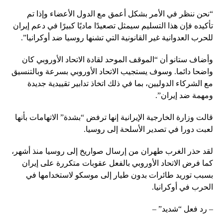
“نحن ننظر في الأمر بشكل أعمق مع الدول الأعضاء وإذا تم
تأكيده فإن هذا التسليم سيمثل تصعيدًا ماديًا كبيرًا في دعم إيران
للحرب العدوانية غير القانونية التي تشنها روسيا ضد أوكرانيا”.
وأضاف ستانو أن “الموقف الموحد لقادة الاتحاد الأوروبي كان
واضحا دائما. وسوف يستجيب الاتحاد الأوروبي بسرعة وبالتنسيق
مع الشركاء الدوليين، بما في ذلك اتخاذ تدابير تقييدية جديدة
ومهمة ضد إيران”.
قالت وزارة الخارجية الإيرانية إنها ترفض “بشدة” الاتهامات بأنها
لعبت دورا في تصدير الأسلحة إلى روسيا.
لقد حذر الغرب طهران من إرسال صواريخ إلى روسيا منذ أشهر،
كما فرض الاتحاد الأوروبي بالفعل عقوبات متكررة على إيران
بسبب توريد طائرات بدون طيار إلى موسكو لاستخدامها في
الحرب في أوكرانيا.
– رد فعل “شديد” –