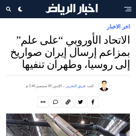
اخر الاخبار
الاتحاد الأوروبي “على علم”
بمزاعم إرسال إيران صواريخ
إلى روسيا، وطهران تنفيها
كتب
فريق التحرير
-
الإثنين 09 سبتمبر 3:46 م