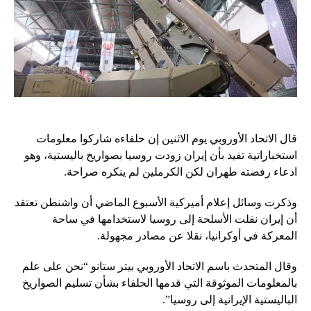
قال الاتحاد الأوروبي يوم الاثنين إن حلفاءه شاركوا معلومات
استخباراتية تفيد بأن إيران زودت روسيا بصواريخ باليستية، وهو
ادعاء رفضته طهران لكن الكرملين لم ينكره صراحة.
وذكرت وسائل إعلام أميركية الأسبوع الماضي أن واشنطن تعتقد
أن إيران نقلت الأسلحة إلى روسيا لاستخدامها في ساحة
المعركة في أوكرانيا، نقلا عن مصادر مجهولة.
وقال المتحدث باسم الاتحاد الأوروبي بيتر ستانو “نحن على علم
بالمعلومات الموثوقة التي قدمها الحلفاء بشأن تسليم الصواريخ
الباليستية الإيرانية إلى روسيا”.