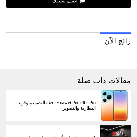
اضف تعليقك
رائج الآن
مقالات ذات صلة
Huawei Pura 90s Pro: خفة التصميم وقوة
البطارية والتصوير