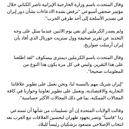
وقال المتحدث باسم وزارة الخارجية الإيرانية ناصر الكناني خلال
مؤتمر صحفي أسبوعي “نرفض بشدة الادعاءات بشأن دور إيران
في تصدير الأسلحة إلى أحد طرفي الحرب”.
ولم يصدر الكرملين أي نفي يوم الاثنين عندما سئل على وجه
التحديد عن تقرير صحيفة وول ستريت جورنال الذي أفاد بأن
إيران أرسلت صواريخ.
وقال المتحدث باسم الكرملين ديمتري بيسكوف “لقد اطلعنا
على هذا التقرير، وليس في كل مرة يكون هذا النوع من
المعلومات صحيحا”.
“إيران شريك مهم بالنسبة لنا، ونحن نعمل على تطوير علاقاتنا
التجارية والاقتصادية، ونعمل على تطوير تعاوننا وحوارنا في كافة
المجالات الممكنة، بما في ذلك المجالات الأكثر حساسية”.
وقالت الولايات المتحدة إن أي تسليمات من شأنها أن تستدعي
ردا “قاسياً” وتضر بجهود طهران لتحسين العلاقات مع الغرب بعد
انتخاب الإصلاحي مسعود بزشكيان رئيساً للبلاد.