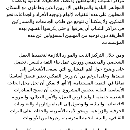
مراكز الشباب والموظفين وأعضاء الجمعيات المدنية وأعضاء
المجالس البلدية والموظفين الإداريين الذين يتعاملون مع السكان
المحليين على هذه التقنيات لإلهام وتوجيه الأفراد والجماعات نحو
التمكين. ولا يمكننا أن نتوقع من طلاب الجامعات والمشاركين
في مراكز الشباب أن يعرفوا أو حتى يكرسوا أنفسهم بهذه
الطريقة دون توجيه من المهنيين المسؤولين عن هذه
المؤسسات.
ومن خلال التركيز الثابت والموارد اللازمة لتخطيط العمل
الشخصي والمجتمعي وورش عمل بناء الثقة بالنفس، نحصل
على وضوح حول أهم المشاريع التي يسعى الأشخاص إلى
تنفيذها. وعلى الرغم من أن ورش التمكين تعتبر عنصرًا أساسيًا
تمامًا في التنمية المستدامة، إلا أنها لا يمكن أن تحل محل الحاجة
الأساسية للغاية لتحقيق المشروع. ويجب أن تصبح المبادرات
الشعبية حقيقية لتوليد فرص العمل، والأمن الغذائي، والمرونة
الاقتصادية والبيئية، والوصول إلى المياه وإدارتها، والتعاونيات
الحرفية والزراعية، ومحو الأمية الأسرية، والحفاظ على التراث
الثقافي، والبنية التحتية المدرسية، وغيرها من الأولويات.