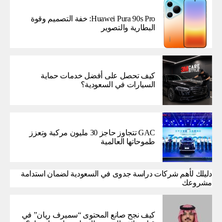
Huawei Pura 90s Pro: خفة التصميم وقوة
البطارية والتصوير
كيف تحصل على أفضل خدمات حماية
السيارات في السعودية؟
GAC تتجاوز حاجز 30 مليون مركبة وتعزز
طموحاتها العالمية
دليلك لأهم شركات دراسة جدوى في السعودية لضمان استدامة
مشروعك
كيف نجح صانع المحتوى “سميرف ريان” في