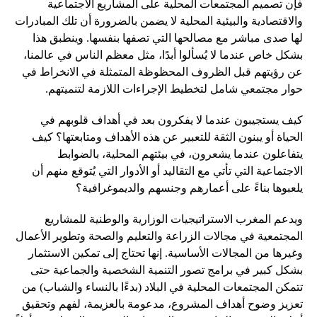
فإن تصميم المجتمعات المحلية على المشاريع الاجتماعية
والاقتصادية والبيئية المحلية لا يضمن بالضرورة أن تلك المبادرات
لها صدى مباشر مع مصالحها التي تصفها بنفسها. وينطبق هذا
بشكل خاص عندما لا يُسألوا أبدًا، مثل معظم الناس في عالمنا،
عن رؤيتهم قبل الظروف المحظوظة المتمثلة في الانخراط في
حوار مجتمعي شامل لتخطيط الإجراءات اللازمة لتنميتهم.
كيف يستجيبون عندما لا يفكرون بعد في أهداف قلوبهم في
الحياة أو يبنون الثقة للتعبير عن هذه الأهداف ومتابعتها؟ كيف
يتفاعلون عندما يشعرون، في بيئتهم المحلية، بالضوابط
الاجتماعية التي تأتي مع التقاليد أو الأدوار التي يُتوقع منهم أن
يلعبوها بناءً على أعمارهم وجنسهم والديموغرافية؟
ويدعم المغرب الاستراتيجيات الوزارية والوطنية للمشاريع
المجتمعية في مجالات الزراعة والتعليم والصحة وتطوير الأعمال
وغيرها من المجالات الأساسية. إنها تحتاج إلى تمكين الاستثمار
بشكل كبير في برامج تصور التنمية الشخصية والجماعية حتى
تتمكن المجتمعات المحلية في البلاد (بدءًا بالنساء والشباب) من
تعزيز وضوح أهداف المشروع، مدعومة بالعزيمة، لفهم وتحقيق