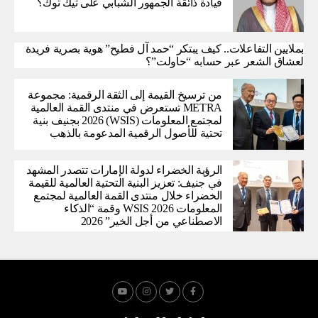
قيادة ذائقة الجمهور الشبابي على تيك توك؟
بملايين التفاعلات.. كيف يبتكر “حمد آل فطيح” هوية بصرية فريدة
لعشاق الشعر عبر حسابه “حاولت”؟
من ترسيخ القيمة إلى الثقة الرقمية: مجموعة
METRA تستعرض في منتدى القمة العالمية
لمجتمع المعلومات (WSIS) 2026 بجنيف بنية
تحتية للأصول الرقمية المدعومة بالذهب
الرؤية الخضراء لدولة الإمارات تتصدر المشهد
في جنيف: تعزيز البنية التحتية العالمية للقيمة
الخضراء خلال منتدى القمة العالمية لمجتمع
المعلومات WSIS 2026 وقمة “الذكاء
الاصطناعي من أجل الخير” 2026