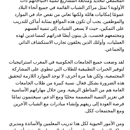
المجتمعي لتحديد ومتابعة المشاريع لتلبية احتياجاتهم ذات
الأولوية؟ تمثل مراكز الشباب القائمة في جميع أنحاء البلاد
عمومًا إمكانيات هائلة ولكنها تعاني من نقص حاد في الموارد
والموظفين. يجب أن تكون هذه المواقع بمثابة أماكن للتدريب
على التمكين، حيث لا يسعى الشباب إلى تنمية أنفسهم
ومجتمعهم فحسب، بل يبنون أيضًا قدراتهم كمساعدين لهذه
العمليات، وأولئك الذين يخلقون تجارب الاستكشاف الذاتي
والجماعي.
لقد وضعت جميع الجامعات الحكومية في المغرب استراتيجيات
لتوفير الخبرات التطبيقية للطلاب التي تنطوي على المشاركة
المجتمعية، ولكن هنا مرة أخرى، لا توجد الموارد اللازمة لتحقيق
هذه الضرورة بشكل فعال. نسبة كبيرة من طلاب الجامعات
العامة هم من المناطق الريفية. ومن خلال مهاراتهم الأساسية
في تعزيز التنمية المصممة محليًا ومع الدعم، سيغتنمون تمامًا
فرصة العودة إلى ريفهم وإنشاء مبادرات مع الشباب الآخرين
ومع المجتمعات ككل.
ومن الأمور الحيوية لكل هذا تدريب المعلمين والأساتذة ومديري