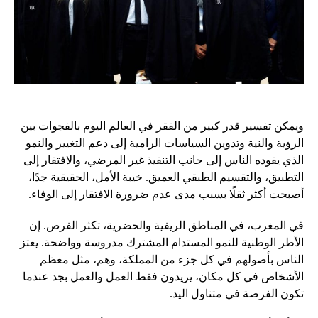
ويمكن تفسير قدر كبير من الفقر في العالم اليوم بالفجوات بين
الرؤية والنية وتدوين السياسات الرامية إلى دعم التغيير والنمو
الذي يقوده الناس إلى جانب التنفيذ غير المرضي، والافتقار إلى
التطبيق، والتقسيم الطبقي العميق. خيبة الأمل، الحقيقية جدًا،
أصبحت أكثر ثقلًا بسبب مدى عدم ضرورة الافتقار إلى الوفاء.
في المغرب، في المناطق الريفية والحضرية، تكثر الفرص. إن
الأطر الوطنية للنمو المستدام المشترك مدروسة وواضحة. يعتز
الناس بأصولهم في كل جزء من المملكة، وهم، مثل معظم
الأشخاص في كل مكان، يريدون فقط العمل والعمل بجد عندما
تكون الفرصة في متناول اليد.