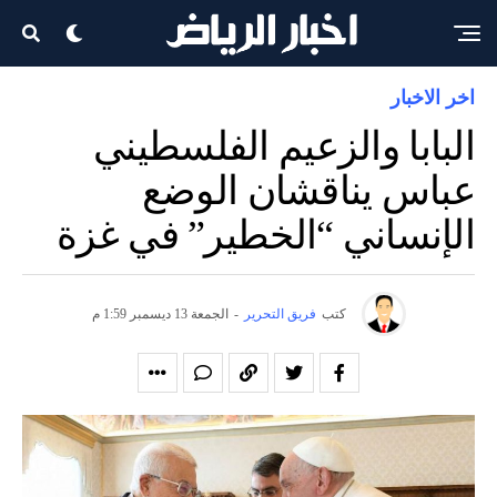
اخر الاخبار
البابا والزعيم الفلسطيني
عباس يناقشان الوضع
الإنساني “الخطير” في غزة
كتب
فريق التحرير
-
الجمعة 13 ديسمبر 1:59 م