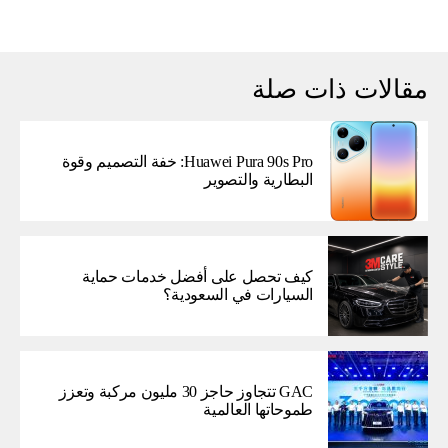
مقالات ذات صلة
Huawei Pura 90s Pro: خفة التصميم وقوة
البطارية والتصوير
كيف تحصل على أفضل خدمات حماية
السيارات في السعودية؟
GAC تتجاوز حاجز 30 مليون مركبة وتعزز
طموحاتها العالمية