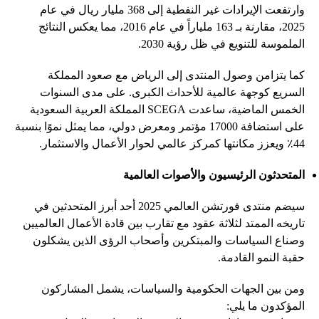
وارتفعت الإيرادات غير النفطية إلى 368 مليار ريال في عام
2025، مقارنة بـ 163 ملياراً في عام 2016، مما يعكس النتائج
الملموسة للتنويع في ظل رؤية 2030.
كما يتزامن وصول المنتدى إلى الرياض مع صعود المملكة
السريع كوجهة عالمية للأحداث الكبرى. على مدى السنوات
الخمس الماضية، ساعدت SCEGA المملكة العربية السعودية
على استضافة 17000 مؤتمر ومعرض دولي، مما يمثل نموًا بنسبة
44٪ ويعزز مكانتها كمركز عالمي لحوار الأعمال والاستثمار.
المتحدثون الرئيسيون والأصوات العالمية
سيضم منتدى فورتشن العالمي 2025 أحد أبرز المتحدثين في
تاريخه الممتد لثلاثة عقود مع تقارب بين قادة الأعمال العالميين
وصناع السياسات والمبتكرين وأصحاب الرؤى الذين يشكلون
حقبة النمو القادمة.
ومن بين الجهات الحكومية والسياسات، يشمل المشاركون
المؤكدون ما يلي: