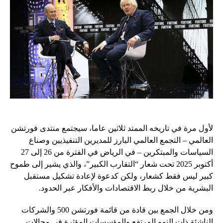
لأول مرة في تاريخه الممتد ثلاثين عاما، سيجتمع منتدى فورتشن
العالمي – التجمع العالمي البارز للمديرين التنفيذيين وصناع
السياسات والمبتكرين – في الرياض في الفترة من 26 إلى 27
أكتوبر 2025 تحت شعار “التقارب الكبير”، والذي يشير إلى طموح
كبير ليس فقط كشعار، ولكن كدعوة لإعادة تشكيل مستقبل
البشرية من خلال ربط الاقتصادات والأفكار عبر الحدود.
ومن خلال الجمع بين قادة من قائمة فورتشن 500 والشركات
الناشئة ذات النمو المرتفع والمؤسسات المؤثرة في مجالات