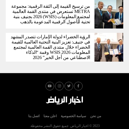
من ترسيخ القيمة إلى الثقة الرقمية: مجموعة
METRA تستعرض في منتدى القمة العالمية
لمجتمع المعلومات (WSIS) 2026 بجنيف بنية
تحتية للأصول الرقمية المدعومة بالذهب
الرؤية الخضراء لدولة الإمارات تتصدر المشهد
في جنيف: تعزيز البنية التحتية العالمية للقيمة
الخضراء خلال منتدى القمة العالمية لمجتمع
المعلومات WSIS 2026 وقمة “الذكاء
الاصطناعي من أجل الخير” 2026
من نحن
سياسة الخصوصية
اعلن معنا
اتصل بنا
2023 © اخبار الرياض. جميع حقوق النشر محفوظة.