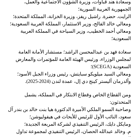
وسعادة هند قباوات، وزيرة الشؤون الاجتماعية والعمل،
الجمهورية العربية السورية؛
الرايت. حضرة. راشيل ريفز، وزيرة الخزانة، المملكة المتحدة؛
ومعالي خالد الفالح، وزير الاستثمار، المملكة العربية السعودية؛
ومعالي أحمد الخطيب، وزير السياحة في المملكة العربية
السعودية؛
سعادة فهد بن عبدالمحسن الراشد؛ مستشار الأمانة العامة
لمجلس الوزراء، ورئيس الهيئة العامة للمؤتمرات والمعارض
السعودية (SCEGA)؛
ومعالي السيد ميلويكو سبايتش، رئيس وزراء الجبل الأسود؛
وألدرمان أليستر كينج دي إل، عمدة لندن (2024-2025).
ومن القطاع الخاص وقطاع الابتكار في المملكة، يشمل
المتحدثون:
وصاحبة السمو الملكي الأميرة الدكتورة هيا بنت خالد بن بندر آل
سعود، النائب الأول للرئيس للأبحاث في هيفوليوشن؛
ومايكل دايك، الرئيس التنفيذي لشركة المربعة الجديدة؛
م. وخالد عبدالله الحصان، الرئيس التنفيذي لمجموعة تداول