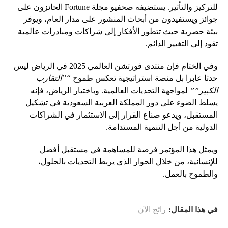
للتركيز والتأثير. يستضيفه صحفيو مجلة Fortune الحائزون على
جوائز ويستفيدون من أبحاث المنشور على مدار العام، ويوفر
بيئة حصرية حيث تتطور الأفكار إلى شراكات ومبادرات عالمية
تقود إلى التغيير الدائم.
وفي الختام فإن منتدى فورتشن العالمي 2025 في الرياض ليس
حدثا عابرا بل منصة استراتيجية تعكس طموح
“”التقارب
الكبير””
لمواجهة التحديات العالمية. وباختيار الرياض، فإنه
يسلط الضوء على دور المملكة العربية السعودية في تشكيل
المستقبل، ويدعو صناع القرار إلى الاستثمار في الشراكات
الدولية من أجل التنمية المستدامة.
ويمثل هذا المؤتمر فرصة للمساهمة في مستقبل أفضل
للإنسانية، من خلال الحوار الذي يربط التحديات بالحلول،
والطموح بالعمل.
في هذا المقال:
رائج الآن