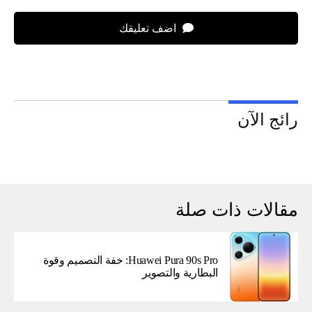
اضف تعليقك
رائج الآن
مقالات ذات صلة
Huawei Pura 90s Pro: خفة التصميم وقوة
البطارية والتصوير