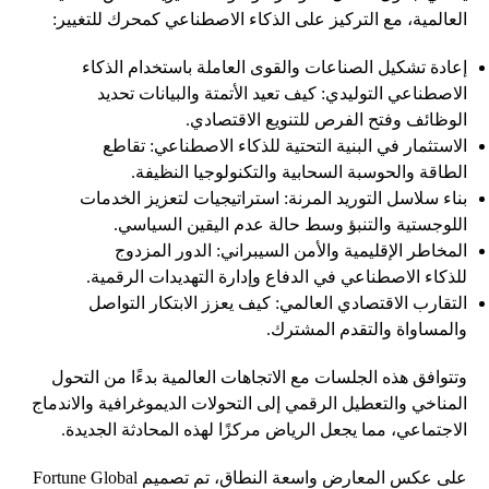
العالمية، مع التركيز على الذكاء الاصطناعي كمحرك للتغيير:
إعادة تشكيل الصناعات والقوى العاملة باستخدام الذكاء
الاصطناعي التوليدي: كيف تعيد الأتمتة والبيانات تحديد
الوظائف وفتح الفرص للتنويع الاقتصادي.
الاستثمار في البنية التحتية للذكاء الاصطناعي: تقاطع
الطاقة والحوسبة السحابية والتكنولوجيا النظيفة.
بناء سلاسل التوريد المرنة: استراتيجيات لتعزيز الخدمات
اللوجستية والتنبؤ وسط حالة عدم اليقين السياسي.
المخاطر الإقليمية والأمن السيبراني: الدور المزدوج
للذكاء الاصطناعي في الدفاع وإدارة التهديدات الرقمية.
التقارب الاقتصادي العالمي: كيف يعزز الابتكار التواصل
والمساواة والتقدم المشترك.
وتتوافق هذه الجلسات مع الاتجاهات العالمية بدءًا من التحول
المناخي والتعطيل الرقمي إلى التحولات الديموغرافية والاندماج
الاجتماعي، مما يجعل الرياض مركزًا لهذه المحادثة الجديدة.
على عكس المعارض واسعة النطاق، تم تصميم Fortune Global