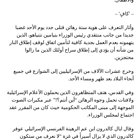
– 'كافٍ' –
وأثار التعرف على هوية ستة رهائن قتلى جدد يوم الأحد غضبا
جديدا من جانب منتقدي رئيس الوزراء بنيامين نتنياهو، الذين
يتهمونه بعدم العمل بجدية كافية لتأمين اتفاق لوقف إطلاق النار
من شأنه أن يؤدي إلى إطلاق سراح أولئك الذين ما زالوا
محتجزين.
وخرج عشرات الآلاف من الإسرائيليين إلى الشوارع في جميع
أنحاء البلاد بعد ظهر ومساء الأحد.
وفي القدس، هتف المتظاهرون الذين يحملون الأعلام الإسرائيلية
ولافتات تحمل وجوه الرهائن “أين أنتم؟!” عبر مكبرات الصوت
الموجهة إلى مبنى المكاتب الحكومية حيث كان من المقرر عقد
اجتماع لمجلس الوزراء.
وقال ايال كالدرون ابن عم الرهينة الفرنسي الإسرائيلي عوفر
كالدرون الذي لا يزال أسيراً في غزة “لا نعرف من ستكون