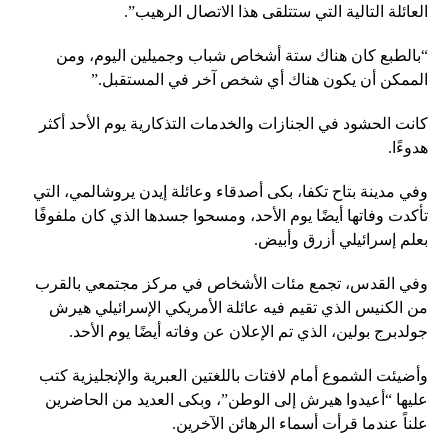
العائلة التالية التي ستتلقى هذا الاتصال الرهيب”.
“بالطبع كان هناك ستة أشخاص شباب وجميلين اليوم، ومن
الممكن أن يكون هناك أي شخص آخر في المستقبل.”
كانت الحشود في الجنازات والخدمات التذكارية يوم الأحد أكثر
هدوءًا.
وفي مدينة بتاح تكفا، بكى أصدقاء وعائلة إيدن يروشالمي، التي
تأكدت وفاتها أيضًا يوم الأحد، ومسحوا جسدها الذي كان ملفوفًا
بعلم إسرائيلي أزرق وأبيض.
وفي القدس، تجمع مئات الأشخاص في مركز مجتمعي بالقرب
من الكنيس الذي تقيم فيه عائلة الأمريكي الإسرائيلي هيرش
جولدبرج بولين، الذي تم الإعلان عن وفاته أيضًا يوم الأحد.
وأضيئت الشموع أمام لافتات باللغتين العبرية والإنجليزية كتب
عليها “أعيدوا هيرش إلى الوطن”، وبكى العديد من الحاضرين
علناً عندما قرأت أسماء الرهائن الآخرين.