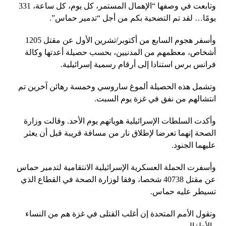
وتابعت في وصفها “الإهمال المستمر، كل يوم، كل ساعة، 331
يومًا… لقد تم التضحية بكم من أجل “تدمير حماس”.
وأسفر هجوم السابع من أكتوبر/تشرين الأول عن مقتل 1205
أشخاص، معظمهم من المدنيين، بحسب حصيلة أعدتها وكالة
فرانس برس استنادا إلى أرقام رسمية إسرائيلية.
وتشمل هذه الحصيلة ألموغ ساروسي وخمسة رهائن آخرين تم
انتشالهم من نفق في غزة يوم السبت.
وأكدت السلطات الإسرائيلية هوياتهم يوم الأحد. وقالت وزارة
الصحة إنهما تعرضا لإطلاق نار من مسافة قريبة قبل أن يعثر
عليهما الجنود.
وأسفرت الحملة العسكرية الإسرائيلية الانتقامية لتدمير حماس
عن مقتل 40738 شخصا، وفقا لوزارة الصحة في القطاع الذي
تسيطر عليه حماس.
وتقول الأمم المتحدة إن أغلب القتلى في غزة هم من النساء
والأطفال.