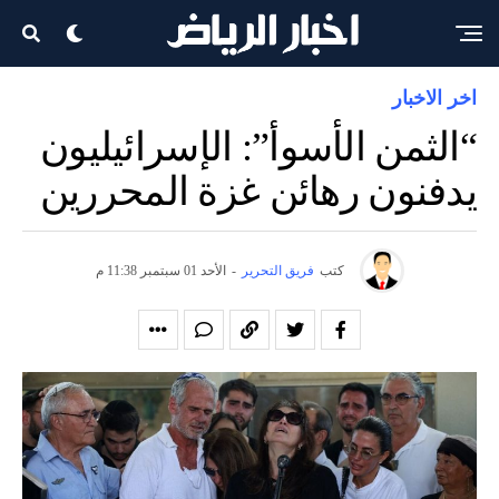
اخر الاخبار
“الثمن الأسوأ”: الإسرائيليون
يدفنون رهائن غزة المحررين
كتب
فريق التحرير
-
الأحد 01 سبتمبر 11:38 م