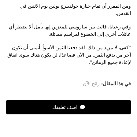
ومن المقرر أن تقام جنازة جولدبيرج بولين يوم الاثنين في
القدس.
وفي رعنانا، قالت نيرا ساروسي للمعزين إنها تأمل ألا تضطر أي
عائلات أخرى إلى الخضوع لمراسم مماثلة.
“كفى، لا مزيد من ذلك. لقد دفعنا الثمن الأسوأ. أتمنى أن نكون
آخر من يدفع الثمن. من الآن فصاعدًا، لن يكون هناك سوى اتفاق
لإعادة جميع الرهائن”.
في هذا المقال:
رائج الآن
اضف تعليقك