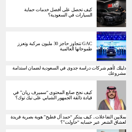
كيف تحصل على أفضل خدمات حماية
السيارات في السعودية؟
GAC تتجاوز حاجز 30 مليون مركبة وتعزز
طموحاتها العالمية
دليلك لأهم شركات دراسة جدوى في السعودية لضمان استدامة
مشروعك
كيف نجح صانع المحتوى “سميرف ريان” في
قيادة ذائقة الجمهور الشبابي على تيك توك؟
بملايين التفاعلات.. كيف يبتكر “حمد آل فطيح” هوية بصرية فريدة
لعشاق الشعر عبر حسابه “حاولت”؟