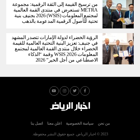
من ترسيخ القيمة إلى الثقة الرقمية: مجموعة
METRA تستعرض في منتدى القمة العالمية
لمجتمع المعلومات (WSIS) 2026 بجنيف بنية
تحتية للأصول الرقمية المدعومة بالذهب
الرؤية الخضراء لدولة الإمارات تتصدر المشهد
في جنيف: تعزيز البنية التحتية العالمية للقيمة
الخضراء خلال منتدى القمة العالمية لمجتمع
المعلومات WSIS 2026 وقمة “الذكاء
الاصطناعي من أجل الخير” 2026
من نحن
سياسة الخصوصية
اعلن معنا
اتصل بنا
2023 © اخبار الرياض. جميع حقوق النشر محفوظة.