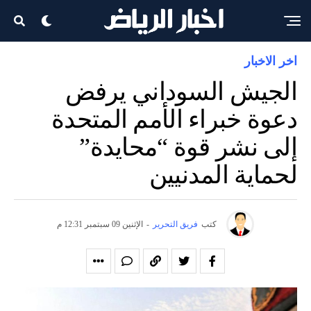
اخر الاخبار
الجيش السوداني يرفض
دعوة خبراء الأمم المتحدة
إلى نشر قوة “محايدة”
لحماية المدنيين
كتب
فريق التحرير
-
الإثنين 09 سبتمبر 12:31 م