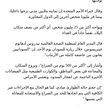
لولايتها”.
وقال خبراء الأمم المتحدة إن ثمانية ملايين مدني نزحوا داخليا،
بينما فر مليونا شخص آخرين إلى الدول المجاورة.
ويواجه أكثر من 25 مليون شخص، أي أكثر من نصف سكان
البلاد، نقصاً حاداً في الغذاء.
قال المدير العام لمنظمة الصحة العالمية تيدروس أدهانوم
غيبريسوس، خلال زيارة للسودان يوم الأحد، إن “السودانيين
يعانون من عاصفة كاملة من الأزمات”.
وأشار إلى “أكثر من 500 يوم من الصراع”، ونزوح السكان،
والمجاعة في بعض المناطق، والكوارث الطبيعية مثل الفيضانات
الأخيرة الناجمة عن انفجار السدود، وتفشي الأمراض.
“إن حجم حالة الطوارئ صادم، كما هو الحال مع الإجراءات غير
الكافية التي يتم اتخاذها للحد من الصراع والاستجابة للمعاناة
التي يسببها.”