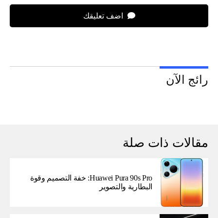
اضف تعليقك
رائج الآن
مقالات ذات صلة
Huawei Pura 90s Pro: خفة التصميم وقوة
البطارية والتصوير