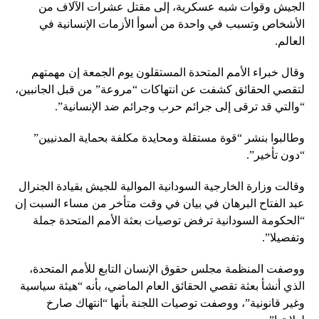
الجيش وقوات شبه عسكرية، إلى مقتل عشرات الآلاف من
الأشخاص وتسبب في واحدة من أسوأ الأزمات الإنسانية في
العالم.
وقال خبراء الأمم المتحدة المستقلون يوم الجمعة إن مهمتهم
لتقصي الحقائق كشفت عن انتهاكات “مروعة” من قبل الجانبين،
“والتي قد ترقى إلى جرائم حرب وجرائم ضد الإنسانية”.
وطالبوا بنشر “قوة مستقلة ومحايدة مكلفة بحماية المدنيين”
“دون تأخير”.
وقالت وزارة الخارجية السودانية الموالية للجيش بقيادة الجنرال
عبد الفتاح البرهان في بيان في وقت متأخر من مساء السبت إن
“الحكومة السودانية ترفض توصيات بعثة الأمم المتحدة جملة
وتفصيلا”.
ووصفت المنظمة مجلس حقوق الإنسان التابع للأمم المتحدة،
الذي أنشأ بعثة تقصي الحقائق العام الماضي، بأنه “هيئة سياسية
وغير قانونية”، ووصفت توصيات اللجنة بأنها “انتهاك صارخ