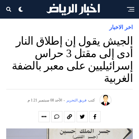
اخر الاخبار
الجيش يقول إن إطلاق النار
أدى إلى مقتل 3 حراس
إسرائيليين على معبر بالضفة
الغربية
كتب
فريق التحرير
-
الأحد 08 سبتمبر 1:21 م