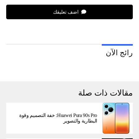
اضف تعليقك
رائج الآن
مقالات ذات صلة
Huawei Pura 90s Pro: خفة التصميم وقوة
البطارية والتصوير