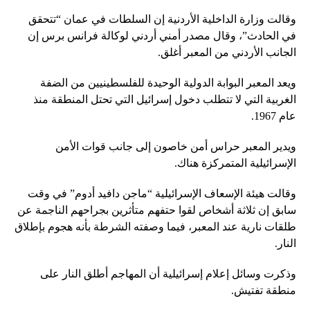
وقالت وزارة الداخلية الأردنية إن السلطات في عمان “تتحقق
في الحادث”، وقال مصدر أمني أردني لوكالة فرانس برس إن
الجانب الأردني من المعبر أغلق.
ويعد المعبر البوابة الدولية الوحيدة للفلسطينيين من الضفة
الغربية التي لا تتطلب دخول إسرائيل التي تحتل المنطقة منذ
عام 1967.
ويدير المعبر حراس أمن خاصون إلى جانب قوات الأمن
الإسرائيلية المتمركزة هناك.
وقالت هيئة الإسعاف الإسرائيلية “ماجن دافيد أدوم” في وقت
سابق إن ثلاثة أشخاص لقوا حتفهم متأثرين بجراحهم الناجمة عن
طلقات نارية عند المعبر، فيما وصفته الشرطة بأنه هجوم بإطلاق
النار.
وذكرت وسائل إعلام إسرائيلية أن المهاجم أطلق النار على
منطقة تفتيش.