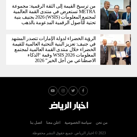
من ترسيخ القيمة إلى الثقة الرقمية: مجموعة
METRA تستعرض في منتدى القمة العالمية
لمجتمع المعلومات (WSIS) 2026 بجنيف بنية
تحتية للأصول الرقمية المدعومة بالذهب
الرؤية الخضراء لدولة الإمارات تتصدر المشهد
في جنيف: تعزيز البنية التحتية العالمية للقيمة
الخضراء خلال منتدى القمة العالمية لمجتمع
المعلومات WSIS 2026 وقمة “الذكاء
الاصطناعي من أجل الخير” 2026
من نحن
سياسة الخصوصية
اعلن معنا
اتصل بنا
2023 © اخبار الرياض. جميع حقوق النشر محفوظة.