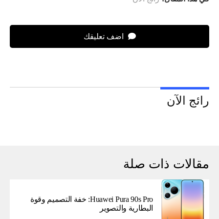
اضف تعليقك
رائج الآن
مقالات ذات صلة
Huawei Pura 90s Pro: خفة التصميم وقوة
البطارية والتصوير