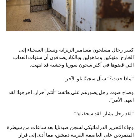
كسر رجال مسلحون مسامير الزنزانة وتسلل السجناء إلى
الخارج: منهكين ومذهولين وبالكاد يصدقون أن سنوات العذاب
التي قضوها في أكثر سجون سوريا وحشية قد انتهت.
“ماذا حدث؟” سأل سجينًا تلو الآخر.
وصاح صوت رجل يصورهم على هاتفه: “أنتم أحرار، اخرجوا! لقد
انتهى الأمر”.
“لقد رحل بشار. لقد سحقناه!”
وجاء التحرير الدراماتيكي لسجن صيدنايا بعد ساعات من سيطرة
المتمردين على العاصمة القريبة دمشق، مما أدى إلى فرار