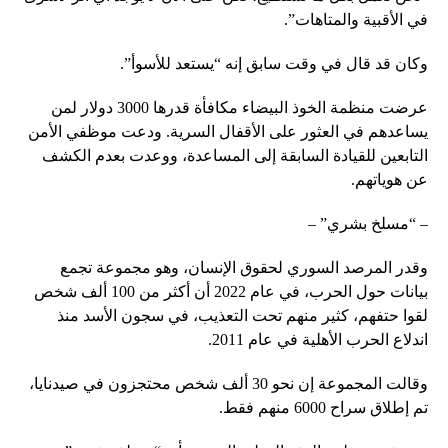
في الأقبية والمتاهات”.
وكان قد قال في وقت سابق إنه “يستعد للأسوأ”.
عرضت منظمة الخوذ البيضاء مكافأة قدرها 3000 دولار لمن
يساعدهم في العثور على الأقفال السرية. ودعت موظفي الأمن
التابعين للقيادة السابقة إلى المساعدة، ووعدت بعدم الكشف
عن هوياتهم.
– “مسلخ بشري” –
وقدر المرصد السوري لحقوق الإنسان، وهو مجموعة تجمع
بيانات حول الحرب، في عام 2022 أن أكثر من 100 ألف شخص
لقوا حتفهم، كثير منهم تحت التعذيب، في سجون الأسد منذ
اندلاع الحرب الأهلية في عام 2011.
وقالت المجموعة إن نحو 30 ألف شخص محتجزون في صيدنايا،
تم إطلاق سراح 6000 منهم فقط.