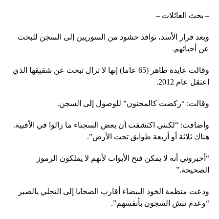
– بحث العائلات –
وبعد فرار الأسد، توافد حشود من السوريين إلى السجن للبحث
عن أحبائهم.
وقالت عايدة طاهر (65 عاما) إنها لا تزال تبحث عن شقيقها الذي
اعتقل عام 2012.
وقالت: “ركضت كالمجنون” للوصول إلى السجن.
وأضافت: “لكنني اكتشفت أن بعض السجناء ما زالوا في الأقبية.
هناك ثلاثة أو أربعة طوابق تحت الأرض”.
“أخبروني أنه لا يمكن فتح الأبواب لأنهم لا يملكون الرموز
الصحيحة.”
ودعت منظمة الخوذ البيضاء أقارب الضحايا إلى التحلي بالصبر
“وعدم نبش السجون بأنفسهم”.