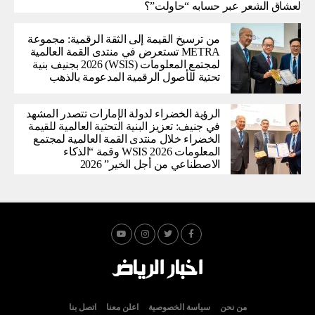
لعشاق الشعر عبر حسابه “حاولت”؟
من ترسيخ القيمة إلى الثقة الرقمية: مجموعة
METRA تستعرض في منتدى القمة العالمية
لمجتمع المعلومات (WSIS) 2026 بجنيف بنية
تحتية للأصول الرقمية المدعومة بالذهب
الرؤية الخضراء لدولة الإمارات تتصدر المشهد
في جنيف: تعزيز البنية التحتية العالمية للقيمة
الخضراء خلال منتدى القمة العالمية لمجتمع
المعلومات WSIS 2026 وقمة “الذكاء
الاصطناعي من أجل الخير” 2026
من نحن
سياسة الخصوصية
اعلن معنا
اتصل بنا