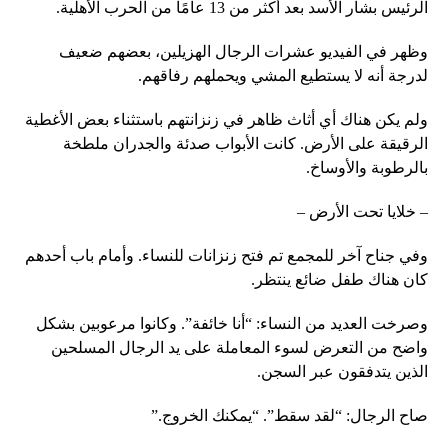
الرئيس بشار الأسد بعد أكثر من 13 عامًا من الحرب الأهلية.
وظهر في الفيديو عشرات الرجال الهزيلين، بعضهم ضعيف
لدرجة أنه لا يستطيع المشي ويحملهم رفاقهم.
ولم يكن هناك أي أثاث ظاهر في زنزانتهم باستثناء بعض الأغطية
الرقيقة على الأرض. كانت الأبواب صدئة والجدران ملطخة
بالرطوبة والأوساخ.
– خلايا تحت الأرض –
وفي جناح آخر للمجمع تم فتح زنزانات للنساء. وأمام باب أحدهم
كان هناك طفل ضائع ينتظر.
وصرخت العديد من النساء: “أنا خائفة”. وكانوا مرعوبين بشكل
واضح من التعرض لسوء المعاملة على يد الرجال المسلحين
الذين يتدفقون عبر السجن.
صاح الرجال: “لقد سقط”. “يمكنك الخروج.”