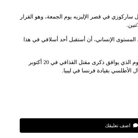
اركوزي في قصر الإليزيه يوم الجمعة، وهو القرار
نين.
المستوى الإنساني، أن أستقبل أحد أسلافي في هذا
ويستمر حبس ساركوزي تقريبًا حتى اليوم الذي يوافق ذكرى مقتل القذافي في 20 أكتوبر
اضف تعليقك