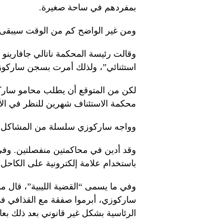
بمفردهم في ساحة صغيرة.
ومن غير الواضح كم من الوقت سيبقى
وقالت رئيسة المحكمة ناتالي جافارينو 
استثنائي”، ولذلك أمرت بسجن ساركوزي 
لكن من المتوقع أن يطلب محامو سارك
محكمة الاستئناف شهرين للنظر في الأ
وواجه ساركوزي سلسلة من المشاكل القانو
وقد أدين في محاكمتين منفصلتين. وف
باستخدام علامة إلكترونية على الكاحل،
وفي ما يسمى “القضية الليبية”، قال مم
الرئاسية بشكل غير قانوني بعد ذلك بعا