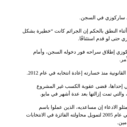
 ساركوزي في السجن.
أثناء النطق بالحكم إن الجرائم كانت “خطيرة بشكل
حتى لو قدم استئنافًا.
وزي إطلاق سراحه فور دخوله السجن، وأمام
مر.
نية منذ خسارته إعادة انتخابه في عام 2012.
ي إحداها، قضى عقوبة الكسب غير المشروع
 والتي تمت إزالتها بعد عدة أشهر في مايو.
ثلو الادعاء إن مساعديه، الذين عملوا باسم
ساركوزي، أبرموا صفقة مع القذافي في عام 2005 لتمويل محاولته الفائزة في الانتخابات
مين.