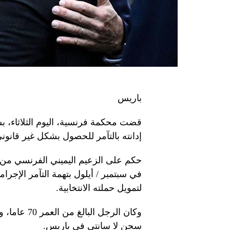
باريس
قضت محكمة فرنسية، اليوم الثلاثاء، 
إدانته بالتآمر للحصول بشكل غير قانوني ع
في سبتمبر / أيلول بتهمة التآمر الإجرا
لتمويل حملته الانتخابية.
وكان الرجل 
سجن لا سانتي في باريس.