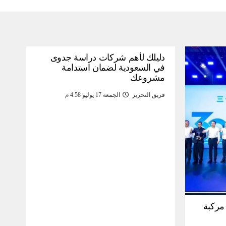
دليلك لأهم شركات دراسة جدوى
في السعودية لضمان استدامة
مشروعك
فريق التحرير
الجمعة 17 يوليو 4:58 م
30 مليون مركبة