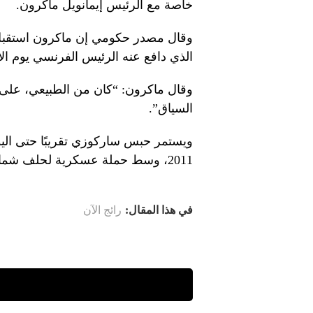
خاصة مع الرئيس إيمانويل ماكرون.
وقال مصدر حكومي إن ماكرون استقبل س
الذي دافع عنه الرئيس الفرنسي يوم الاث
وقال ماكرون: “كان من الطبيعي، على 
السياق”.
2011، وسط حملة عسكرية لحلف شمال الأطلسي بقيادة فرنسا في ليبيا.
في هذا المقال:
رائج الآن