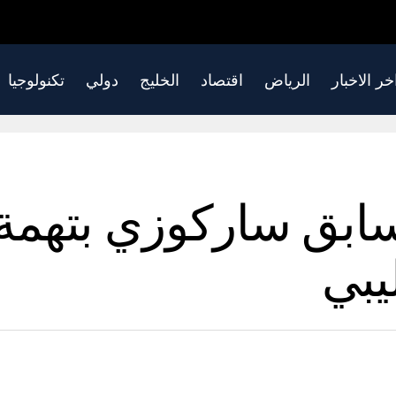
خر الاخبار
الرياض
اقتصاد
الخليج
دولي
تكنولوجيا
بق ساركوزي بتهمة ا
يبي