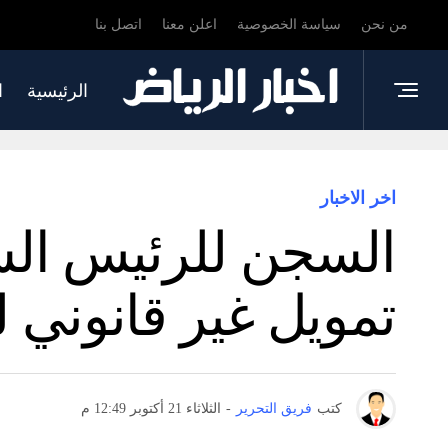
من نحن
سياسة الخصوصية
اعلن معنا
اتصل بنا
الرئيسية
ا
اخر الاخبار
السجن للرئيس السا
تمويل غير قانوني ل
كتب
فريق التحرير
-
الثلاثاء 21 أكتوبر 12:49 م