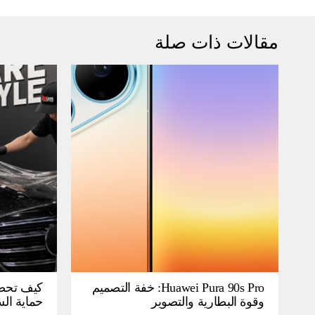
مقالات ذات صلة
Huawei Pura 90s Pro: خفة التصميم
كيف تحص
وقوة البطارية والتصوير
حماية ال