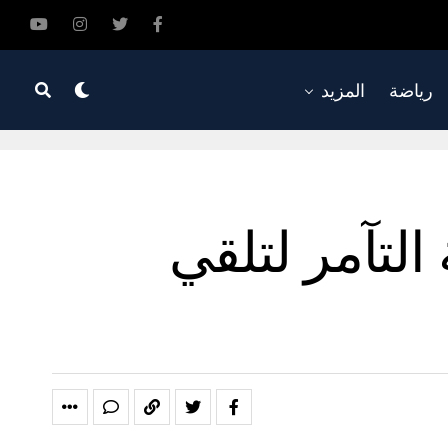
رياضة
المزيد
لتآمر لتلقي