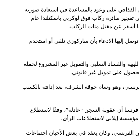
 القذافي على وعود بالمساعدة في استعادة صورته
في تفجير طائرة ركاب فوق لوكربي باسكتلندا عام
 توصل إليها الادعاء بأن ساركوزي تلقى أو استخدم
لليبية والفساد السلبي والتمويل غير المشروع لحملة
 للحصول على تمويل غير قانوني.
نسي، وهو وسام جوقة الشرف، بعد إدانته بالكسب
سا أن عقوبة السجن “عادلة”، وفقًا لاستطلاع
ين الفرنسي، وكان يعقد في بعض الأحيان اجتماعات