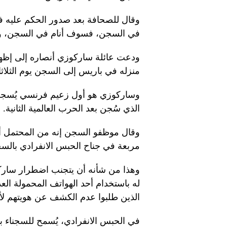
في السجن، فسوف أنام في السجن، و
ودعت عائلة ساركوزي أنصاره إلى إظها
منزله في باريس إلى السجن يوم الثلاثا
وساركوزي هو أول زعيم فرنسي يُسجن من
الذي سُجن بعد الحرب العالمية الثانية.
وقال موظفو السجن إنه من المحتمل أن 
مربعة في جناح الحبس الانفرادي بالس
وهذا من شأنه أن يتجنب اضطرار ساركوز
له باستخدام أحد الهواتف المحمولة العدي
الذين طلبوا عدم الكشف عن هويتهم لأ
في الحبس الانفرادي، يُسمح للسجناء با