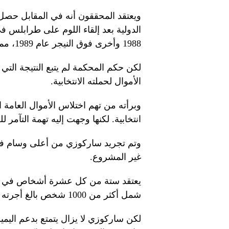
ويعتقد المحققون أنه في المقابل حصل
الدولية بعد إلقاء اللوم على طرابلس 
1988 وأخرى فوق النيجر عام 1989، مما أسفر عن مقتل مئات الركاب.
لكن حكم المحكمة لم يتبع النتيجة التي
الأموال لحملته الانتخابية.
وبرأته من تهم اختلاس الأموال العامة ا
انتخابية. لكنها وجهت إليه تهمة التآمر
وتم تجريد ساركوزي من أعلى وسام فر
غير المشروع.
يعتقد ستة من كل عشرة أشخاص في فرن
شمل أكثر من 1000 شخص بالغ أجرته مؤسسة إيلابي لاستطلاعات الرأي.
لكن ساركوزي لا يزال يتمتع بدعم اليم