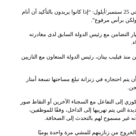
وقال للصحافة بعد صدور الحكم عليه في 25 سبتمبر/أيلول: “إذا كانوا يريدون بالتأكيد أن أنام
لكن برأس مرفوع”.
ر التضامن مع رئيس الدولة السابق لدى مغادرته
ء.
ذ فيليب بيتان، رئيس الدولة المتعاون مع النازيين
يتم احتجازه في زنزانة تبلغ مساحتها تسعة أمتار
جن.
ي إلى التفاعل مع السجناء الآخرين أو التقاط صور
دة التي يتم تهريبها إلى الداخل، وفقًا للموظفين،
نه غير مسموح لهم بالتحدث إلى الصحافة.
لخروج من زنازينهم للمشي مرة واحدة يوميًا