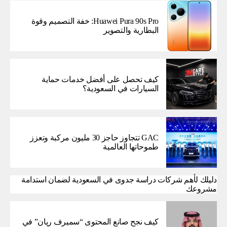
Huawei Pura 90s Pro: خفة التصميم وقوة
البطارية والتصوير
كيف تحصل على أفضل خدمات حماية
السيارات في السعودية؟
GAC تتجاوز حاجز 30 مليون مركبة وتعزز
طموحاتها العالمية
دليلك لأهم شركات دراسة جدوى في السعودية لضمان استدامة
مشروعك
كيف نجح صانع المحتوى “سميرف ريان” في