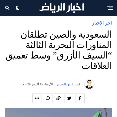
اخر الاخبار
السعودية والصين تطلقان
المناورات البحرية الثالثة
“السيف الأزرق” وسط تعميق
العلاقات
كتب
فريق التحرير
-
الأربعاء 15 أكتوبر 4:26 م