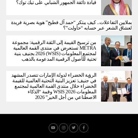
قيادة ذائقة الجمهور الشبابي على تيك توك؟
بملايين التفاعلات.. كيف يبتكر “حمد آل فطيح” هوية بصرية فريدة
لعشاق الشعر عبر حسابه “حاولت”؟
من ترسيخ القيمة إلى الثقة الرقمية: مجموعة
METRA تستعرض في منتدى القمة العالمية
لمجتمع المعلومات (WSIS) 2026 بجنيف بنية
تحتية للأصول الرقمية المدعومة بالذهب
الرؤية الخضراء لدولة الإمارات تتصدر المشهد
في جنيف: تعزيز البنية التحتية العالمية للقيمة
الخضراء خلال منتدى القمة العالمية لمجتمع
المعلومات WSIS 2026 وقمة “الذكاء
الاصطناعي من أجل الخير” 2026