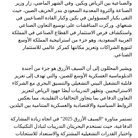
والصناعية بين الرياض وبكين. وفي الشهر الماضي، زار وزير
الصناعة والثروة المعدنية السعودي بندر الخريف الصين، حيث
التقى بكبار المسؤولين في بكين وكبار القادة الصناعيين في
شنغهاي. وركزت المناقشات على توسيع التعاون الصناعي
واستكشاف فرص الاستثمار في القطاع الصناعي في المملكة
العربية السعودية، وهو جزء من استراتيجية المملكة الأوسع
لتنويع الشراكات وتعزيز مكانتها كمركز عالمي للاستثمار
الصناعي.
ويشير المحللون إلى أن السيف الأزرق هو جزء من أجندة
الدبلوماسية العسكرية الأوسع للصين، والتي تهدف إلى تعزيز
قابلية التشغيل البيني التشغيلي والتنسيق البحري مع الشركاء
الاستراتيجيين. وتظهر التدريبات أيضًا جهود الرياض لتعزيز
التعاون الدفاعي بما يتجاوز التحالفات التقليدية، مما يعكس
الروابط السياسية والاقتصادية والعسكرية المتنامية بين البلدين.
تستمر مناورة “السيف الأزرق 2025” في اتجاه زيادة المشاركة
الدفاعية، حيث تستخدم البحريتان التدريبات لتبادل التكتيكات
واختبار القدرات التشغيلية المشتركة والاستعداد للاستجابات