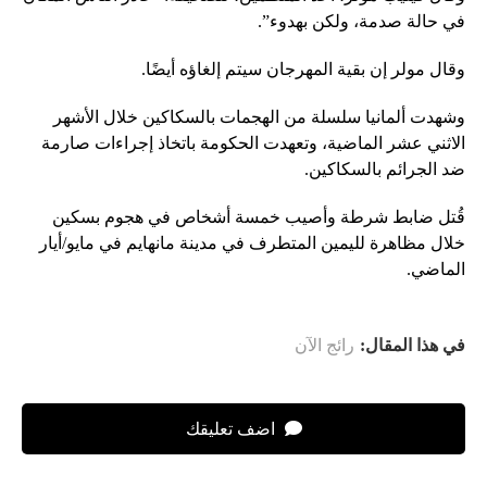
في حالة صدمة، ولكن بهدوء”.
وقال مولر إن بقية المهرجان سيتم إلغاؤه أيضًا.
وشهدت ألمانيا سلسلة من الهجمات بالسكاكين خلال الأشهر
الاثني عشر الماضية، وتعهدت الحكومة باتخاذ إجراءات صارمة
ضد الجرائم بالسكاكين.
قُتل ضابط شرطة وأصيب خمسة أشخاص في هجوم بسكين
خلال مظاهرة لليمين المتطرف في مدينة مانهايم في مايو/أيار
الماضي.
في هذا المقال:
رائج الآن
اضف تعليقك