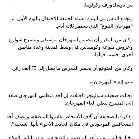
بين دوسلدورف وكولونيا.
وتجمع الناس في البلدة مساء الجمعة للاحتفال باليوم الأول من
“مهرجان التنوع” الذي يستمر ثلاثة أيام.
وكان من المقرر أن يتضمن المهرجان موسيقى ومسرح شوارع
وعروض منوعة وكوميديين في وسط المدينة وعدة مناطق
أخرى، حسب قولها.
وكان من المتوقع أن يحضر المعرض ما يصل إلى 75 ألف زائر.
– تم إلغاء المهرجان –
وقالت صحيفة سولينجر تاجبلات إن أحد منظمي المهرجان صعد
إلى المسرح ليعلن إلغاء المهرجان.
وذكرت الصحيفة أن آلاف الأشخاص غادروا المنطقة، ووصف أحد
الصحافيين الموجودين في مكان الحادث الأجواء بأنها “شبحية”.
وقال فيليب مولر، أحد المنظمين، للصحيفة: “غادر الناس المكان