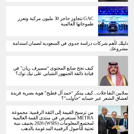
GAC تتجاوز حاجز 30 مليون مركبة وتعزز
طموحاتها العالمية
دليلك لأهم شركات دراسة جدوى في السعودية لضمان استدامة
مشروعك
كيف نجح صانع المحتوى “سميرف ريان” في
قيادة ذائقة الجمهور الشبابي على تيك توك؟
بملايين التفاعلات.. كيف يبتكر “حمد آل فطيح” هوية بصرية فريدة
لعشاق الشعر عبر حسابه “حاولت”؟
من ترسيخ القيمة إلى الثقة الرقمية: مجموعة
METRA تستعرض في منتدى القمة العالمية
لمجتمع المعلومات (WSIS) 2026 بجنيف بنية
تحتية للأصول الرقمية المدعومة بالذهب