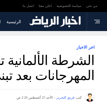
من نحن
سياسة الخصوصية
اعلن معنا
اتصل بنا
الرئيسية
ا
اخر الاخبار
الشرطة الألمانية ت
المهرجانات بعد تبن
كتب
فريق التحرير
-
الأحد 25 أغسطس 2:26 ص