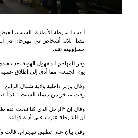
ألقت الشرطة الألمانية، السبت، القب
مقتل ثلاثة أشخاص في مهرجان في الشا
مسؤوليته عنه.
وفر المهاجم المجهول الهوية بعد تنفي
يوم الجمعة، مما أدى إلى إطلاق عملية
وقال وزير داخلية ولاية شمال الراين –
وقت متأخر من مساء السبت “لقد ألقينا
وقال إن “الرجل الذي كنا نبحث عنه طو
أن الشرطة عثرت على أدلة لإدانته.
وفي بيان على تطبيق تليجرام، قالت وكا