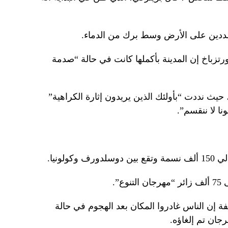
مددين على الأرض وسط برك من الدماء.
ورتزباخ إن المدينة بأكملها كانت في حالة “صدمة
 حيث نددت “بأولئك الذين يريدون إثارة الكراهية”
نا لا ننقسم”.
لونيا.
”.
ة إن الناس غادروا المكان بعد الهجوم في حالة
جان تم إلغاؤه.