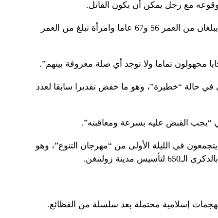
وقوعه مع رجل يمكن أن يكون القاتل.
وقال المسؤولون إن القتلى هم رجلان يبلغان من العمر 56 و67 عاما وامرأة تبلغ من العمر
 مجهولون تماما ولا توجد أي صلة معروفة بينهم”.
في حالة “خطيرة”، وهو ما خفض تقديرا سابقا لعدد
ي “يجب القبض عليه بسرعة ومعاقبته”.
تجمعون في الليلة الأولى من “مهرجان التنوع”، وهو
 مدينة زولينغن.
لهجمات إسلامية محتملة بعد سلسلة من الفظائع.