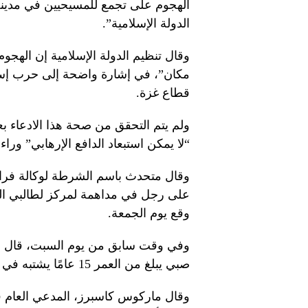
الهجوم على تجمع للمسيحيين في مدينة 
الدولة الإسلامية”.
وقال تنظيم الدولة الإسلامية إن الهج
مكان”، في إشارة واضحة إلى حرب إسر
قطاع غزة.
ولم يتم التحقق من صحة هذا الادعاء ب
“لا يمكن استبعاد الدافع الإرهابي” وراء
وقال متحدث باسم الشرطة لوكالة فر
على رجل في مداهمة لمركز لطالبي الل
وقع يوم الجمعة.
وفي وقت سابق من يوم السبت، قال ال
صبي يبلغ من العمر 15 عامًا يشتبه في عدم إبلاغه عن عمل إجرامي.
وقال ماركوس كاسبرز، المدعي العام ف