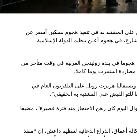
ض على المشتبه به في تنفيذ هجوم بسكين أسفر عن
رع، في هجوم أعلن تنظيم الدولة الإسلامية
ذه هجوما في بلدة زولينجن الغربية في وقت متأخر من
 مطاردة استمرت يوما كاملا.
 ويستفاليا هربرت رويل على التلفزيون العام في
 للتو القبض على المشتبه به الحقيقي”.
ال اليوم كان رهن الاحتجاز منذ فترة قصيرة”، مضيفا
لة أعماق، الذراع الدعائية لتنظيم داعش، إن “منفذ