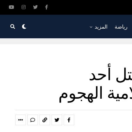
رياضة
المزيد
تل أحد
امية الهجوم