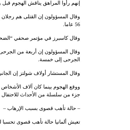
إنهم رأوا المراهق يناقش الهجوم قبل 
56 عاما.
وقال كاسبرز في مؤتمر صحفي “الضحايا
وقال المسؤولون إن أربعة من الجرحى 
الجرحى إلى خمسة.
وقال المستشار أولاف شولتز إن الجان
ووقع الهجوم بينما كان آلاف الأشخاص ي
جزء من سلسلة من الأحداث للاحتفال بالذكرى الـ650 لتأسيس
– حالة تأهب قصوى بسبب الإرهاب –
تعيش ألمانيا حالة تأهب قصوى تحسبا 