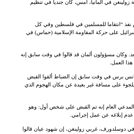
زولينغن في ألمانيا، أمس، كان جندياً في تنظيم
وم نفذ “انتقاما للمسلمين في فلسطين وفي كل
ائيل على حركة المقاومة الإسلامية (حماس) في
عد. وكان مسؤولون ألمان قد قالوا في وقت سابق إنه
 هذا العمل.
انس برس في وقت سابق إن الضباط ألقوا القبض
جوء على مسافة غير بعيدة عن مكان الهجوم الذي
مدعي العام إنه تم القبض على شخص أول: وهو
ي دوسلدورف، غربي زولينغن، إن شهود عيان قالوا