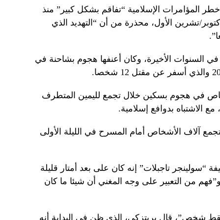
خطر المؤامرات الإسلامية “تفاقم بشكل كبير” منذ
توبر/تشرين الأول، محذرة من أن “التهديد الذي
”.
 في السنوات الأخيرة، وكان أعنفها هجوم بشاحنة في
 في هجوم بسكين خلال تجمع لليمين المتطرف
مع الاشتباه بدوافع إسلامية.
تجمع آلاف الأشخاص أمام المسرح في الليلة الأولى
 “سولينجر تاجبلات” إنه كان على بعد أمتار قليلة
فهم من التعبير على وجه المغني أن شيئا ما كان
قط شخص”، قال بريتزكي، الذي ظن في البداية أنه