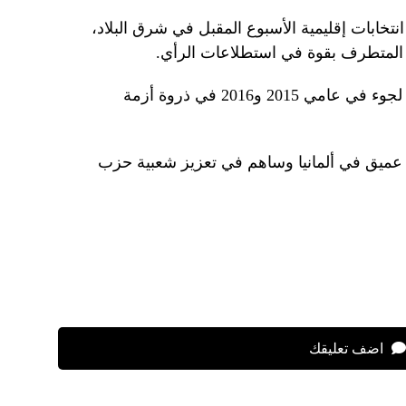
تخابات إقليمية الأسبوع المقبل في شرق البلاد،
ني المتطرف بقوة في استطلاعات الرأي.
واستقبلت ألمانيا أكثر من مليون طالب لجوء في عامي 2015 و2016 في ذروة أزمة
 عميق في ألمانيا وساهم في تعزيز شعبية حزب
اضف تعليقك