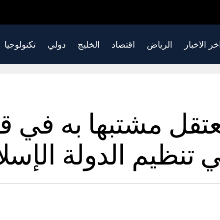
خر الاخبار
الرياض
اقتصاد
الخليج
دولي
تكنولوجيا
عتقل مشتبها به في ق
ي تنظيم الدولة الإسل