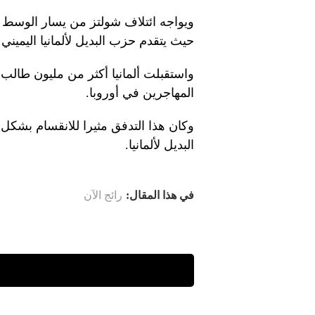
ويواجه ائتلاف شولتز من يسار الوسط ان
حيث يتقدم حزب البديل لألمانيا اليمي
المهاجرين في أوروبا.
وكان هذا التدفق مثيرا للانقسام بشكل
البديل لألمانيا.
في هذا المقال:
رائج الآن