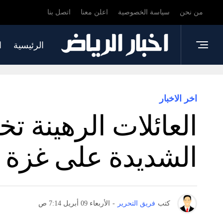
من نحن
سياسة الخصوصية
اعلن معنا
اتصل بنا
الرئيسية
ا
اخر الاخبار
العائلات الرهينة ت
الشديدة على غزة
كتب
فريق التحرير
-
الأربعاء 09 أبريل 7:14 ص