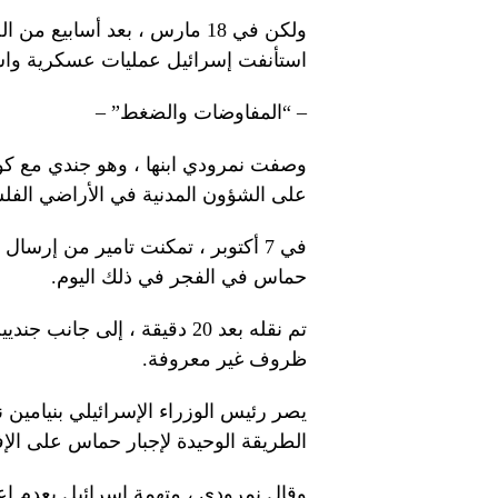
ولكن في 18 مارس ، بعد أسابي
استأنفت إسرائيل عمليات عسكرية واسع
– “المفاوضات والضغط” –
وصفت نمرودي ابنها ، وهو جندي مع ك
على الشؤون المدنية في الأراضي الفلسطي
في 7 أكتوبر ، تمكنت تامير من إرسا
حماس في الفجر في ذلك اليوم.
تم نقله بعد 20 دقيقة ، إلى 
ظروف غير معروفة.
يصر رئيس الوزراء الإسرائيلي بنيامين
الطريقة الوحيدة لإجبار حماس على الإفر
وقال نمرودي ، متهمة إسرائيل بعدم إعط