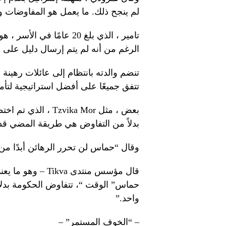
لم ينجح ذلك. ما يعمل هو المفاوضات و
الرغم من أنه لم يتم إرسال دليل على ا
تتفق جميعًا على أفضل استراتيجية لتأمي
بدلاً من التفاوض هي طريقة المضي قدم
وقال “حماس لن تحرر الرهائن أبدًا 
قال مؤسس منتدى va
حماس” الوقت “، تتفاوض الحكومة بدلا
واحد.”
– “الخوف المستمر” –