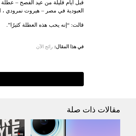
قبل أيام قليلة من عيد الفصح – عطلة يه
العبودية في مصر – هيروت نمرودي ، الذي
قالت: “إنه يحب هذه العطلة كثيرًا”.
في هذا المقال:
رائج الآن
مقالات ذات صلة