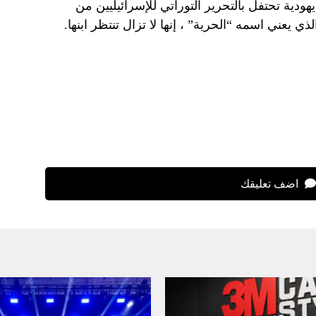
ودية تحتفل بالتحرير التوراتي للإسرائيليين من
 يعني اسمه “الحرية” ، إنها لا تزال تنتظر ابنها.
اضف تعليقك