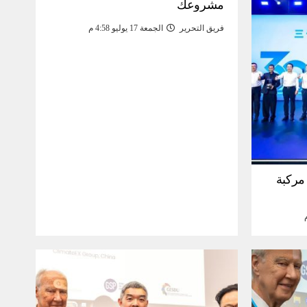
مشروعك
فريق التحرير
الجمعة 17 يوليو 4:58 م
30 مليون مركبة