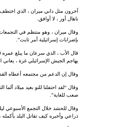
ناهال أوز ، لا أوافق.
وقال ميران ، وهو منتظم في التجمعات 
بإضرابات إسرائيلية أمر ثابت”.
يهاجم الجيش الإسرائيلي غزة ، يعاني ا
وقال إن الدعم من مجتمعه أعطاه القدرة ع
وقال “لقد احتفلنا للتو بعيد ميلاد ألما ال
صعب للغاية”.
وقال للحشد خلال التجمع الأسبوعي ليل
ذراعي وأخبره كيف تقاتل البلد بأكمله 