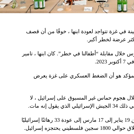
ة في غزة تتواجد لعودة ابنها ، خوفًا من أن قصف
أكثر عرضة لخطر أكبر.
خلال مقابلة “أطفالنا في خطر”. كان ابنها ، تامير
 المؤكد هو أن الضغط العسكري على غزة يعرض
ء عليها خلال هجوم حماس غير المسبوق على إسرائيل ، لا
أدت الهدنة التي استمرت في الفترة من 19 يناير إلى 17 مارس إلى عودة 33 رهائنًا إسرائيليًا
ي يحتجزه إسرائيل.