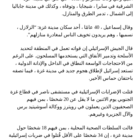
الشرقية في سابرا ، شيجايا ، وتوفاه ، وكذلك في مدينة جاباليا
إلى الشمال ، تدمر الطرق والمنازل.
وقال إسماعيل ، 40 عامًا ، أحد سكان مدينة غزة: “الزلازل ،
نسميها ، وهم يريدون تخويف الناس لمغادرة منازلهم”.
قال الجيش الإسرائيلي إن قواته تعمل في المنطقة لتحديد
الأسلحة وتدمير الأنفاق التي يستخدمها المسلحون. على الرغم
من الاحتجاجات الواسعة النطاق في الداخل والإدانة الدولية ،
تستعد إسرائيل لإطلاق هجوم جديد في مدينة غزة ، فيما تصفه
باحتفان حماس الأخير.
قتلت الإضرابات الإسرائيلية في مستشفى ناصر في قطاع غزة
الجنوبي يوم الاثنين ما لا يقل عن 20 شخصًا ، بمن فيهم
الصحفيون الذين يعملون في رويترز ووكالة أسوشيتيد برس
والآل الجزيرة وغيرهم.
قالت السلطات الصحية المحلية ، بمن فيهم 18 شخصًا حول
مدينة غزة ، إن 34 شخصًا على الأقل قُتلوا في ضربات إسرائيلية