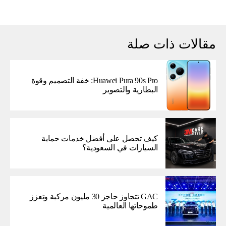
مقالات ذات صلة
Huawei Pura 90s Pro: خفة التصميم وقوة
البطارية والتصوير
كيف تحصل على أفضل خدمات حماية
السيارات في السعودية؟
GAC تتجاوز حاجز 30 مليون مركبة وتعزز
طموحاتها العالمية