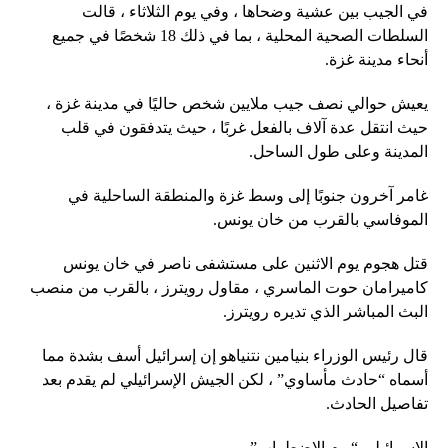
في الجيب بين عشية وضحاها ، وفي يوم الثلاثاء ، قالت
السلطات الصحية المحلية ، بما في ذلك 18 شخصًا في جميع
أنحاء مدينة غزة.
يعيش حوالي نصف جيب ملايين شخص حاليًا في مدينة غزة ،
حيث انتقل عدة آلاف بالفعل غربًا ، حيث يتدفقون في قلب
المدينة وعلى طول الساحل.
غامر آخرون جنوبًا إلى وسط غزة والمنطقة الساحلية في
الموفاسي بالقرب من خان يونس.
قتل هجوم يوم الاثنين على مستشفى ناصر في خان يونس
كاميرامان حوت الماسري ، مقاول رويترز ، بالقرب من منصب
البث المباشر الذي تديره رويترز.
قال رئيس الوزراء بنيامين نتنياهو إن إسرائيل أسف بشدة مما
أسماه “حادث مأساوي” ، لكن الجيش الإسرائيلي لم يقدم بعد
تفاصيل الحادث.
الإسرائيلي “يوم الاضطراب”