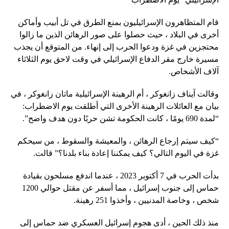
قام المتظاهرون الإسرائيليون بمنع الطرق في تل أبيب وأماكن
أخرى في البلاد ، حيث حصلوا على صور الرهائن الذين ما زالوا
محتجزين في غزة ودعوا الحرب إلى إنهاء. من المتوقع أن يجذب
مسيرة خارج مقر الدفاع الإسرائيلي في وقت لاحق يوم الثلاثاء
آلاف الأشخاص.
وقالت آيناف زانغوكر ، أم الرهينة الإسرائيلية ماتان زانغوكر ، في
بيان مع العائلات الرهينة الأخرى التي أطلقت يوم الاضطراب:
“لمدة 690 يومًا ، كانت الحكومة تشن حربًا دون هدف واضح”.
“كيف سيتم إرجاع الرهائن ، والمعيشة والسقوط ، من سيحكم
غزة في اليوم التالي؟ كيف يمكننا إعادة بناء بلدنا؟” قالت.
بدأت الحرب في 7 أكتوبر 2023 ، عندما اندفع مسلحون بقيادة
حماس إلى جنوب إسرائيل ، مما أسفر عن مقتل حوالي 1200
شخص ، وخاصة المدنيين ، وأخذوا 251 رهينة.
منذ ذلك الحين ، أدى هجوم إسرائيل العسكري ضد حماس إلى