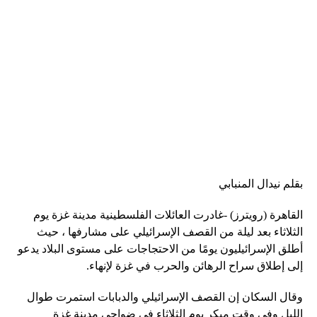
بقلم نيدال المنبابي
القاهرة (رويترز) -غادرت العائلات الفلسطينية مدينة غزة يوم
الثلاثاء بعد ليلة من القصف الإسرائيلي على مشارفها ، حيث
أطلق الإسرائيليون يومًا من الاحتجاجات على مستوى البلاد يدعو
إلى إطلاق سراح الرهائن والحرب في غزة لإنهاء.
وقال السكان إن القصف الإسرائيلي والدبابات استمرت طوال
الليل وفي وقت مبكر يوم الثلاثاء في ضواحي مدينة غزة