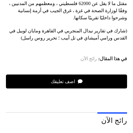
مقتل ما لا يقل عن 62000 فلسطيني ، ومعظمهم من المدنيين ،
وفقًا لوزارة الصحة في غزة ، غرق الجيب في أزمة إنسانية
وشرحوا داخليًا تقريبًا سكانها.
(شارك في تقارير نيدال المنجربي في القاهرة ومايان لوبيل في
القدس ورامي أميشاي في تل أبيب ؛ تحرير روس راسل)
في هذا المقال:
رائج الآن
اضف تعليقك
رائج الآن