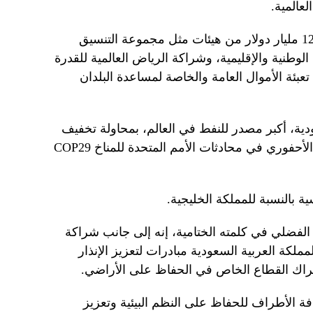
وشهد الأسبوع الأول تعهدات بأكثر من 12 مليار دولار من هيئات مثل مجموعة التنسيق
طنية والإقليمية، وشراكة الرياض العالمية للقدرة
بئة الأموال العامة والخاصة لمساعدة البلدان
دية، أكبر مصدر للنفط في العالم، بمحاولة تخفيف
الدعوات للتخلص التدريجي من الوقود الأحفوري في محادثات الأمم المتحدة للمناخ COP29
 بالنسبة للمملكة الخليجية.
 الفضلي في كلمته الختامية، إنه إلى جانب شراكة
لكة العربية السعودية مبادرات لتعزيز الإنذار
إشراك القطاع الخاص في الحفاظ على الأراضي.
فة الأطراف للحفاظ على النظم البيئية وتعزيز