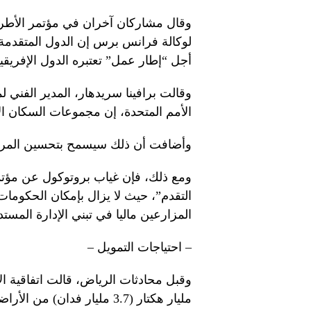
وقال مشاركان آخران في مؤتمر الأط
لوكالة فرانس برس إن الدول المتقدمة 
أجل “إطار عمل” تعتبره الدول الإفريقي
الأمم المتحدة، إن مجموعات السكان الأصل
وأضافت أن ذلك سيسمح بتحسين المراقب
ومع ذلك، فإن غياب بروتوكول عن مؤتم
التقدم”، حيث لا يزال بإمكان الحكومات
المزارعين ماليا في تبني الإدارة المستد
– احتياجات التمويل –
مليار هكتار (3.7 مليار فدان