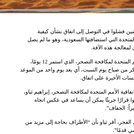
ين فشلوا في التوصل إلى اتفاق بشأن كيفية
لمتحدة التي استضافتها السعودية، وهو ما لم يصل
لمعالجة هذه الآفة.
اختتم اجتماع الأطراف في اتفاقية الأمم المتحدة لمكافحة التصحر، الذي استمر 12 يومًا،
CO، في وقت مبكر من صباح يوم السبت، أي بعد يوم واحد من الموعد
ات الأخيرة على اتفاق.
تفاقية الأمم المتحدة لمكافحة التصحر، إبراهيم ثياو،
وا قرارًا جريئًا يمكن أن يساعد في عكس اتجاه
يراً: الجفاف”.
الفجر، أقر ثياو بأن “الأطراف بحاجة إلى مزيد من
 قدمًا”.