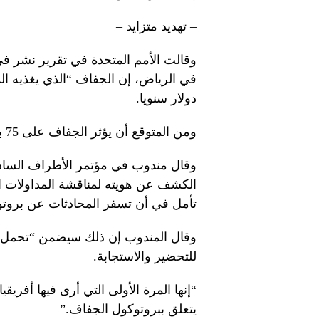
– تهديد متزايد –
دولار سنويا.
ومن المتوقع أن يؤثر الجفاف على 75 بالمئة من سكان العالم بحلول عام 2050.
وقال مندوب في مؤتمر الأطراف السا
الكشف عن هويته لمناقشة المداولات ا
تأمل في أن تسفر المحادثات عن بروت
وقال المندوب إن ذلك سيضمن “تحمل
للتحضير والاستجابة.
“إنها المرة الأولى التي أرى فيها أفريق
يتعلق ببروتوكول الجفاف.”