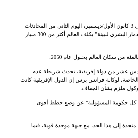
وقالت الأمم المتحدة في تقرير نشر في 3 كانون الأول/ديسمبر، اليوم الثاني من المحادثات
في الرياض، إن الجفاف “الذي يغذيه الدمار البشري للبيئة” يكلف العالم أكثر من 300 مليار
دس عشر من دولة إفريقية، تحدث شريطة عدم
لخاصة، لوكالة فرانس برس إن الدول الإفريقية كانت
وكول ملزم بشأن الجفاف.
 كل حكومة المسؤولية” عن وضع خطط أقوى
يا متحدة إلى هذا الحد، مع جبهة موحدة قوية، فيما