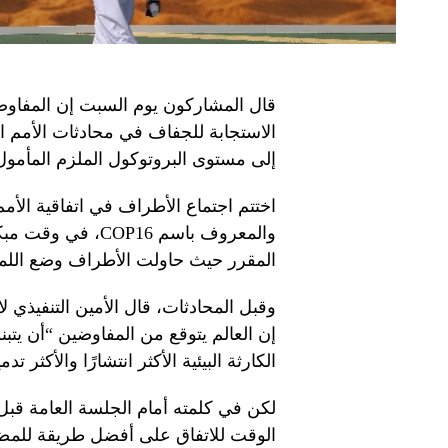
قال المشاركون يوم السبت إن المفاوض
الاستجابة للجفاف في محادثات الأمم ا
إلى مستوى البروتوكول الملزم المأمول 
والمعروف باسم P16
المقرر حيث حاولت الأطراف وضع اللمس
وقبل المحادثات، قال الأمين التنفيذي لا
إن العالم يتوقع من المفاوضين “أن يتبن
الكارثة البيئية الأكثر انتشارًا والأكثر تدم
لكن في كلمته أمام الجلسة العامة قبل 
الوقت للاتفاق على أفضل طريقة للمضي