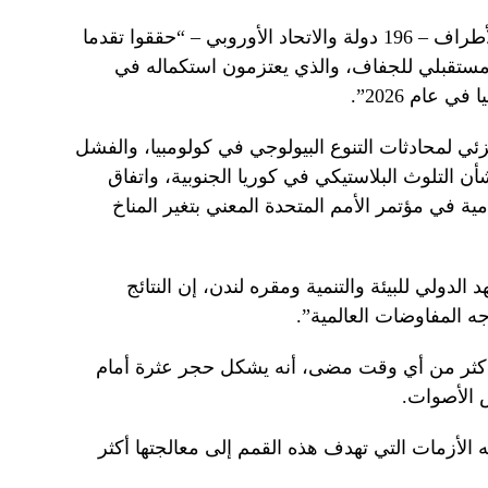
وجاء في بيان صحفي يوم السبت أن الأطراف – 196 دولة والاتحاد الأوروبي – “حققوا تقدما
مستقبلي للجفاف، والذي يعتزمون استكماله في
عام 2026”.
ي لمحادثات التنوع البيولوجي في كولومبيا، والفشل
ن التلوث البلاستيكي في كوريا الجنوبية، واتفاق
مية في مؤتمر الأمم المتحدة المعني بتغير المناخ
الدولي للبيئة والتنمية ومقره لندن، إن النتائج
 المفاوضات العالمية”.
أكثر من أي وقت مضى، أنه يشكل حجر عثرة أمام
 الأصوات.
الأزمات التي تهدف هذه القمم إلى معالجتها أكثر