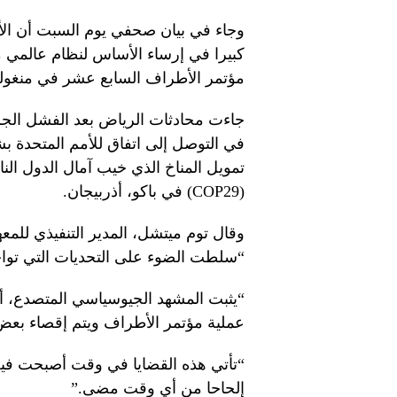
كبيرا في إرساء الأساس لنظام عالمي 
مؤتمر الأطراف السابع عشر في منغوليا في 
جاءت محادثات الرياض بعد الفشل الجزئ
في التوصل إلى اتفاق للأمم المتحدة بشأ
تمويل المناخ الذي خيب آمال الدول النا
(COP29) في باكو، أذربيجان.
وقال توم ميتشل، المدير التنفيذي للمعهد 
“سلطت الضوء على التحديات التي تواجه
“يثبت المشهد الجيوسياسي المتصدع، 
عملية مؤتمر الأطراف ويتم إقصاء بعض
“تأتي هذه القضايا في وقت أصبحت فيه 
إلحاحا من أي وقت مضى.”