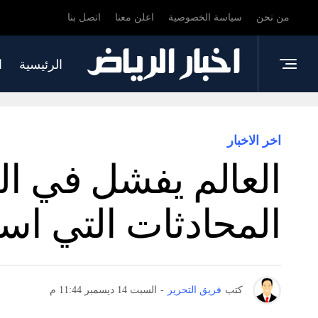
من نحن
سياسة الخصوصية
اعلن معنا
اتصل بنا
الرئيسية
ا
اخر الاخبار
العالم يفشل في ا
المحادثات التي اس
كتب
فريق التحرير
-
السبت 14 ديسمبر 11:44 م