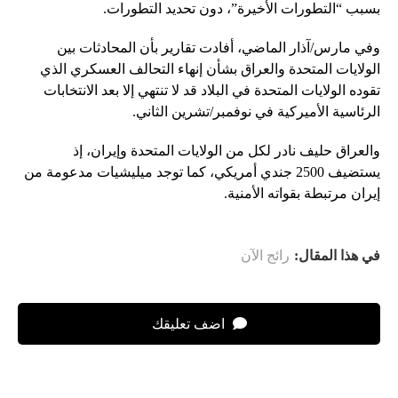
بسبب “التطورات الأخيرة”، دون تحديد التطورات.
وفي مارس/آذار الماضي، أفادت تقارير بأن المحادثات بين
الولايات المتحدة والعراق بشأن إنهاء التحالف العسكري الذي
تقوده الولايات المتحدة في البلاد قد لا تنتهي إلا بعد الانتخابات
الرئاسية الأميركية في نوفمبر/تشرين الثاني.
والعراق حليف نادر لكل من الولايات المتحدة وإيران، إذ
يستضيف 2500 جندي أمريكي، كما توجد ميليشيات مدعومة من
إيران مرتبطة بقواته الأمنية.
في هذا المقال:
رائج الآن
اضف تعليقك