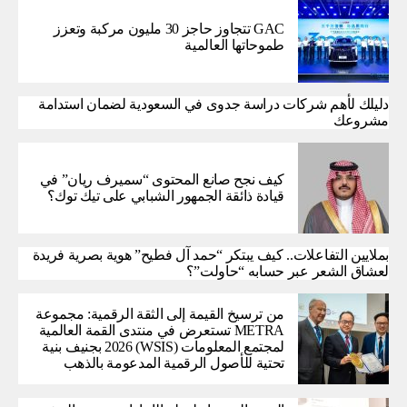
GAC تتجاوز حاجز 30 مليون مركبة وتعزز
طموحاتها العالمية
دليلك لأهم شركات دراسة جدوى في السعودية لضمان استدامة
مشروعك
كيف نجح صانع المحتوى “سميرف ريان” في
قيادة ذائقة الجمهور الشبابي على تيك توك؟
بملايين التفاعلات.. كيف يبتكر “حمد آل فطيح” هوية بصرية فريدة
لعشاق الشعر عبر حسابه “حاولت”؟
من ترسيخ القيمة إلى الثقة الرقمية: مجموعة
METRA تستعرض في منتدى القمة العالمية
لمجتمع المعلومات (WSIS) 2026 بجنيف بنية
تحتية للأصول الرقمية المدعومة بالذهب