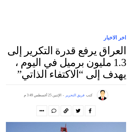
اخر الاخبار
العراق يرفع قدرة التكرير إلى
1.3 مليون برميل في اليوم ،
يهدف إلى “الاكتفاء الذاتي”
كتب
فريق التحرير
-
الإثنين 25 أغسطس 3:49 م